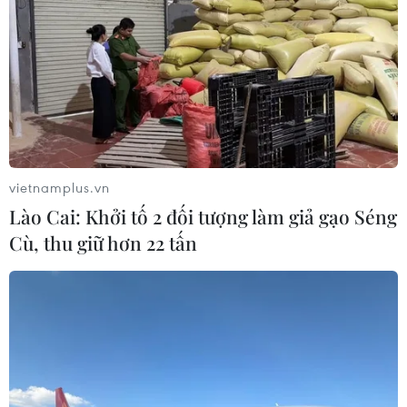
vietnamplus.vn
Lào Cai: Khởi tố 2 đối tượng làm giả gạo Séng
Cù, thu giữ hơn 22 tấn