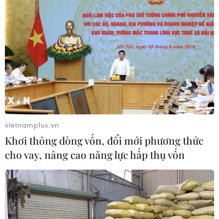
vietnamplus.vn
Khơi thông dòng vốn, đổi mới phương thức
cho vay, nâng cao năng lực hấp thụ vốn