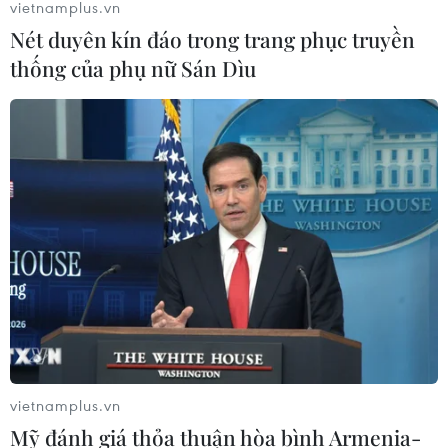
vietnamplus.vn
Nét duyên kín đáo trong trang phục truyền
thống của phụ nữ Sán Dìu
vietnamplus.vn
Mỹ đánh giá thỏa thuận hòa bình Armenia-