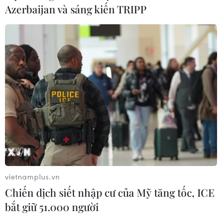
Azerbaijan và sáng kiến TRIPP
vietnamplus.vn
Chiến dịch siết nhập cư của Mỹ tăng tốc, ICE
bắt giữ 51.000 người