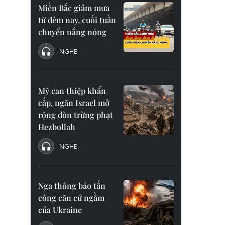
Miền Bắc giảm mưa
từ đêm nay, cuối tuần
chuyển nắng nóng
NGHE
Mỹ can thiệp khẩn
cấp, ngăn Israel mở
rộng đòn trừng phạt
Hezbollah
NGHE
Nga thông báo tấn
công căn cứ ngầm
của Ukraine