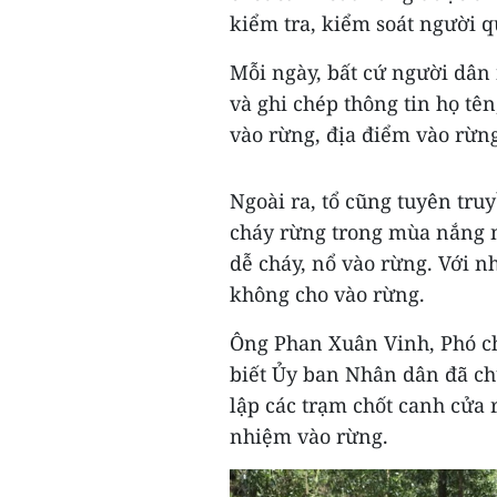
kiểm tra, kiểm soát người qu
Mỗi ngày, bất cứ người dân 
và ghi chép thông tin họ tên
vào rừng, địa điểm vào rừn
Ngoài ra, tổ cũng tuyên tr
cháy rừng trong mùa nắng n
dễ cháy, nổ vào rừng. Với n
không cho vào rừng.
Ông Phan Xuân Vinh, Phó c
biết Ủy ban Nhân dân đã ch
lập các trạm chốt canh cửa 
nhiệm vào rừng.