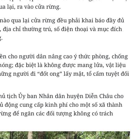
a lại, ra vào cửa rừng.
nào qua lại cửa rừng đều phải khai báo đầy đủ
, địa chỉ thường trú, số điện thoại và mục đích
g.
uyền cho người dân nâng cao ý thức phòng, chống
óng; đặc biệt là không được mang lửa, vật liệu
hững người đi “đốt ong” lấy mật, tổ cấm tuyệt đối
hủ tịch Ủy ban Nhân dân huyện Diễn Châu cho
ủ động cung cấp kinh phí cho một số xã thành
rừng để ngăn các đối tượng không có trách