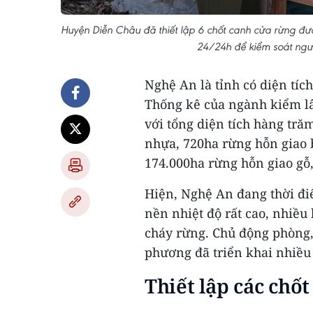
Huyện Diễn Châu đã thiết lập 6 chốt canh cửa rừng đượ
24/24h để kiểm soát ngư
Nghệ An là tỉnh có diện tích
Thống kê của ngành kiểm l
với tổng diện tích hàng tră
nhựa, 720ha rừng hỗn giao 
174.000ha rừng hỗn giao gỗ,
Hiện, Nghệ An đang thời đi
nền nhiệt độ rất cao, nhiều
cháy rừng. Chủ động phòng,
phương đã triển khai nhiều 
Thiết lập các chố