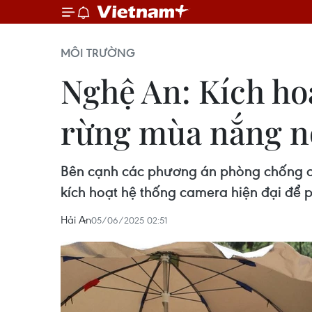
MÔI TRƯỜNG
Nghệ An: Kích ho
rừng mùa nắng 
Bên cạnh các phương án phòng chống ch
kích hoạt hệ thống camera hiện đại để 
Hải An
05/06/2025 02:51