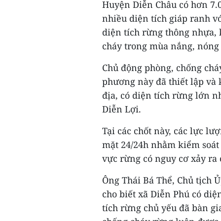
Huyện Diễn Châu có hơn 7.00
nhiều diện tích giáp ranh 
diện tích rừng thông nhựa, 
cháy trong mùa nắng, nóng 
Chủ động phòng, chống chá
phương này đã thiết lập và 
địa, có diện tích rừng lớn 
Diễn Lợi.
Tại các chốt này, các lực lư
mặt 24/24h nhằm kiểm soát 
vực rừng có nguy cơ xảy ra 
Ông Thái Bá Thể, Chủ tịch 
cho biết xã Diễn Phú có diệ
tích rừng chủ yếu đã bàn g