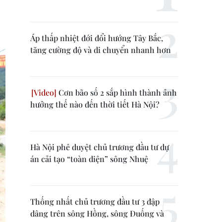
Áp thấp nhiệt đới đổi hướng Tây Bắc,
tăng cường độ và di chuyển nhanh hơn
Cơn bão số 2 sắp hình thành ảnh
hưởng thế nào đến thời tiết Hà Nội?
Hà Nội phê duyệt chủ trương đầu tư dự
án cải tạo “toàn diện” sông Nhuệ
Thống nhất chủ trương đầu tư 3 đập
dâng trên sông Hồng, sông Đuống và