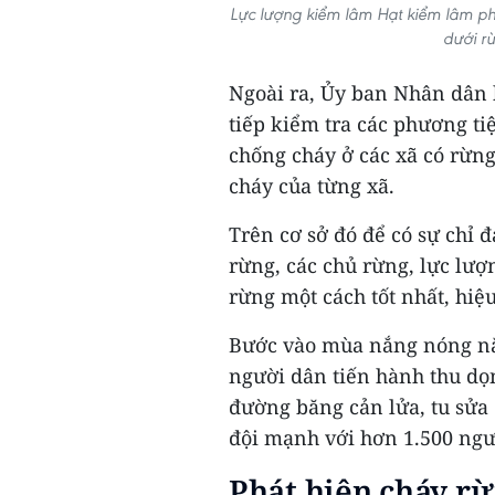
Lực lượng kiểm lâm Hạt kiểm lâm ph
dưới r
Ngoài ra, Ủy ban Nhân dân h
tiếp kiểm tra các phương tiệ
chống cháy ở các xã có rừn
cháy của từng xã.
Trên cơ sở đó để có sự chỉ 
rừng, các chủ rừng, lực lư
rừng một cách tốt nhất, hiệ
Bước vào mùa nắng nóng năm
người dân tiến hành thu dọ
đường băng cản lửa, tu sửa 
đội mạnh với hơn 1.500 ngư
Phát hiện cháy rừ