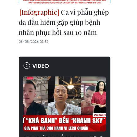
Ca vi phẫu ghép
da đầu hiếm gặp giúp bệnh
nhân phục hồi sau 10 năm
08/08/2026 03:52
VIDEO