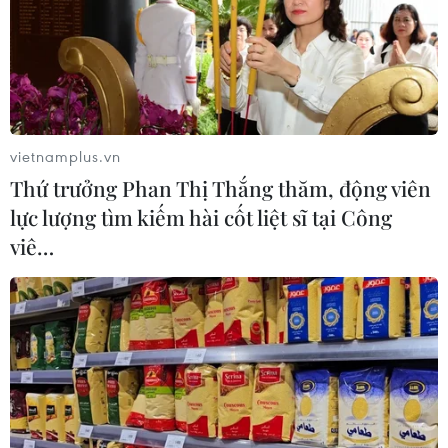
vietnamplus.vn
Thứ trưởng Phan Thị Thắng thăm, động viên
lực lượng tìm kiếm hài cốt liệt sĩ tại Công
viê…