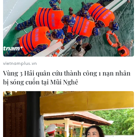
vietnamplus.vn
Vùng 3 Hải quân cứu thành công 1 nạn nhân
bị sóng cuốn tại Mũi Nghê