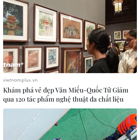
3,5 triệu đến 5 triệu đồng/người/tháng.
vietnamplus.vn
Khám phá vẻ đẹp Văn Miếu-Quốc Tử Giám
qua 120 tác phẩm nghệ thuật đa chất liệu