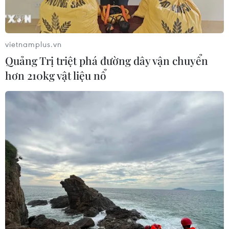
vietnamplus.vn
Quảng Trị triệt phá đường dây vận chuyển
hơn 210kg vật liệu nổ