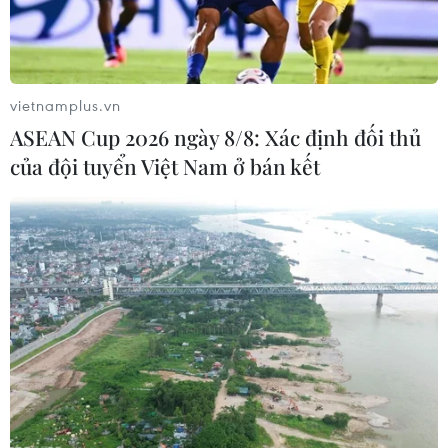
vietnamplus.vn
TIN LIÊN QUAN
ASEAN Cup 2026 ngày 8/8: Xác định đối thủ
của đội tuyển Việt Nam ở bán kết
Bắc Giang có nhu cầu tuyển dụng trên