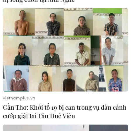
vietnamplus.vn
Cần Thơ: Khởi tố 19 bị can trong vụ dàn cảnh
cướp giật tại Tân Huê Viên