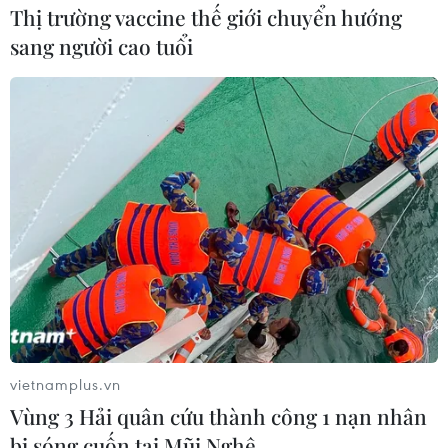
Thị trường vaccine thế giới chuyển hướng
sang người cao tuổi
vietnamplus.vn
Vùng 3 Hải quân cứu thành công 1 nạn nhân
bị sóng cuốn tại Mũi Nghê