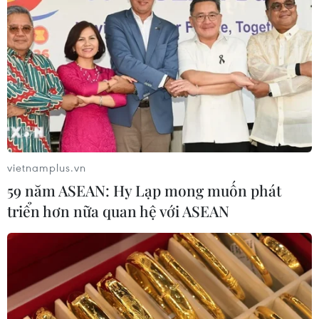
vietnamplus.vn
59 năm ASEAN: Hy Lạp mong muốn phát
triển hơn nữa quan hệ với ASEAN