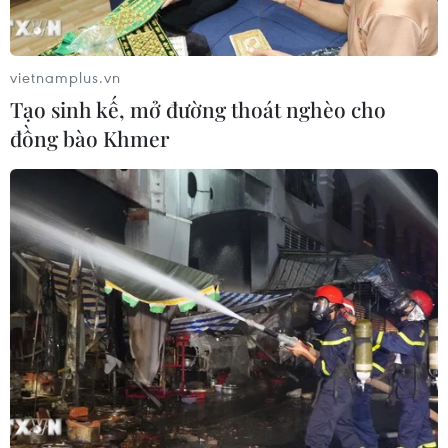
vietnamplus.vn
Tạo sinh kế, mở đường thoát nghèo cho
đồng bào Khmer