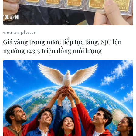
TIN LIÊN QUAN
vietnamplus.vn
Giá vàng trong nước tiếp tục tăng, SJC lên
ngưỡng 143,3 triệu đồng mỗi lượng
Sáng tác mới của Phong Việt lại gây “sốt”