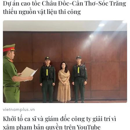
Dự án cao tốc Châu Đốc-Cần Thơ-Sóc Trăng
thiếu nguồn vật liệu thi công
vietnamplus.vn
Khởi tố ca sĩ và giám đốc công ty giải trí vì
xâm phạm bản quyền trên YouTube