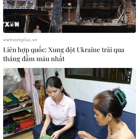
vietnamplus.vn
Liên hợp quốc: Xung đột Ukraine trải qua
tháng đẫm máu nhất