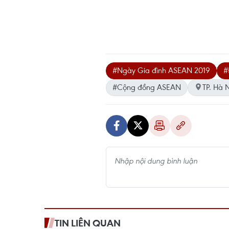
#Ngày Gia đình ASEAN 2019
#
#Cộng đồng ASEAN
TP. Hà 
TIN LIÊN QUAN