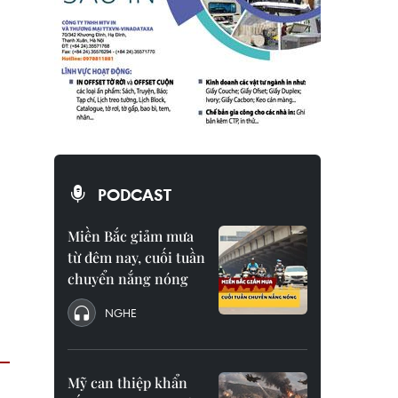
PODCAST
Miền Bắc giảm mưa
từ đêm nay, cuối tuần
chuyển nắng nóng
NGHE
Mỹ can thiệp khẩn