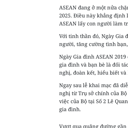
ASEAN đang ở một nửa chặ
2025. Điều này khẳng định 
ASEAN lấy con người làm t
Với tinh thần đó, Ngày Gia 
người, tăng cường tình bạn,
Ngày Gia đình ASEAN 2019 
gia đình và bạn bè là đối t
nghị, đoàn kết, hiểu biết và
Ngay sau lễ khai mạc đã di
nghị từ Trụ sở chính của Bộ
việc của Bộ tại Số 2 Lê Qua
gia đình.
Vượt qua quãng đường gần 1