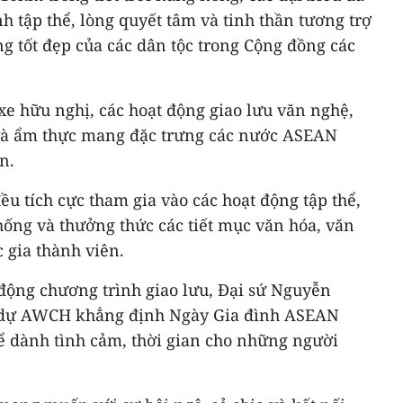
 tập thể, lòng quyết tâm và tinh thần tương trợ
ng tốt đẹp của các dân tộc trong Cộng đồng các
xe hữu nghị, các hoạt động giao lưu văn nghệ,
n và ẩm thực mang đặc trưng các nước ASEAN
n.
ều tích cực tham gia vào các hoạt động tập thể,
ống và thưởng thức các tiết mục văn hóa, văn
 gia thành viên.
động chương trình giao lưu, Đại sứ Nguyễn
h dự AWCH khẳng định Ngày Gia đình ASEAN
ể dành tình cảm, thời gian cho những người