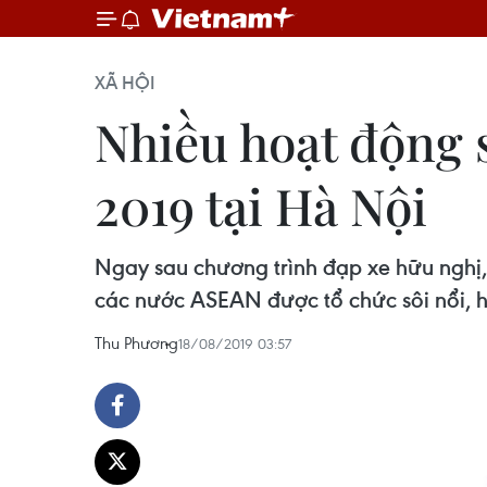
XÃ HỘI
Nhiều hoạt động 
2019 tại Hà Nội
Ngay sau chương trình đạp xe hữu nghị,
các nước ASEAN được tổ chức sôi nổi, 
Thu Phương
18/08/2019 03:57