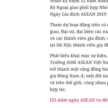
Nhân kỷ niệm 52 năm thành 
Bộ Ngoại giao phối hợp Nh
Ngày Gia đình ASEAN 2019 v
Tham dự hoạt động trên có 
giao, Đại sứ, đại biện các
và các thành viên gia đình
tại Hà Nội; thành viên gia đ
Phát biểu khai mạc sự kiện
Trưởng SOM ASEAN Việt Nam
trở thành một cộng đồng hò
gia Đông Nam Á; một đối tác
và trên thế giới, cùng nhau 
hợp tác.
[52 năm ngày ASEAN ra đời