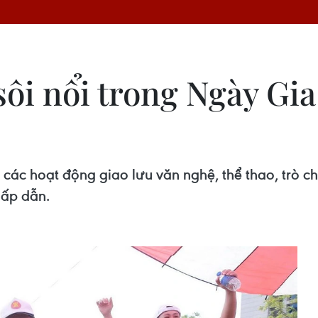
sôi nổi trong Ngày Gi
 các hoạt động giao lưu văn nghệ, thể thao, trò 
hấp dẫn.