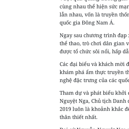
cùng nhau thể hiện sức mạnh
lẫn nhau, vốn là truyền thố
quốc gia Đông Nam Á.
Ngay sau chương trình đạp 
thể thao, trò chơi dân gia
được tổ chức sôi nổi, hấp dẫ
Các đại biểu và khách mời đ
khám phá ẩm thực truyền th
nghệ đặc trưng của các quốc
Tham dự và phát biểu khởi 
Nguyệt Nga, Chủ tịch Dan
2019 luôn là khoảnh khắc đ
thân thiết nhất.