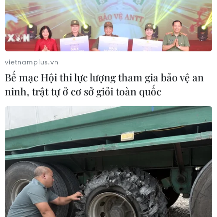
vietnamplus.vn
Bế mạc Hội thi lực lượng tham gia bảo vệ an
ninh, trật tự ở cơ sở giỏi toàn quốc