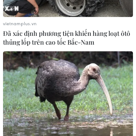
vietnamplus.vn
Đã xác định phương tiện khiến hàng loạt ôtô
thủng lốp trên cao tốc Bắc-Nam