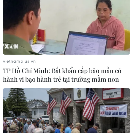
Theo dõi VietnamPlus
TIN LIÊN QUAN
vietnamplus.vn
TP Hồ Chí Minh: Bắt khẩn cấp bảo mẫu có
hành vi bạo hành trẻ tại trường mầm non