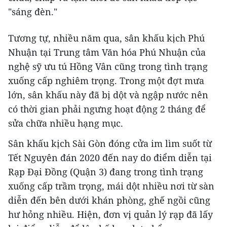
"sáng đèn."
Tương tự, nhiều năm qua, sân khấu kịch Phú
Nhuận tại Trung tâm Văn hóa Phú Nhuận của
nghệ sỹ ưu tú Hồng Vân cũng trong tình trạng
xuống cấp nghiêm trọng. Trong một đợt mưa
lớn, sân khấu này đã bị dột và ngập nước nên
có thời gian phải ngưng hoạt động 2 tháng để
sửa chữa nhiều hạng mục.
Sân khấu kịch Sài Gòn đóng cửa im lìm suốt từ
Tết Nguyên đán 2020 đến nay do điểm diễn tại
Rạp Đại Đồng (Quận 3) đang trong tình trạng
xuống cấp trầm trọng, mái dột nhiều nơi từ sàn
diễn đến bên dưới khán phòng, ghế ngồi cũng
hư hỏng nhiều. Hiện, đơn vị quản lý rạp đã lấy