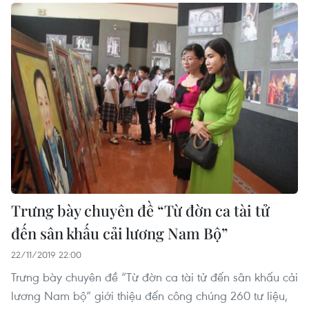
Trưng bày chuyên đề “Từ đờn ca tài tử
đến sân khấu cải lương Nam Bộ”
22/11/2019 22:00
Trưng bày chuyên đề “Từ đờn ca tài tử đến sân khấu cải
lương Nam bộ” giới thiệu đến công chúng 260 tư liệu,