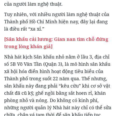
của người làm nghệ thuật.
Tuy nhiên, với nhiều người làm nghệ thuật của
Thành phố Hồ Chí Minh hiện nay, đây lại đang
là điều rất “xa xỉ.”
[Sân khấu cải lương: Gian nan tìm chỗ đứng
trong lòng khán giả]
Nhà hát kịch Sân khấu nhỏ nằm ở lầu 3, địa chỉ
số 5B Võ Văn Tần (Quận 3), là mô hình sân khấu
xã hội hóa điển hình hoạt động tiêu biểu của
Thành phố trong suốt 22 năm qua. Thế nhưng,
sân khấu này đang phải “kêu cứu” khi cơ sở vật
chất đã cũ kỹ, ghế ngồi bằng sắt hoen rỉ, khán
phòng nhỏ và nóng. Do không có kinh phí,
những người quản lý Nhà hát này chỉ có thể sửa
chữa, chắp vá tạm thời để sân khấu tiếp tục