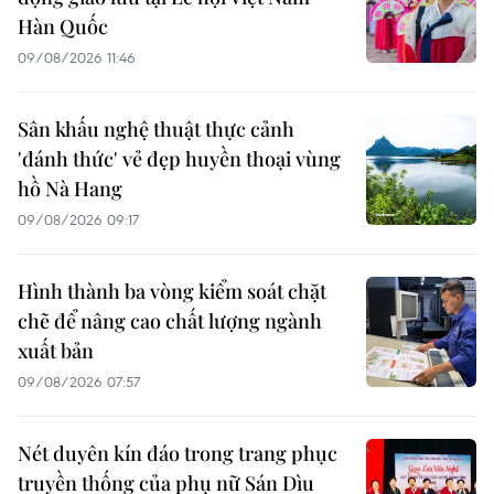
Hàn Quốc
09/08/2026 11:46
Sân khấu nghệ thuật thực cảnh
'đánh thức' vẻ đẹp huyền thoại vùng
hồ Nà Hang
09/08/2026 09:17
Hình thành ba vòng kiểm soát chặt
chẽ để nâng cao chất lượng ngành
xuất bản
09/08/2026 07:57
Nét duyên kín đáo trong trang phục
truyền thống của phụ nữ Sán Dìu