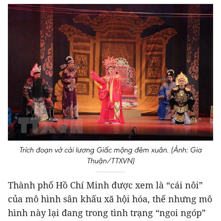
Trích đoạn vở cải lương Giấc mộng đêm xuân. (Ảnh: Gia
Thuận/TTXVN)
Thành phố Hồ Chí Minh được xem là “cái nôi”
của mô hình sân khấu xã hội hóa, thế nhưng mô
hình này lại đang trong tình trạng “ngoi ngóp”