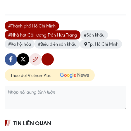
#Thành phố Hồ Chí Minh
#Nhà hát Cải lương Trần Hữu Trang
#Sân khấu
#Xã hội hóa
#Biểu diễn sân khấu
Tp. Hồ Chí Minh
Theo dõi VietnamPlus
TIN LIÊN QUAN