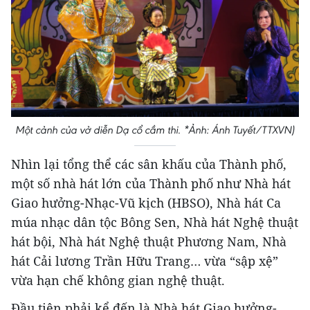
Một cảnh của vở diễn Dạ cổ cầm thi. *Ảnh: Ánh Tuyết/TTXVN)
Nhìn lại tổng thể các sân khấu của Thành phố,
một số nhà hát lớn của Thành phố như Nhà hát
Giao hưởng-Nhạc-Vũ kịch (HBSO), Nhà hát Ca
múa nhạc dân tộc Bông Sen, Nhà hát Nghệ thuật
hát bội, Nhà hát Nghệ thuật Phương Nam, Nhà
hát Cải lương Trần Hữu Trang… vừa “sập xệ”
vừa hạn chế không gian nghệ thuật.
Đầu tiên phải kể đến là Nhà hát Giao hưởng-