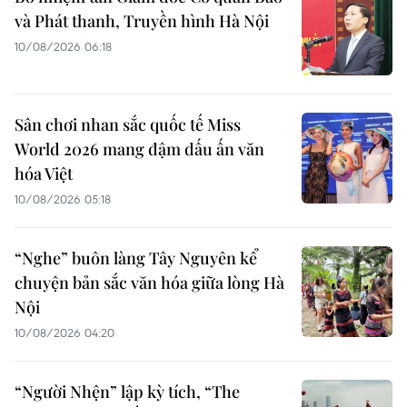
và Phát thanh, Truyền hình Hà Nội
10/08/2026 06:18
Sân chơi nhan sắc quốc tế Miss
World 2026 mang đậm dấu ấn văn
hóa Việt
10/08/2026 05:18
“Nghe” buôn làng Tây Nguyên kể
chuyện bản sắc văn hóa giữa lòng Hà
Nội
10/08/2026 04:20
“Người Nhện” lập kỳ tích, “The