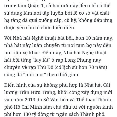
trung tâm Quận 1, cả hai nơi này đều chỉ có thể
sử dụng làm nơi tập luyện bởi lẽ cơ sở vật chất
hạ tầng đã quá xuống cấp, cũ kỹ, không đáp ứng
được yêu cầu tổ chức biểu diễn.
Với Nhà hát Nghệ thuật hát bội, hơn 10 năm nay,
nhà hát này luân chuyển từ nơi tạm bợ này đến
nơi xập xệ khác. Đến nay, Nhà hát Nghệ thuật
hát bội từng "lay lắt" ở rạp Long Phụng nay
chuyển về rạp Thủ Đô (có lịch sử hơn 70 năm)
cũng đã “mối mọt” theo thời gian.
Điển hình của sự không phù hợp là Nhà hát Cải
lương Trần Hữu Trang, khởi công xây dựng mới
vào năm 2013 do Sở Văn hóa và Thể thao Thành
phố Hồ Chí Minh làm chủ đầu tư với nguồn kinh
phí hơn 130 tỷ đồng từ ngân sách Thành phố.