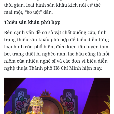
thời gian, loại hình sân khấu kịch nói cứ thế
mai một, “èo uột” dần.
Thiếu sân khấu phù hợp
Bên cạnh vấn đề cơ sở vật chất xuống cấp, tình
trạng thiếu sân khấu phù hợp để biểu diễn từng
loại hình còn phổ biến, điều kiện tập luyện tạm
bợ, trang thiết bị nghèo nàn, lạc hậu cũng là nỗi
niềm của nhiều nghệ sĩ và các đơn vị biểu diễn
nghệ thuật Thành phố Hồ Chí Minh hiện nay.