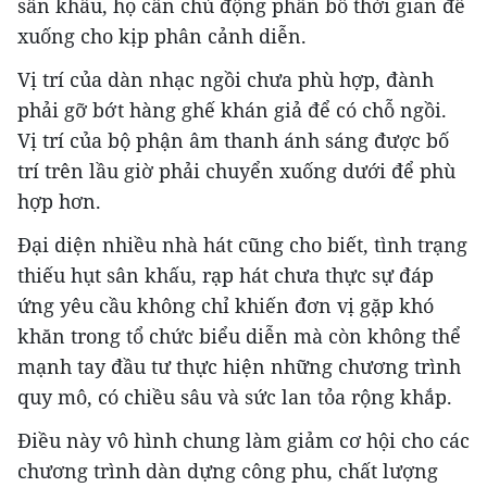
sân khấu, họ cần chủ động phân bố thời gian để
xuống cho kịp phân cảnh diễn.
Vị trí của dàn nhạc ngồi chưa phù hợp, đành
phải gỡ bớt hàng ghế khán giả để có chỗ ngồi.
Vị trí của bộ phận âm thanh ánh sáng được bố
trí trên lầu giờ phải chuyển xuống dưới để phù
hợp hơn.
Đại diện nhiều nhà hát cũng cho biết, tình trạng
thiếu hụt sân khấu, rạp hát chưa thực sự đáp
ứng yêu cầu không chỉ khiến đơn vị gặp khó
khăn trong tổ chức biểu diễn mà còn không thể
mạnh tay đầu tư thực hiện những chương trình
quy mô, có chiều sâu và sức lan tỏa rộng khắp.
Điều này vô hình chung làm giảm cơ hội cho các
chương trình dàn dựng công phu, chất lượng