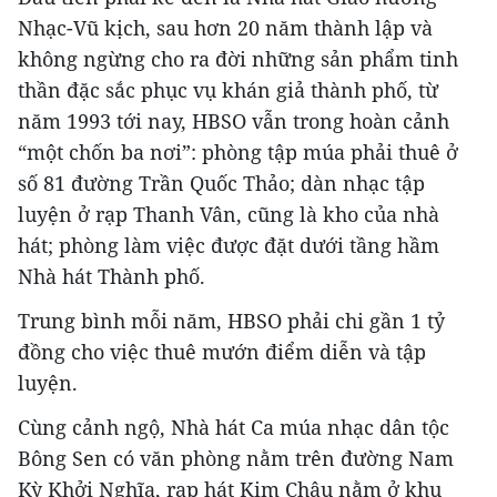
Nhạc-Vũ kịch, sau hơn 20 năm thành lập và
không ngừng cho ra đời những sản phẩm tinh
thần đặc sắc phục vụ khán giả thành phố, từ
năm 1993 tới nay, HBSO vẫn trong hoàn cảnh
“một chốn ba nơi”: phòng tập múa phải thuê ở
số 81 đường Trần Quốc Thảo; dàn nhạc tập
luyện ở rạp Thanh Vân, cũng là kho của nhà
hát; phòng làm việc được đặt dưới tầng hầm
Nhà hát Thành phố.
Trung bình mỗi năm, HBSO phải chi gần 1 tỷ
đồng cho việc thuê mướn điểm diễn và tập
luyện.
Cùng cảnh ngộ, Nhà hát Ca múa nhạc dân tộc
Bông Sen có văn phòng nằm trên đường Nam
Kỳ Khởi Nghĩa, rạp hát Kim Châu nằm ở khu