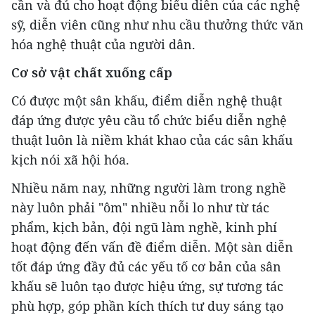
cần và đủ cho hoạt động biểu diễn của các nghệ
sỹ, diễn viên cũng như nhu cầu thưởng thức văn
hóa nghệ thuật của người dân.
Cơ sở vật chất xuống cấp
Có được một sân khấu, điểm diễn nghệ thuật
đáp ứng được yêu cầu tổ chức biểu diễn nghệ
thuật luôn là niềm khát khao của các sân khấu
kịch nói xã hội hóa.
Nhiều năm nay, những người làm trong nghề
này luôn phải "ôm" nhiều nỗi lo như từ tác
phẩm, kịch bản, đội ngũ làm nghề, kinh phí
hoạt động đến vấn đề điểm diễn. Một sàn diễn
tốt đáp ứng đầy đủ các yếu tố cơ bản của sân
khấu sẽ luôn tạo được hiệu ứng, sự tương tác
phù hợp, góp phần kích thích tư duy sáng tạo