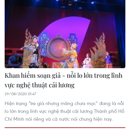
Khan hiếm soạn giả - nỗi lo lớn trong lĩnh
vực nghệ thuật cải lương
29/08/2020 01:47
Hiện trạng “tre già nhưng măng chưa mọc” đang là nỗi
lo lớn trong lĩnh vực nghệ thuật cải lương Thành phố Hồ
Chí Minh nói riêng và cả nước nói chung hiện nay.