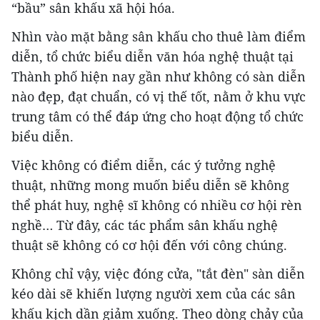
“bầu” sân khấu xã hội hóa.
Nhìn vào mặt bằng sân khấu cho thuê làm điểm
diễn, tổ chức biểu diễn văn hóa nghệ thuật tại
Thành phố hiện nay gần như không có sàn diễn
nào đẹp, đạt chuẩn, có vị thế tốt, nằm ở khu vực
trung tâm có thể đáp ứng cho hoạt động tổ chức
biểu diễn.
Việc không có điểm diễn, các ý tưởng nghệ
thuật, những mong muốn biểu diễn sẽ không
thể phát huy, nghệ sĩ không có nhiều cơ hội rèn
nghề… Từ đây, các tác phẩm sân khấu nghệ
thuật sẽ không có cơ hội đến với công chúng.
Không chỉ vậy, việc đóng cửa, "tắt đèn" sàn diễn
kéo dài sẽ khiến lượng người xem của các sân
khấu kịch dần giảm xuống. Theo dòng chảy của