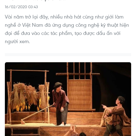
16/02/2020 03:43
Vài năm trở lại đây, nhiều nhà hát cũng như giới làm
nghề ở Việt Nam đã ứng dụng công nghệ kỹ thuật hiện
đại để đưa vào các tác phẩm, tạo được dấu ấn với
người xem.