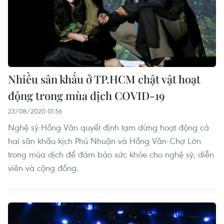
Nhiều sân khấu ở TP.HCM chật vật hoạt
động trong mùa dịch COVID-19
23/08/2020 01:56
Nghệ sỹ Hồng Vân quyết định tạm dừng hoạt động cả
hai sân khấu kịch Phú Nhuận và Hồng Vân-Chợ Lớn
trong mùa dịch để đảm bảo sức khỏe cho nghệ sỹ, diễn
viên và cộng đồng.