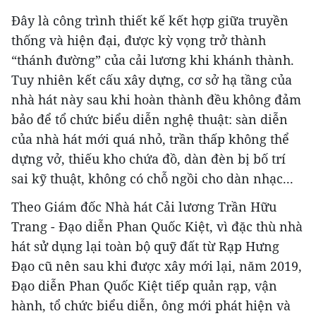
Đây là công trình thiết kế kết hợp giữa truyền
thống và hiện đại, được kỳ vọng trở thành
“thánh đường” của cải lương khi khánh thành.
Tuy nhiên kết cấu xây dựng, cơ sở hạ tầng của
nhà hát này sau khi hoàn thành đều không đảm
bảo để tổ chức biểu diễn nghệ thuật: sàn diễn
của nhà hát mới quá nhỏ, trần thấp không thể
dựng vở, thiếu kho chứa đồ, dàn đèn bị bố trí
sai kỹ thuật, không có chỗ ngồi cho dàn nhạc...
Theo Giám đốc Nhà hát Cải lương Trần Hữu
Trang - Đạo diễn Phan Quốc Kiệt, vì đặc thù nhà
hát sử dụng lại toàn bộ quỹ đất từ Rạp Hưng
Đạo cũ nên sau khi được xây mới lại, năm 2019,
Đạo diễn Phan Quốc Kiệt tiếp quản rạp, vận
hành, tổ chức biểu diễn, ông mới phát hiện và