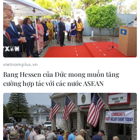
vietnamplus.vn
Bang Hessen của Đức mong muốn tăng
cường hợp tác với các nước ASEAN