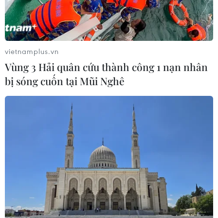
vietnamplus.vn
Vùng 3 Hải quân cứu thành công 1 nạn nhân
bị sóng cuốn tại Mũi Nghê