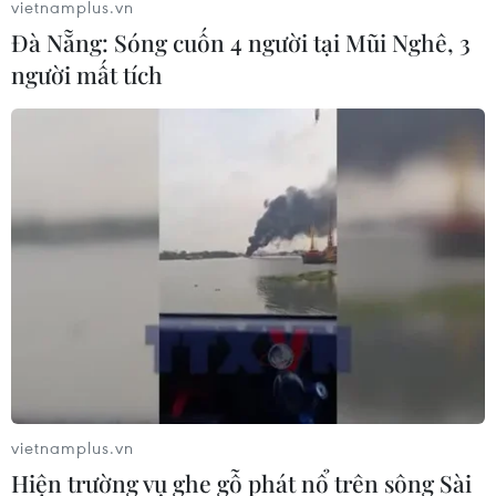
vietnamplus.vn
Đà Nẵng: Sóng cuốn 4 người tại Mũi Nghê, 3
người mất tích
vietnamplus.vn
Hiện trường vụ ghe gỗ phát nổ trên sông Sài