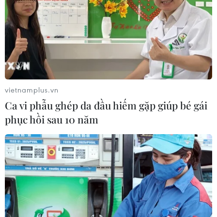
vietnamplus.vn
Ca vi phẫu ghép da đầu hiếm gặp giúp bé gái
phục hồi sau 10 năm