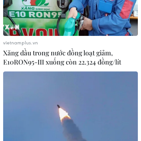
vietnamplus.vn
Xăng dầu trong nước đồng loạt giảm,
E10RON95-III xuống còn 22.324 đồng/lít