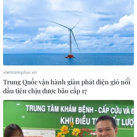
vietnamplus.vn
Trung Quốc vận hành giàn phát điện gió nổi
đầu tiên chịu được bão cấp 17