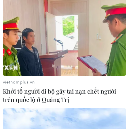
vietnamplus.vn
Khởi tố người đi bộ gây tai nạn chết người
trên quốc lộ ở Quảng Trị