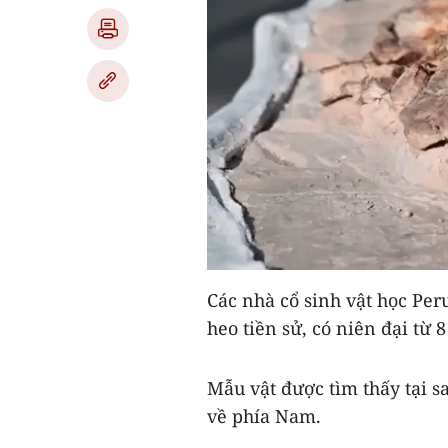
Các nhà cổ sinh vật học Per
heo tiền sử, có niên đại từ 
Mẫu vật được tìm thấy tại 
về phía Nam.