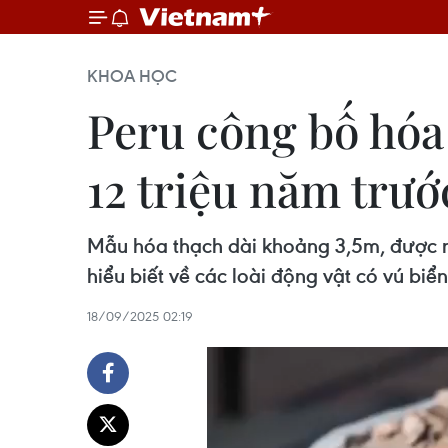
KHOA HỌC
Peru công bố hóa 
12 triệu năm trướ
Mẫu hóa thạch dài khoảng 3,5m, được nh
hiểu biết về các loài động vật có vú biển 
18/09/2025 02:19