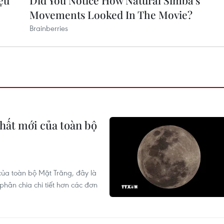
hất mới của toàn bộ
ủa toàn bộ Mặt Trăng, đây là
phân chia chi tiết hơn các đơn