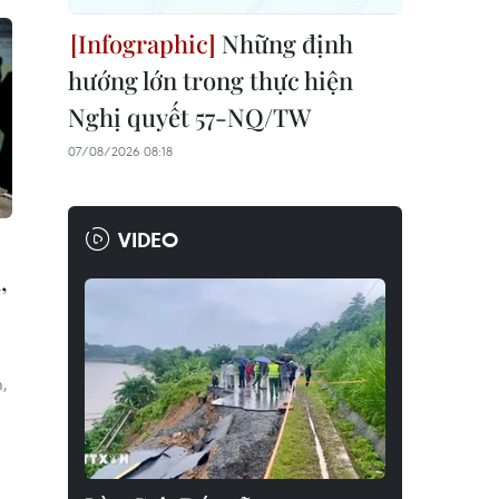
Những định
hướng lớn trong thực hiện
Nghị quyết 57-NQ/TW
07/08/2026 08:18
VIDEO
,
,