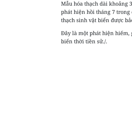
Mẫu hóa thạch dài khoảng 3
phát hiện hồi tháng 7 trong 
thạch sinh vật biển được bảo
Đây là một phát hiện hiếm, 
biển thời tiền sử./.