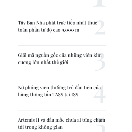
Tây Ban Nha phát trực tiếp nhật thực
toàn phần từ độ cao 9.000 m
Giải mã nguồn gốc của những viên kim
cương lớn nhất thế giới
Nữ phóng viên thường trú đầu tiên của
hãng thông tấn TASS tại ISS
Artemis II và dấu mốc chưa ai từng chạm
tới trong không gian