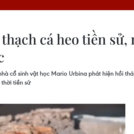
thạch cá heo tiền sử, 
c
à cổ sinh vật học Mario Urbina phát hiện hồi thán
thời tiền sử