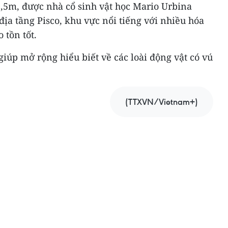
,5m, được nhà cổ sinh vật học Mario Urbina
địa tầng Pisco, khu vực nổi tiếng với nhiều hóa
 tồn tốt.
giúp mở rộng hiểu biết về các loài động vật có vú
(TTXVN/Vietnam+)