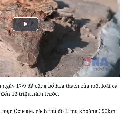
Play
Video
u ngày 17/9 đã công bố hóa thạch của một loài cá
8 đến 12 triệu năm trước.
sa mạc Ocucaje, cách thủ đô Lima khoảng 350km