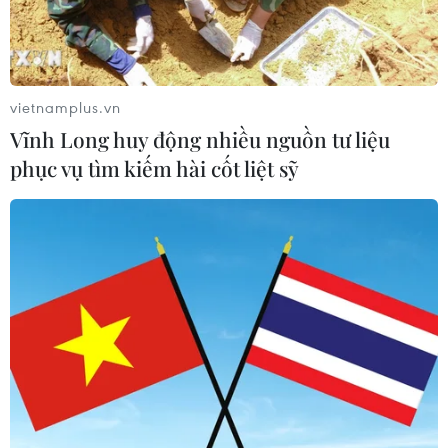
vietnamplus.vn
Vĩnh Long huy động nhiều nguồn tư liệu
phục vụ tìm kiếm hài cốt liệt sỹ