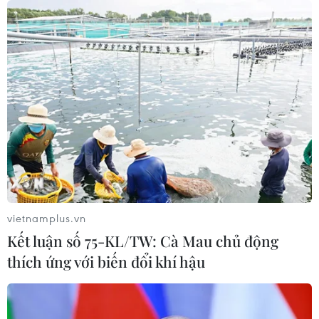
vietnamplus.vn
Kết luận số 75-KL/TW: Cà Mau chủ động
thích ứng với biến đổi khí hậu