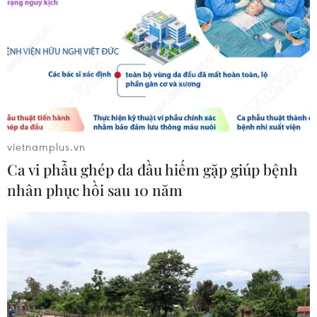
vietnamplus.vn
Ca vi phẫu ghép da đầu hiếm gặp giúp bệnh
nhân phục hồi sau 10 năm