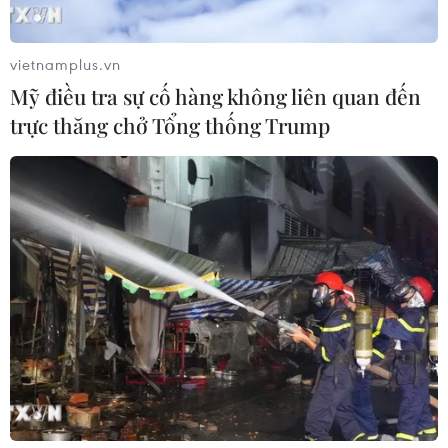
vietnamplus.vn
Mỹ điều tra sự cố hàng không liên quan đến
trực thăng chở Tổng thống Trump