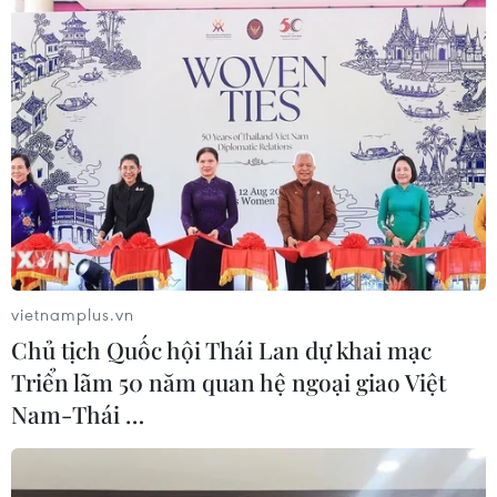
vietnamplus.vn
Chủ tịch Quốc hội Thái Lan dự khai mạc
Triển lãm 50 năm quan hệ ngoại giao Việt
Phát hiện tàn tích đền thờ có niên đại
Nam-Thái …
1.200 năm ở Israel
18/07/2019 14:50