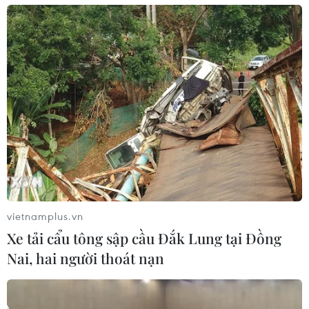
vietnamplus.vn
Xe tải cẩu tông sập cầu Đắk Lung tại Đồng
Nai, hai người thoát nạn