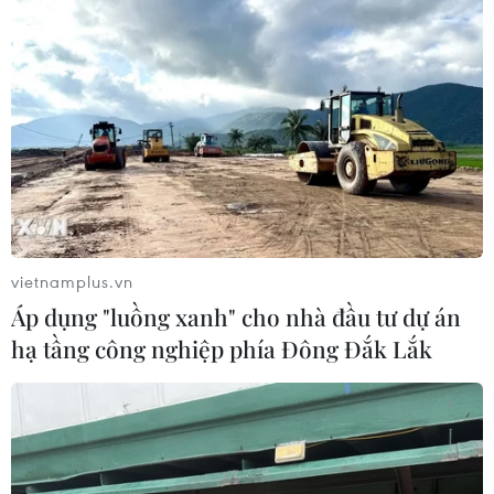
vietnamplus.vn
Áp dụng "luồng xanh" cho nhà đầu tư dự án
hạ tầng công nghiệp phía Đông Đắk Lắk