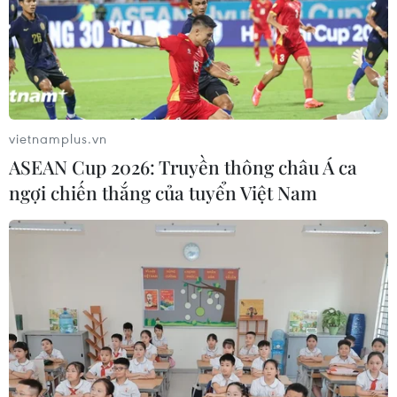
vietnamplus.vn
ASEAN Cup 2026: Truyền thông châu Á ca
ngợi chiến thắng của tuyển Việt Nam