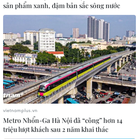
sản phẩm xanh, đậm bản sắc sông nước
vietnamplus.vn
Metro Nhổn-Ga Hà Nội đã “cõng” hơn 14
triệu lượt khách sau 2 năm khai thác