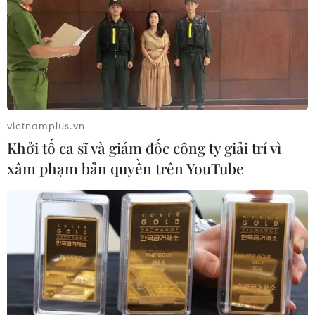
vietnamplus.vn
Khởi tố ca sĩ và giám đốc công ty giải trí vì
xâm phạm bản quyền trên YouTube