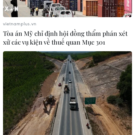
vietnamplus.vn
Tòa án Mỹ chỉ định hội đồng thẩm phán xét
xử các vụ kiện về thuế quan Mục 301