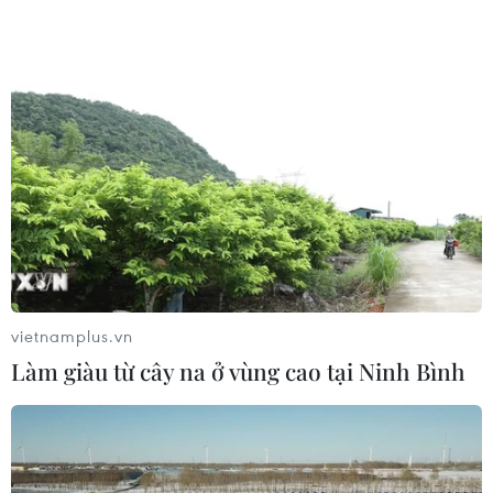
vietnamplus.vn
Làm giàu từ cây na ở vùng cao tại Ninh Bình
#Khoảnh khắc SEA Games 31
#Cuộc thi ảnh Khoảnh khắc SEA Games 31
#Ảnh đẹp SEA Games 31
#SEA Games 31