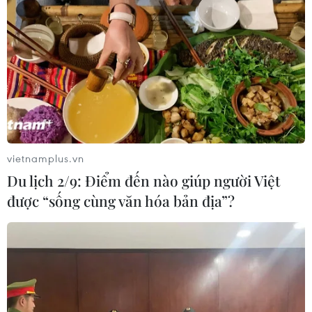
vietnamplus.vn
Du lịch 2/9: Điểm đến nào giúp người Việt
được “sống cùng văn hóa bản địa”?