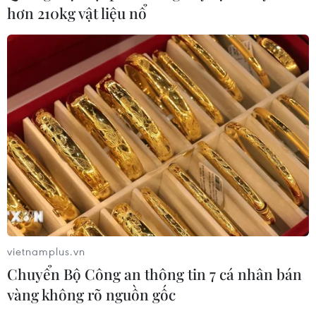
hơn 210kg vật liệu nổ
vietnamplus.vn
Chuyển Bộ Công an thông tin 7 cá nhân bán
vàng không rõ nguồn gốc