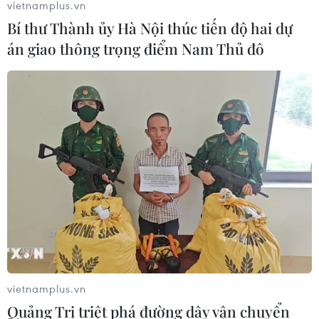
vietnamplus.vn
Bí thư Thành ủy Hà Nội thúc tiến độ hai dự
án giao thông trọng điểm Nam Thủ đô
vietnamplus.vn
Quảng Trị triệt phá đường dây vận chuyển