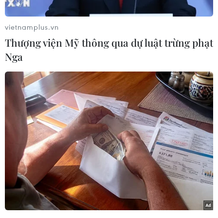
vietnamplus.vn
Thượng viện Mỹ thông qua dự luật trừng phạt
Nga
Đội tuyển xe tăng Lào xuất phát ở vị trí thứ tư trong ngày thi đấu
đầu tiên của Bảng 2. (Ảnh: Trần Hiếu/TTXVN)