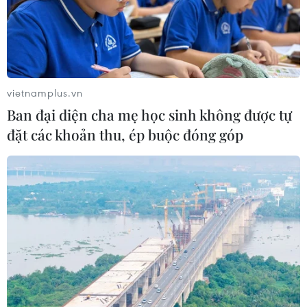
vietnamplus.vn
Ban đại diện cha mẹ học sinh không được tự
đặt các khoản thu, ép buộc đóng góp