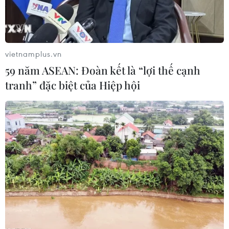
vietnamplus.vn
59 năm ASEAN: Đoàn kết là “lợi thế cạnh
tranh” đặc biệt của Hiệp hội
(Ảnh: Xuân Mai/Vietnam+)