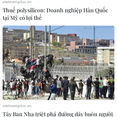
vietnamplus.vn
Thuế polysilicon: Doanh nghiệp Hàn Quốc
tại Mỹ có lợi thế
(Ảnh: Xuân Mai/Vietnam+)
vietnamplus.vn
Tây Ban Nha triệt phá đường dây buôn người