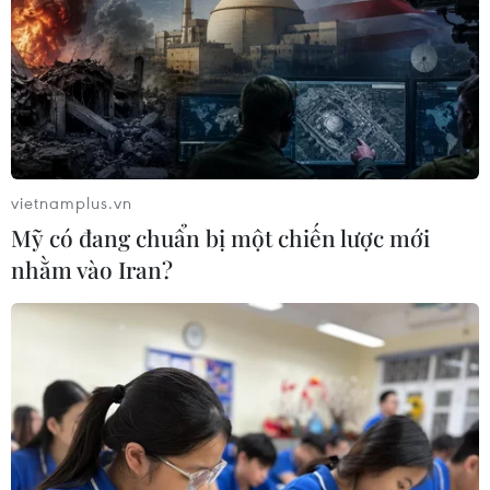
vietnamplus.vn
Mỹ có đang chuẩn bị một chiến lược mới
nhằm vào Iran?