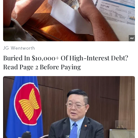
JG Wentworth
Buried In $10,000+ Of High-Interest Debt?
Read Page 2 Before Paying
(Ảnh: Xuân Mai/Vietnam+)