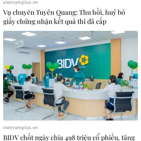
vietnamplus.vn
Vụ chuyên Tuyên Quang: Thu hồi, huỷ bỏ
giấy chứng nhận kết quả thi đã cấp
vietnamplus.vn
Một thiết kế của DAS.
BIDV chốt ngày chia 498 triệu cổ phiếu, tăng