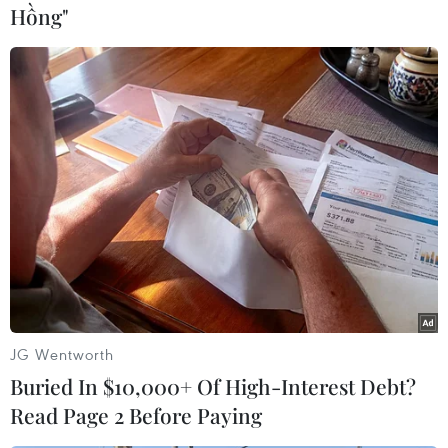
Hồng"
với giới mộ điệu thời trang.
JG Wentworth
Buried In $10,000+ Of High-Interest Debt?
Read Page 2 Before Paying