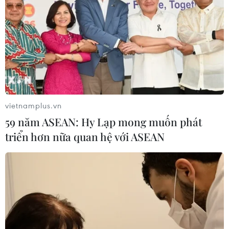
vietnamplus.vn
59 năm ASEAN: Hy Lạp mong muốn phát
triển hơn nữa quan hệ với ASEAN