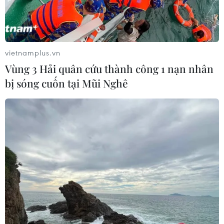
vietnamplus.vn
Vùng 3 Hải quân cứu thành công 1 nạn nhân
bị sóng cuốn tại Mũi Nghê
'Mở khóa' cho phát triển nguồn năng
lượng gió ở Việt Nam
11/06/2019 11:36