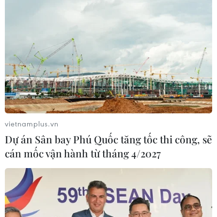
vietnamplus.vn
Dự án Sân bay Phú Quốc tăng tốc thi công, sẽ
cán mốc vận hành từ tháng 4/2027