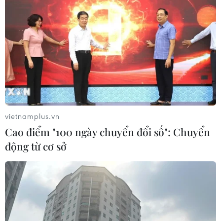
vietnamplus.vn
Cao điểm "100 ngày chuyển đổi số": Chuyển
động từ cơ sở