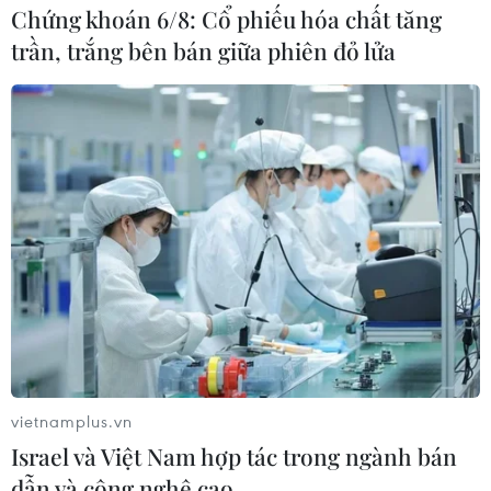
Chứng khoán 6/8: Cổ phiếu hóa chất tăng
trần, trắng bên bán giữa phiên đỏ lửa
vietnamplus.vn
Israel và Việt Nam hợp tác trong ngành bán
dẫn và công nghệ cao