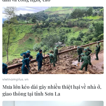
vietnamplus.vn
Mưa lớn kéo dài gây nhiều thiệt hại về nhà ở,
giao thông tại tỉnh Sơn La