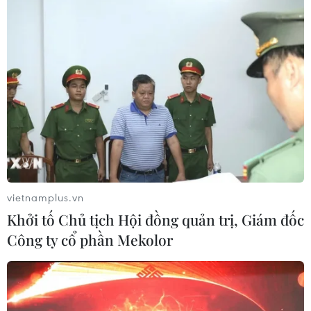
vietnamplus.vn
Khởi tố Chủ tịch Hội đồng quản trị, Giám đốc
Công ty cổ phần Mekolor