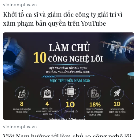
vietnamplus.vn
Khởi tố ca sĩ và giám đốc công ty giải trí vì
xâm phạm bản quyền trên YouTube
vietnamplus.vn
Việt Nam hướng tới làm chủ 10 công nghệ lõi