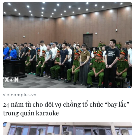
vietnamplus.vn
24 năm tù cho đôi vợ chồng tổ chức “bay lắc”
trong quán karaoke