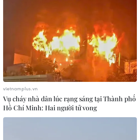
TIN LIÊN QUAN
vietnamplus.vn
Vụ cháy nhà dân lúc rạng sáng tại Thành phố
Hồ Chí Minh: Hai người tử vong
Samsung ra mắt mẫu điện thoại AI đầu
tiên có thể phiên dịch không cần Internet
18/01/2024 03:56