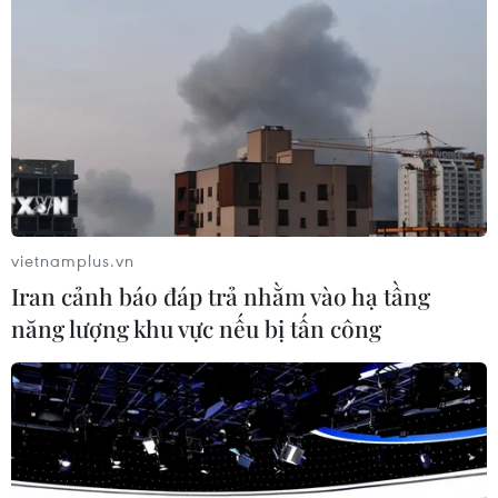
Trong phiên bản Galaxy S24 có 13 ngôn ngữ được hỗ
trợ, trong đó có tiếng Anh, tiếng Trung và tiếng Nhật,
đặc biệt, ứng dụng AI có thể thực hiện chức năng phiên
dịch không cần kết nối Internet.
vietnamplus.vn
Iran cảnh báo đáp trả nhằm vào hạ tầng
năng lượng khu vực nếu bị tấn công