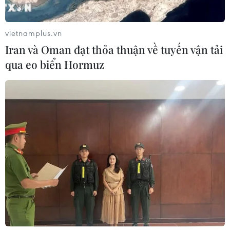
vietnamplus.vn
Iran và Oman đạt thỏa thuận về tuyến vận tải
qua eo biển Hormuz