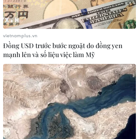
vietnamplus.vn
Đồng USD trước bước ngoặt do đồng yen
mạnh lên và số liệu việc làm Mỹ