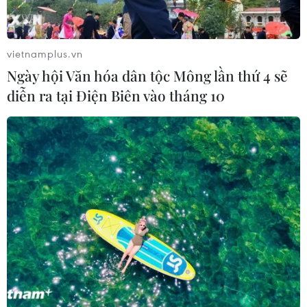
vietnamplus.vn
Ngày hội Văn hóa dân tộc Mông lần thứ 4 sẽ
diễn ra tại Điện Biên vào tháng 10