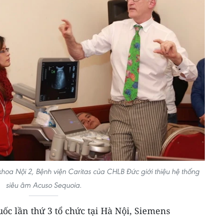
 khoa Nội 2, Bệnh viện Caritas của CHLB Đức giới thiệu hệ thống
siêu âm Acuso Sequoia.
uốc lần thứ 3 tổ chức tại Hà Nội, Siemens