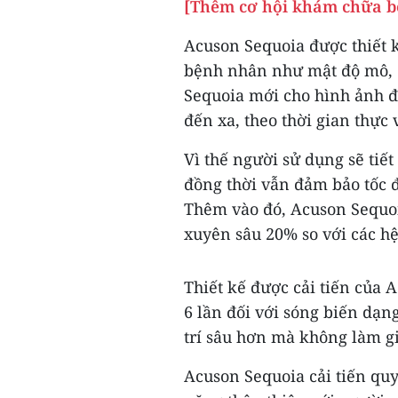
[Thêm cơ hội khám chữa b
Acuson Sequoia được thiết k
bệnh nhân như mật độ mô, đ
Sequoia mới cho hình ảnh độ
đến xa, theo thời gian thực
Vì thế người sử dụng sẽ tiế
đồng thời vẫn đảm bảo tốc đ
Thêm vào đó, Acuson Sequoi
xuyên sâu 20% so với các hệ
Thiết kế được cải tiến của 
6 lần đối với sóng biến dạng
trí sâu hơn mà không làm g
Acuson Sequoia cải tiến quy 