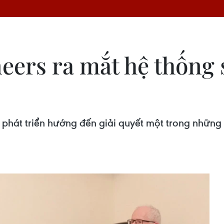
eers ra mắt hệ thống
hát triển hướng đến giải quyết một trong những t