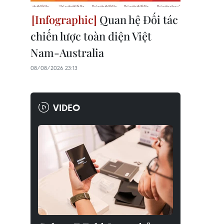
Quan hệ Đối tác
chiến lược toàn diện Việt
Nam-Australia
08/08/2026 23:13
VIDEO