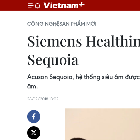
CÔNG NGHỆ
SẢN PHẨM MỚI
Siemens Healthin
Sequoia
Acuson Sequoia, hệ thống siêu âm được p
âm.
28/12/2018 13:02