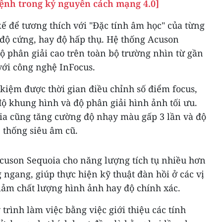
ệnh trong kỷ nguyên cách mạng 4.0]
ế để tương thích với "Đặc tính âm học" của từng
ộ cứng, hay độ hấp thụ. Hệ thống Acuson
 phân giải cao trên toàn bộ trường nhìn từ gần
 với công nghệ InFocus.
t kiệm được thời gian điều chỉnh số điểm focus,
ộ khung hình và độ phân giải hình ảnh tối ưu.
a cũng tăng cường độ nhạy màu gấp 3 lần và độ
 thống siêu âm cũ.
Acuson Sequoia cho năng lượng tích tụ nhiều hơn
 ngang, giúp thực hiện kỹ thuật đàn hồi ở các vị
iảm chất lượng hình ảnh hay độ chính xác.
trình làm việc bằng việc giới thiệu các tính