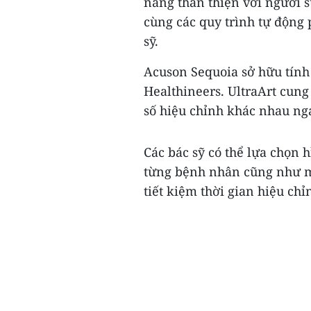
năng thân thiện với người 
cùng các quy trình tự động 
sỹ.
Acuson Sequoia sở hữu tính
Healthineers. UltraArt cung
số hiệu chỉnh khác nhau ng
Các bác sỹ có thể lựa chọn 
từng bệnh nhân cũng như mắ
tiết kiệm thời gian hiệu chỉn