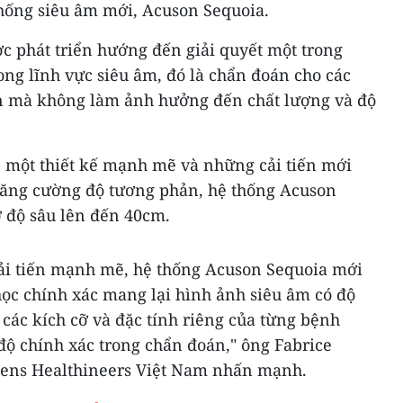
thống siêu âm mới, Acuson Sequoia.
c phát triển hướng đến giải quyết một trong
ong lĩnh vực siêu âm, đó là chẩn đoán cho các
n mà không làm ảnh hưởng đến chất lượng và độ
- một thiết kế mạnh mẽ và những cải tiến mới
tăng cường độ tương phản, hệ thống Acuson
 độ sâu lên đến 40cm.
 cải tiến mạnh mẽ, hệ thống Acuson Sequoia mới
ọc chính xác mang lại hình ảnh siêu âm có độ
các kích cỡ và đặc tính riêng của từng bệnh
ộ chính xác trong chẩn đoán," ông Fabrice
mens Healthineers Việt Nam nhấn mạnh.