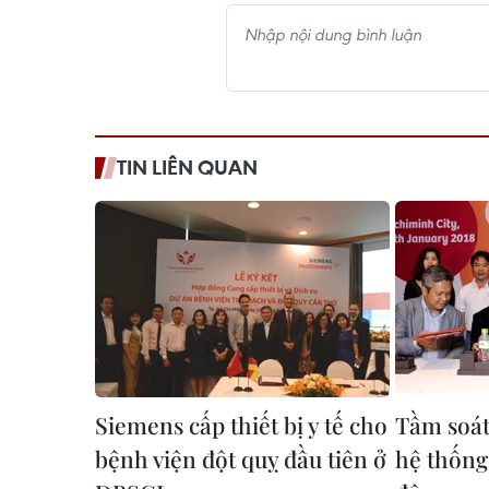
TIN LIÊN QUAN
Siemens cấp thiết bị y tế cho
Tầm soá
bệnh viện đột quỵ đầu tiên ở
hệ thống