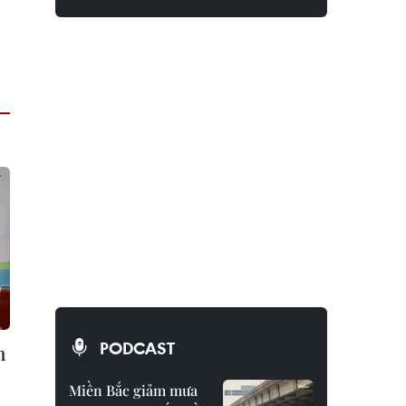
PODCAST
h
Miền Bắc giảm mưa