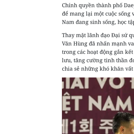
Chính quyền thành phố Daej
để mang lại một cuộc sống 
Nam đang sinh sống, học tập
Thay mặt lãnh đạo Đại sứ q
Văn Hùng đã nhấn mạnh vai t
trong các hoạt động gắn kết 
lưu, tăng cường tinh thần đ
chia sẻ những khó khăn vất 