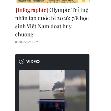
Olympic Trí tuệ
nhân tạo quốc tế 2026: 7/8 học
sinh Việt Nam đoạt huy
chương
08/08/2026 14:24
VIDEO