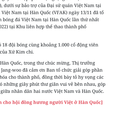
), dưới sự bảo trợ của Đại sứ quán Việt Nam tại
 Việt Nam tại Hàn Quốc (VFAK) ngày 13/11 đã tổ
h bóng đá Việt Nam tại Hàn Quốc lần thứ nhất
2) tại Khu liên hợp thể thao thành phố
ó 18 đội bóng cùng khoảng 1.000 cổ động viên
của Xứ Kim chi.
Hàn Quốc, trong thư chúc mừng, Thị trưởng
 Jang-woo đã cảm ơn Ban tổ chức giải góp phần
hóa cho thành phố, đồng thời bày tỏ hy vọng các
có những giây phút thư giãn vui vẻ bên nhau, góp
 giữa nhân dân hai nước Việt Nam và Hàn Quốc.
nh cho hội đồng hương người Việt ở Hàn Quốc]