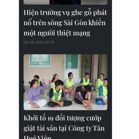
Hiện trường vụ ghe gỗ phát
nổ trên sông Sài Gòn khiến
một người thiệt mạng
08/08/2026 09:03
Khởi tố 19 đối tượng cướp
giật tài sản tại Công ty Tân
Huê Viên