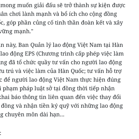
 mong muốn giải đấu sẽ trở thành sự kiện được
 sân chơi lành mạnh và bổ ích cho cộng đồng
c, góp phần củng cố tinh thần đoàn kết và xây
 vững mạnh."
ần này, Ban Quản lý lao động Việt Nam tại Hàn
lao động EPS (Chương trình cấp phép việc làm
ũng đã tổ chức quầy tư vấn cho người lao động
lưu trú và việc làm của Hàn Quốc; tư vấn hỗ trợ
 để người lao động Việt Nam thực hiện đúng
 phạm pháp luật sở tại đồng thời tiếp nhận
ai báo thông tin liên quan đến việc thay đổi
p đồng và nhận tiền ký quỹ với những lao động
ng chuyên môn dài hạn...
: