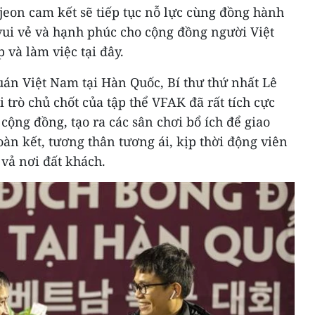
eon cam kết sẽ tiếp tục nỗ lực cùng đồng hành
vui vẻ và hạnh phúc cho cộng đồng người Việt
 và làm việc tại đây.
uán Việt Nam tại Hàn Quốc, Bí thư thứ nhất Lê
rò chủ chốt của tập thể VFAK đã rất tích cực
cộng đồng, tạo ra các sân chơi bổ ích để giao
oàn kết, tương thân tương ái, kịp thời động viên
vả nơi đất khách.