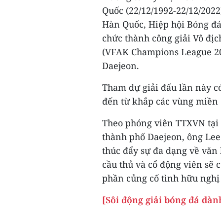
Quốc (22/12/1992-22/12/2022
Hàn Quốc, Hiệp hội Bóng đá
chức thành công giải Vô địc
(VFAK Champions League 202
Daejeon.
Tham dự giải đấu lần này c
đến từ khắp các vùng miền 
Theo phóng viên TTXVN tại 
thành phố Daejeon, ông Lee
thúc đẩy sự đa dạng về văn 
cầu thủ và cổ động viên sẽ 
phần củng cố tình hữu nghị
[Sôi động giải bóng đá dà