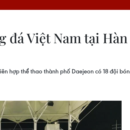
g đá Việt Nam tại Hàn
liên hợp thể thao thành phố Daejeon có 18 đội b