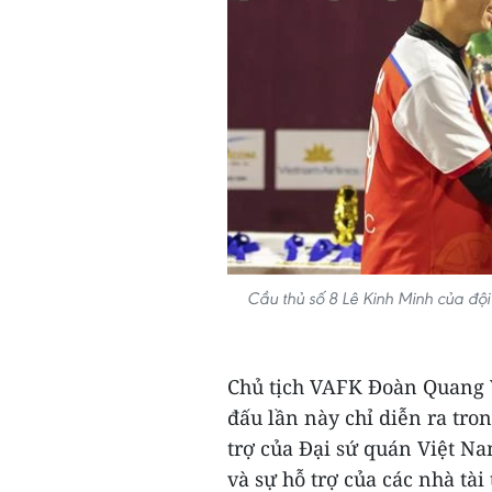
Cầu thủ số 8 Lê Kinh Minh của đội
Chủ tịch VAFK Đoàn Quang Vi
đấu lần này chỉ diễn ra tro
trợ của Đại sứ quán Việt N
và sự hỗ trợ của các nhà tài