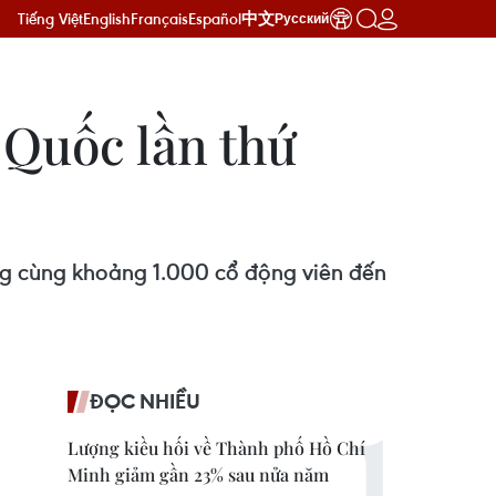
Tiếng Việt
English
Français
Español
中文
Русский
 Quốc lần thứ
óng cùng khoảng 1.000 cổ động viên đến
ĐỌC NHIỀU
Lượng kiều hối về Thành phố Hồ Chí
Minh giảm gần 23% sau nửa năm