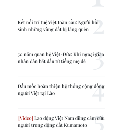
Kết nối trí tuệ Việt toàn cầu: Người hồi
sinh những vùng đất bị lãng quên
50 năm quan hệ Việt-Đức: Khi ngoại giao
nhân dân bắt đầu từ tiếng mẹ đẻ
Dấu mốc hoàn thiện hệ thống cộng đồng
người Việt tại Lào
Lao động Việt Nam dũng cảm cứu
người trong động đất Kumamoto