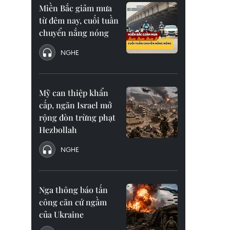
Miền Bắc giảm mưa
từ đêm nay, cuối tuần
chuyển nắng nóng
NGHE
Mỹ can thiệp khẩn
cấp, ngăn Israel mở
rộng đòn trừng phạt
Hezbollah
NGHE
Nga thông báo tấn
công căn cứ ngầm
của Ukraine