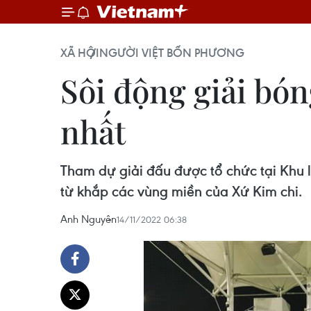
XÃ HỘI
NGƯỜI VIỆT BỐN PHƯƠNG
Sôi động giải bón
nhất
Tham dự giải đấu được tổ chức tại Khu 
từ khắp các vùng miền của Xứ Kim chi.
Anh Nguyên
14/11/2022 06:38