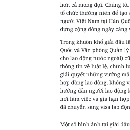
hơn cả mong đợi. Chúng tôi
tổ chức thường niên để tạo
người Việt Nam tại Hàn Quố
dựng cộng đồng ngày càng
Trong khuôn khổ giải đấu l
Quốc và Văn phòng Quản lý 
cho lao động nước ngoài) c
thông tin về luật lệ, chính 
giải quyết những vướng mắc
hợp đồng lao động, không vi
hướng dẫn người lao động kh
nơi làm việc và gia hạn hợ
đã chuyển sang visa lao độ
Một số hình ảnh tại giải đấu