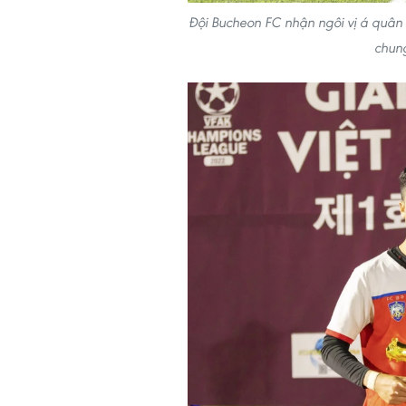
Đội Bucheon FC nhận ngôi vị á quân s
chun