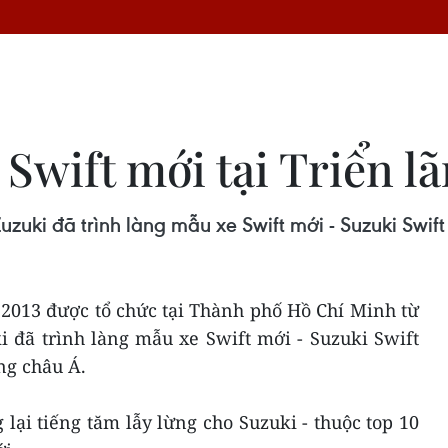
 Swift mới tại Triển 
zuki đã trình làng mẫu xe Swift mới - Suzuki Swift
 2013 được tổ chức tại Thành phố Hồ Chí Minh từ
i đã trình làng mẫu xe Swift mới - Suzuki Swift
ng châu Á.
lại tiếng tăm lẫy lừng cho Suzuki - thuộc top 10