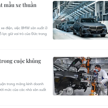
ạt mẫu xe thuần
 xe điện, việc BMW sản xuất i3
ỗ lực giữ vai trò của Đức trong
 trong cuộc khủng
nhuận trong mảng kinh doanh
ới mức của các nhà sản xuất