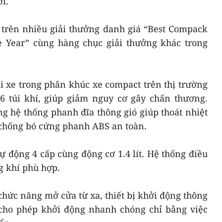
i.
n trên nhiều giải thưởng danh giá “Best Compack
the Year” cùng hàng chục giải thưởng khác trong
ại xe trong phân khúc xe compact trên thị trường
 6 túi khí, giúp giảm nguy cơ gây chấn thương.
g hệ thống phanh đĩa thông gió giúp thoát nhiệt
 chống bó cứng phanh ABS an toàn.
tự động 4 cấp cùng động cơ 1.4 lít. Hệ thống điều
 khí phù hợp.
chức năng mở cửa từ xa, thiết bị khởi động thông
cho phép khởi động nhanh chóng chỉ bằng việc