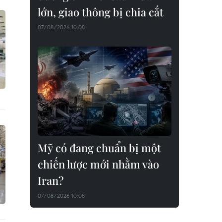
lớn, giao thông bị chia cắt
07/08/2026 10:08
Mỹ có đang chuẩn bị một
chiến lược mới nhằm vào
Iran?
07/08/2026 10:08