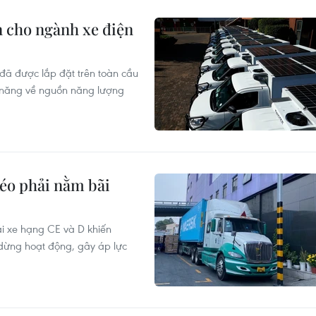
n cho ngành xe điện
 đã được lắp đặt trên toàn cầu
ềm năng về nguồn năng lượng
kéo phải nằm bãi
lái xe hạng CE và D khiến
dừng hoạt động, gây áp lực