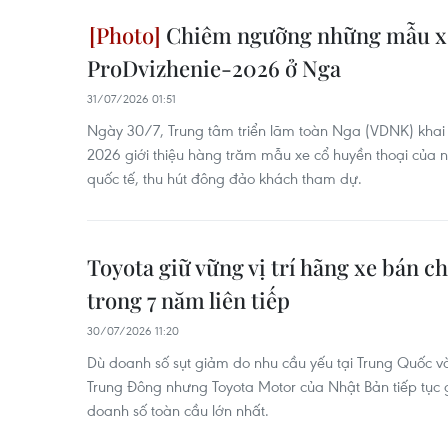
Chiêm ngưỡng những mẫu xe 
ProDvizhenie-2026 ở Nga
31/07/2026 01:51
Ngày 30/7, Trung tâm triển lãm toàn Nga (VDNK) khai 
2026 giới thiệu hàng trăm mẫu xe cổ huyền thoại của
quốc tế, thu hút đông đảo khách tham dự.
Toyota giữ vững vị trí hãng xe bán c
trong 7 năm liên tiếp
30/07/2026 11:20
Dù doanh số sụt giảm do nhu cầu yếu tại Trung Quốc v
Trung Đông nhưng Toyota Motor của Nhật Bản tiếp tục gi
doanh số toàn cầu lớn nhất.