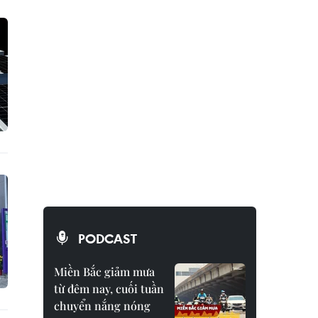
PODCAST
Miền Bắc giảm mưa
từ đêm nay, cuối tuần
chuyển nắng nóng