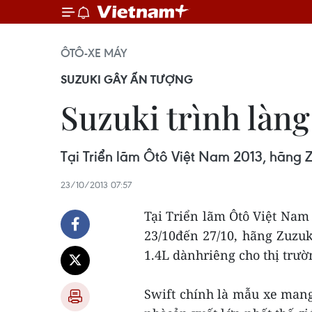
ÔTÔ-XE MÁY
SUZUKI GÂY ẤN TƯỢNG
Suzuki trình làng
Tại Triển lãm Ôtô Việt Nam 2013, hãng Zu
23/10/2013 07:57
Tại Triển lãm Ôtô Việt Nam
23/10đến 27/10, hãng Zuzuk
1.4L dànhriêng cho thị trườ
Swift chính là mẫu xe mang 