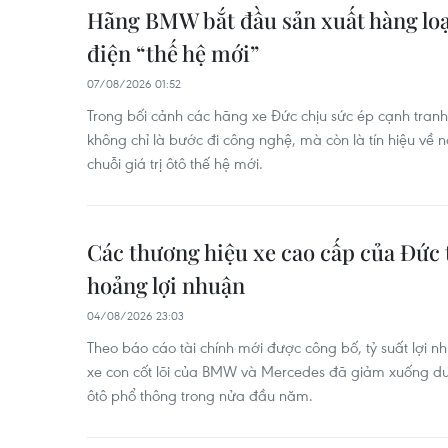
Hãng BMW bắt đầu sản xuất hàng lo
điện “thế hệ mới”
07/08/2026 01:52
Trong bối cảnh các hãng xe Đức chịu sức ép cạnh tranh
không chỉ là bước đi công nghệ, mà còn là tín hiệu về n
chuỗi giá trị ôtô thế hệ mới.
Các thương hiệu xe cao cấp của Đức
hoảng lợi nhuận
04/08/2026 23:03
Theo báo cáo tài chính mới được công bố, tỷ suất lợi 
xe con cốt lõi của BMW và Mercedes đã giảm xuống dư
ôtô phổ thông trong nửa đầu năm.