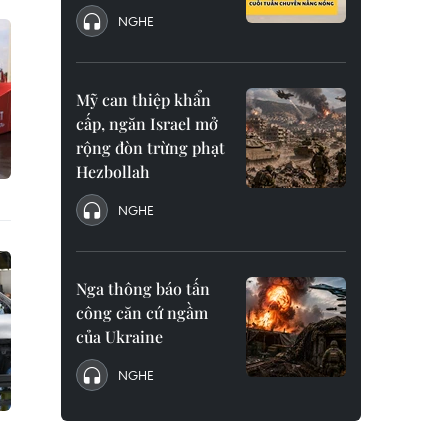
NGHE
Mỹ can thiệp khẩn
cấp, ngăn Israel mở
rộng đòn trừng phạt
Hezbollah
NGHE
Nga thông báo tấn
công căn cứ ngầm
của Ukraine
NGHE