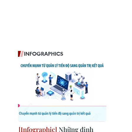
INFOGRAPHICS
Những định