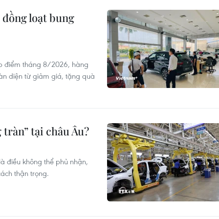
 đồng loạt bung
ấp điểm tháng 8/2026, hàng
oàn diện từ giảm giá, tặng quà
 tràn” tại châu Âu?
là điều không thể phủ nhận,
ách thận trọng.