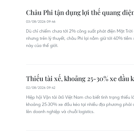
Châu Phi tận dụng lợi thế quang điệ
03/08/2026 09:46
Dù chỉ chiếm chưa tới 2% công suất phát điện Mặt Trời
nhưng trên lý thuyết, châu Phi lại nắm giữ tới 40% ti
này của thế giới.
Thiếu tài xế, khoảng 25-30% xe đầu 
02/08/2026 09:42
Hiệp hội Vận tải ôtô Việt Nam cho biết tình trạng thiếu 
khoảng 25-30% xe đầu kéo tại nhiều địa phương phải 
lên doanh nghiệp và chuỗi logistics.