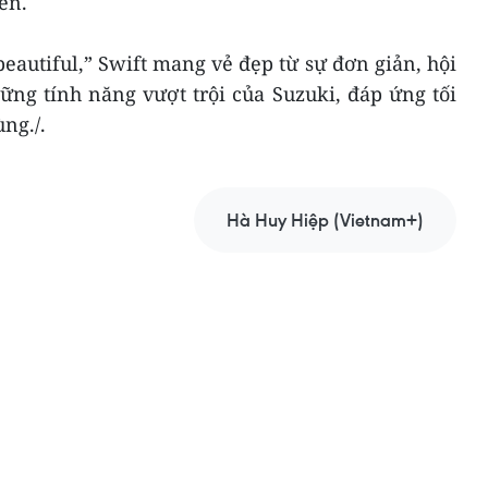
ển.
beautiful,” Swift mang vẻ đẹp từ sự đơn giản, hội
ững tính năng vượt trội của Suzuki, đáp ứng tối
ng./.
Hà Huy Hiệp (Vietnam+)