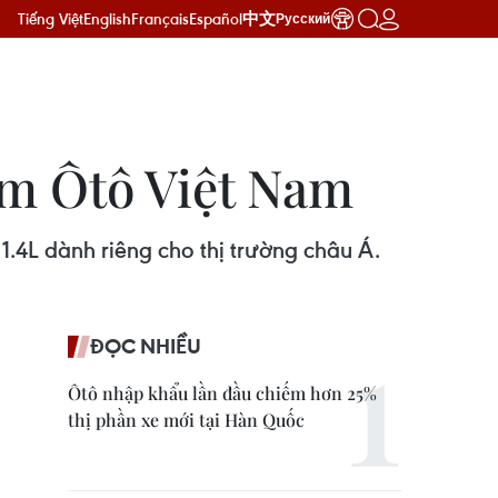
Tiếng Việt
English
Français
Español
中文
Русский
lãm Ôtô Việt Nam
 1.4L dành riêng cho thị trường châu Á.
ĐỌC NHIỀU
Ôtô nhập khẩu lần đầu chiếm hơn 25%
thị phần xe mới tại Hàn Quốc