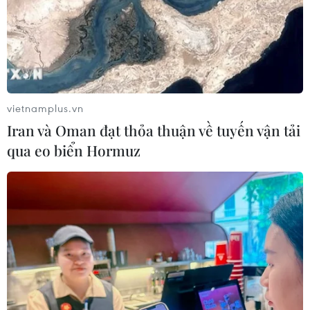
vietnamplus.vn
Iran và Oman đạt thỏa thuận về tuyến vận tải
qua eo biển Hormuz