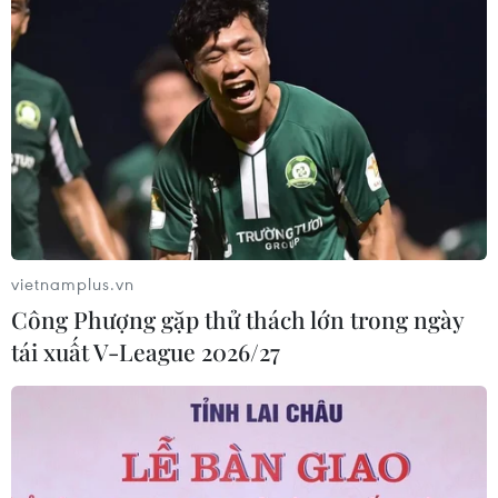
vietnamplus.vn
Công Phượng gặp thử thách lớn trong ngày
tái xuất V-League 2026/27