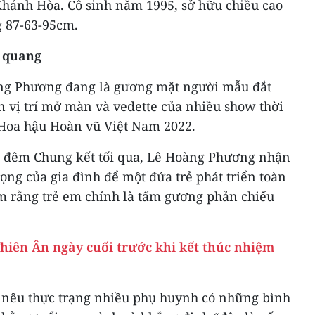
hánh Hòa. Cô sinh năm 1995, sở hữu chiều cao
g 87-63-95cm.
 quang
ng Phương đang là gương mặt người mẫu đắt
 vị trí mở màn và vedette của nhiều show thời
5 Hoa hậu Hoàn vũ Việt Nam 2022.
5 đêm Chung kết tối qua, Lê Hoàng Phương nhận
ọng của gia đình để một đứa trẻ phát triển toàn
ểm rằng trẻ em chính là tấm gương phản chiếu
iên Ân ngày cuối trước khi kết thúc nhiệm
nêu thực trạng nhiều phụ huynh có những bình