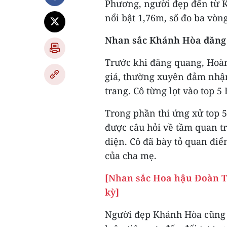
Phương, người đẹp đến từ K
nổi bật 1,76m, số đo ba vòn
Nhan sắc Khánh Hòa đăng
Trước khi đăng quang, Hoà
giá, thường xuyên đảm nhận
trang. Cô từng lọt vào top 
Trong phần thi ứng xử top 
được câu hỏi về tầm quan tr
diện. Cô đã bày tỏ quan đi
của cha mẹ.
[Nhan sắc Hoa hậu Đoàn Th
kỳ]
Người đẹp Khánh Hòa cũng 