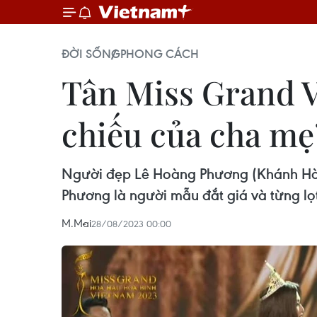
ĐỜI SỐNG
PHONG CÁCH
Tân Miss Grand V
chiếu của cha mẹ
Người đẹp Lê Hoàng Phương (Khánh Hòa
Phương là người mẫu đắt giá và từng lọ
M.Mai
28/08/2023 00:00