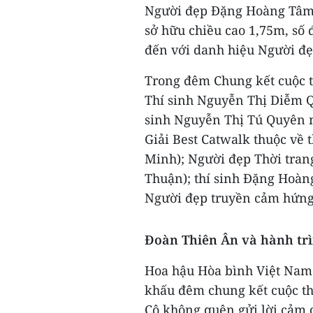
Người đẹp Đặng Hoàng Tâm 
sở hữu chiều cao 1,75m, số
đến với danh hiệu Người đẹ
Trong đêm Chung kết cuộc th
Thí sinh Nguyễn Thị Diễm Q
sinh Nguyễn Thị Tú Quyên n
Giải Best Catwalk thuộc về 
Minh); Người đẹp Thời tran
Thuận); thí sinh Đặng Hoàn
Người đẹp truyền cảm hứng
Đoàn Thiên Ân và hành tr
Hoa hậu Hòa bình Việt Nam 
khấu đêm chung kết cuộc th
Cô không quên gửi lời cảm 