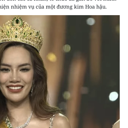
 hiện nhiệm vụ của một đương kim Hoa hậu.