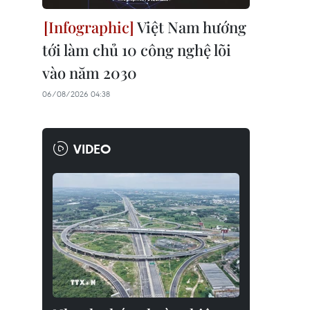
Việt Nam hướng
tới làm chủ 10 công nghệ lõi
vào năm 2030
06/08/2026 04:38
VIDEO