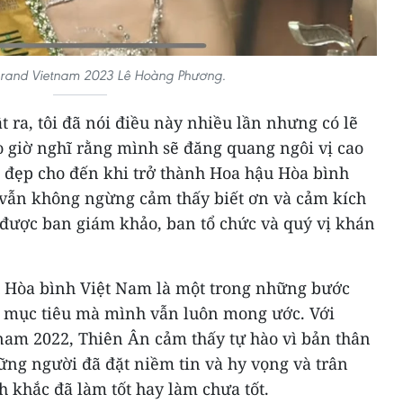
Grand Vietnam 2023 Lê Hoàng Phương.
t ra, tôi đã nói điều này nhiều lần nhưng có lẽ
ao giờ nghĩ rằng mình sẽ đăng quang ngôi vị cao
c đẹp cho đến khi trở thành Hoa hậu Hòa bình
i vẫn không ngừng cảm thấy biết ơn và cảm kích
được ban giám khảo, ban tổ chức và quý vị khán
u Hòa bình Việt Nam là một trong những bước
i mục tiêu mà mình vẫn luôn mong ước. Với
nam 2022, Thiên Ân cảm thấy tự hào vì bản thân
ng người đã đặt niềm tin và hy vọng và trân
h khắc đã làm tốt hay làm chưa tốt.