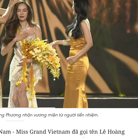
g Phương nhận vương miện từ người tiền nhiệm.
Nam - Miss Grand Vietnam đã gọi tên Lê Hoàng