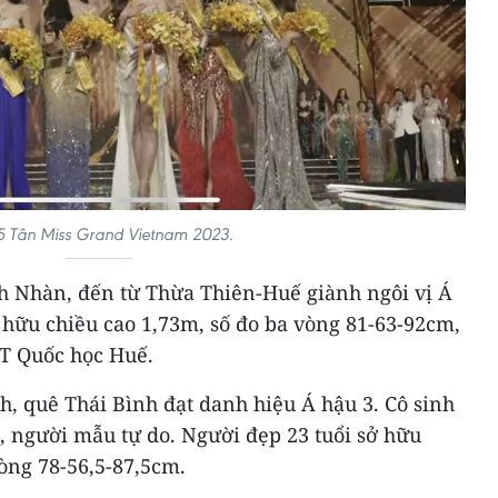
5 Tân Miss Grand Vietnam 2023.
 Nhàn, đến từ Thừa Thiên-Huế giành ngôi vị Á
 hữu chiều cao 1,73m, số đo ba vòng 81-63-92cm,
T Quốc học Huế.
, quê Thái Bình đạt danh hiệu Á hậu 3. Cô sinh
, người mẫu tự do. Người đẹp 23 tuổi sở hữu
vòng 78-56,5-87,5cm.