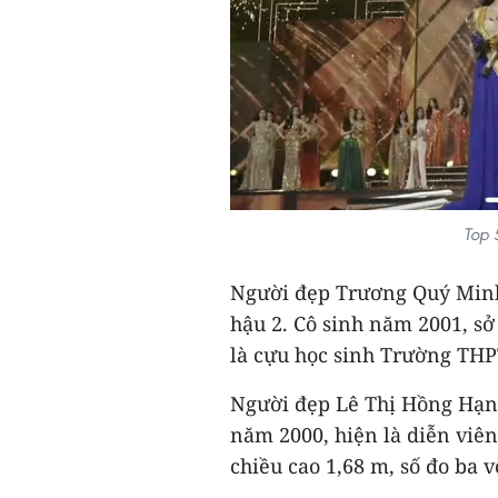
Top 
Người đẹp Trương Quý Minh
hậu 2. Cô sinh năm 2001, sở
là cựu học sinh Trường THP
Người đẹp Lê Thị Hồng Hạnh
năm 2000, hiện là diễn viên
chiều cao 1,68 m, số đo ba 