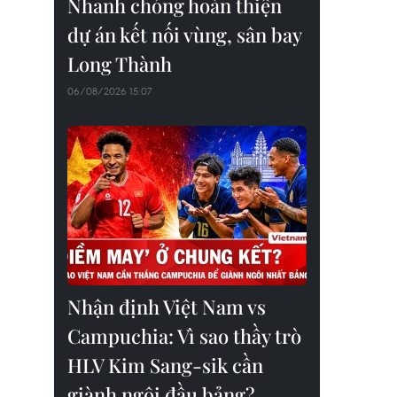
Nhanh chóng hoàn thiện
dự án kết nối vùng, sân bay
Long Thành
06/08/2026 15:07
Nhận định Việt Nam vs
Campuchia: Vì sao thầy trò
HLV Kim Sang-sik cần
giành ngôi đầu bảng?