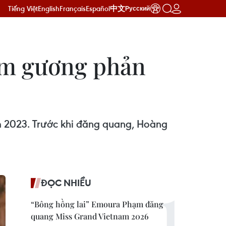
Tiếng Việt
English
Français
Español
中文
Русский
ấm gương phản
 2023. Trước khi đăng quang, Hoàng
ĐỌC NHIỀU
“Bông hồng lai” Emoura Phạm đăng
quang Miss Grand Vietnam 2026