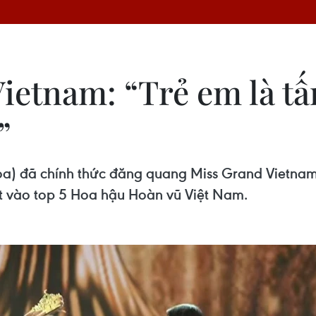
ietnam: “Trẻ em là t
”
) đã chính thức đăng quang Miss Grand Vietnam
t vào top 5 Hoa hậu Hoàn vũ Việt Nam.