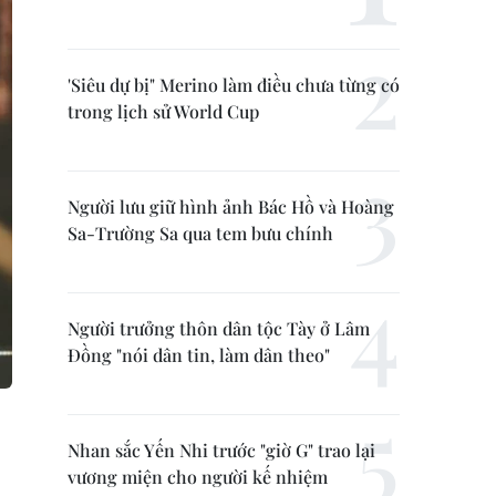
'Siêu dự bị" Merino làm điều chưa từng có
trong lịch sử World Cup
Người lưu giữ hình ảnh Bác Hồ và Hoàng
Sa-Trường Sa qua tem bưu chính
Người trưởng thôn dân tộc Tày ở Lâm
Đồng "nói dân tin, làm dân theo"
Nhan sắc Yến Nhi trước "giờ G" trao lại
vương miện cho người kế nhiệm