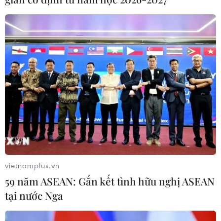
vietnamplus.vn
59 năm ASEAN: Gắn kết tình hữu nghị ASEAN
tại nước Nga