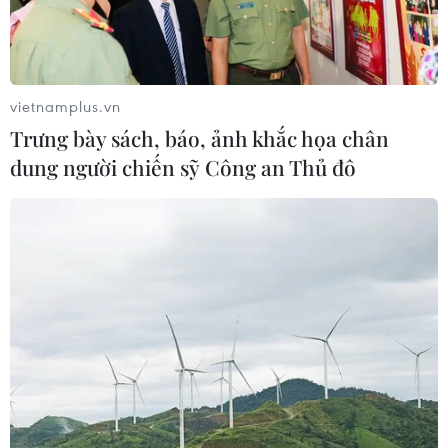
vietnamplus.vn
Trưng bày sách, báo, ảnh khắc họa chân
dung người chiến sỹ Công an Thủ đô