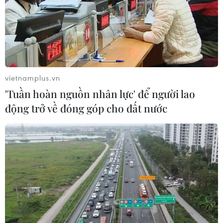
vietnamplus.vn
'Tuần hoàn nguồn nhân lực' để người lao
động trở về đóng góp cho đất nước