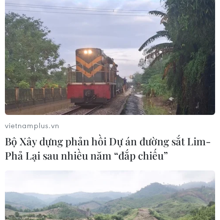
vietnamplus.vn
Bộ Xây dựng phản hồi Dự án đường sắt Lim-
Phả Lại sau nhiều năm “đắp chiếu”