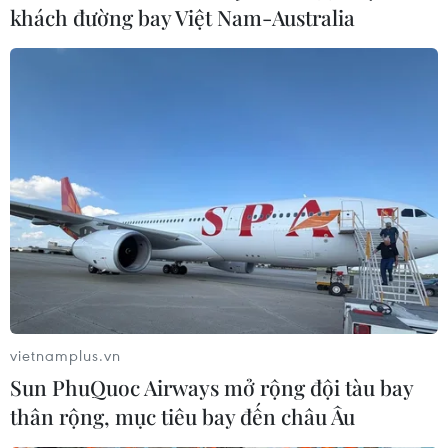
khách đường bay Việt Nam-Australia
vietnamplus.vn
Sun PhuQuoc Airways mở rộng đội tàu bay
thân rộng, mục tiêu bay đến châu Âu