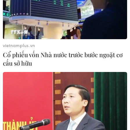
vietnamplus.vn
Cổ phiếu vốn Nhà nước trước bước ngoặt cơ
cấu sở hữu