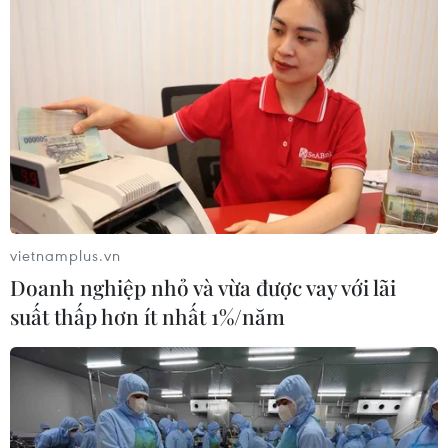
vietnamplus.vn
Doanh nghiệp nhỏ và vừa được vay với lãi
suất thấp hơn ít nhất 1%/năm