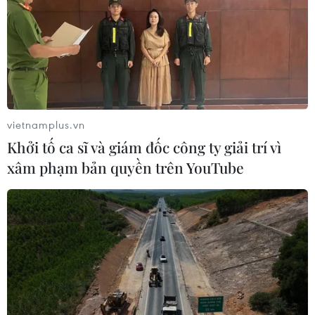
vietnamplus.vn
Khởi tố ca sĩ và giám đốc công ty giải trí vì
xâm phạm bản quyền trên YouTube