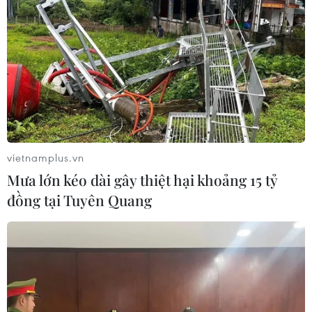
vietnamplus.vn
Mưa lớn kéo dài gây thiệt hại khoảng 15 tỷ
đồng tại Tuyên Quang