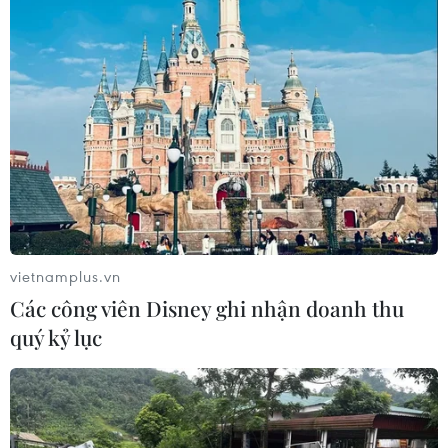
vietnamplus.vn
Các công viên Disney ghi nhận doanh thu
quý kỷ lục