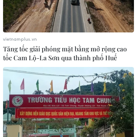
vietnamplus.vn
Tăng tốc giải phóng mặt bằng mở rộng cao
tốc Cam Lộ-La Sơn qua thành phố Huế