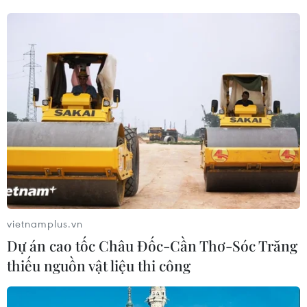
vietnamplus.vn
Dự án cao tốc Châu Đốc-Cần Thơ-Sóc Trăng
thiếu nguồn vật liệu thi công