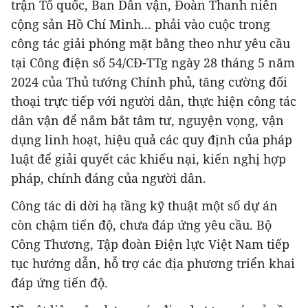
trận Tổ quốc, Ban Dân vận, Đoàn Thanh niên
cộng sản Hồ Chí Minh... phải vào cuộc trong
công tác giải phóng mặt bằng theo như yêu cầu
tại Công điện số 54/CĐ-TTg ngày 28 tháng 5 năm
2024 của Thủ tướng Chính phủ, tăng cường đối
thoại trực tiếp với người dân, thực hiện công tác
dân vận để nắm bắt tâm tư, nguyện vọng, vận
dụng linh hoạt, hiệu quả các quy định của pháp
luật để giải quyết các khiếu nại, kiến nghị hợp
pháp, chính đáng của người dân.
Công tác di dời hạ tầng kỹ thuật một số dự án
còn chậm tiến độ, chưa đáp ứng yêu cầu. Bộ
Công Thương, Tập đoàn Điện lực Việt Nam tiếp
tục hướng dẫn, hỗ trợ các địa phương triển khai
đáp ứng tiến độ.