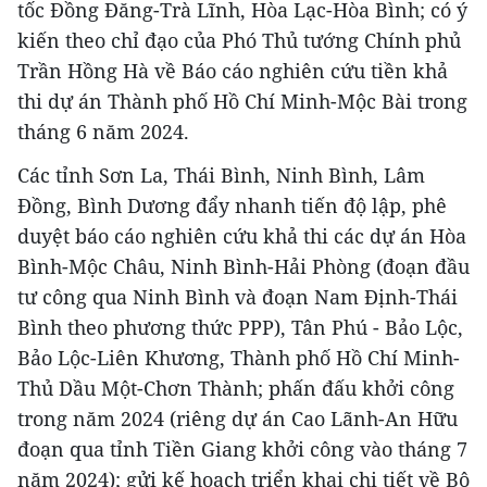
tốc Đồng Đăng-Trà Lĩnh, Hòa Lạc-Hòa Bình; có ý
kiến theo chỉ đạo của Phó Thủ tướng Chính phủ
Trần Hồng Hà về Báo cáo nghiên cứu tiền khả
thi dự án Thành phố Hồ Chí Minh-Mộc Bài trong
tháng 6 năm 2024.
Các tỉnh Sơn La, Thái Bình, Ninh Bình, Lâm
Đồng, Bình Dương đẩy nhanh tiến độ lập, phê
duyệt báo cáo nghiên cứu khả thi các dự án Hòa
Bình-Mộc Châu, Ninh Bình-Hải Phòng (đoạn đầu
tư công qua Ninh Bình và đoạn Nam Định-Thái
Bình theo phương thức PPP), Tân Phú - Bảo Lộc,
Bảo Lộc-Liên Khương, Thành phố Hồ Chí Minh-
Thủ Dầu Một-Chơn Thành; phấn đấu khởi công
trong năm 2024 (riêng dự án Cao Lãnh-An Hữu
đoạn qua tỉnh Tiền Giang khởi công vào tháng 7
năm 2024); gửi kế hoạch triển khai chi tiết về Bộ