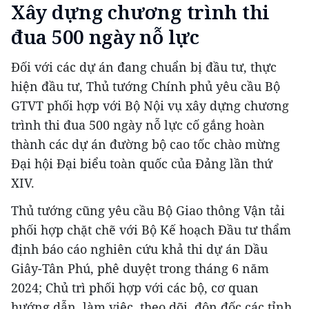
Xây dựng chương trình thi
đua 500 ngày nỗ lực
Đối với các dự án đang chuẩn bị đầu tư, thực
hiện đầu tư,
Thủ tướng Chính phủ yêu cầu Bộ
GTVT phối hợp với Bộ Nội vụ xây dựng chương
trình thi đua 500 ngày nỗ lực cố gắng hoàn
thành các dự án đường bộ cao tốc chào mừng
Đại hội Đại biểu toàn quốc của Đảng lần thứ
XIV.
Thủ tướng cũng yêu cầu Bộ Giao thông Vận tải
phối hợp chặt chẽ với Bộ Kế hoạch Đầu tư thẩm
định báo cáo nghiên cứu khả thi dự án Dầu
Giây-Tân Phú, phê duyệt trong tháng 6 năm
2024; Chủ trì phối hợp với các bộ, cơ quan
hướng dẫn, làm việc, theo dõi, đôn đốc các tỉnh,