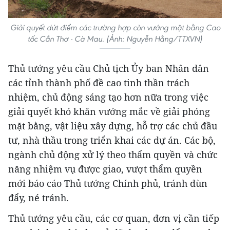
Giải quyết dứt điểm các trường hợp còn vướng mặt bằng Cao
tốc Cần Thơ - Cà Mau. (Ảnh: Nguyễn Hằng/TTXVN)
Thủ tướng yêu cầu Chủ tịch Ủy ban Nhân dân
các tỉnh thành phố đề cao tinh thần trách
nhiệm, chủ động sáng tạo hơn nữa trong việc
giải quyết khó khăn vướng mắc về giải phóng
mặt bằng, vật liệu xây dựng, hỗ trợ các chủ đầu
tư, nhà thầu trong triển khai các dự án. Các bộ,
ngành chủ động xử lý theo thẩm quyền và chức
năng nhiệm vụ được giao, vượt thẩm quyền
mới báo cáo Thủ tướng Chính phủ, tránh đùn
đẩy, né tránh.
Thủ tướng yêu cầu, các cơ quan, đơn vị cần tiếp