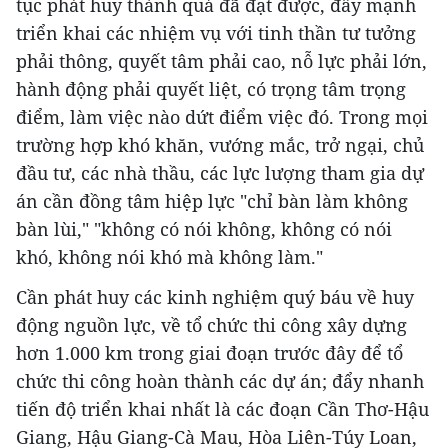
tục phát huy thành quả đã đạt được, đẩy mạnh
triển khai các nhiệm vụ với tinh thần tư tưởng
phải thông, quyết tâm phải cao, nỗ lực phải lớn,
hành động phải quyết liệt, có trọng tâm trọng
điểm, làm việc nào dứt điểm việc đó. Trong mọi
trường hợp khó khăn, vướng mắc, trở ngại, chủ
đầu tư, các nhà thầu, các lực lượng tham gia dự
án cần đồng tâm hiệp lực "chỉ bàn làm không
bàn lùi," "không có nói không, không có nói
khó, không nói khó mà không làm."
Cần phát huy các kinh nghiệm quý báu về huy
động nguồn lực, về tổ chức thi công xây dựng
hơn 1.000 km trong giai đoạn trước đây để tổ
chức thi công hoàn thành các dự án; đẩy nhanh
tiến độ triển khai nhất là các đoạn Cần Thơ-Hậu
Giang, Hậu Giang-Cà Mau, Hòa Liên-Túy Loan,