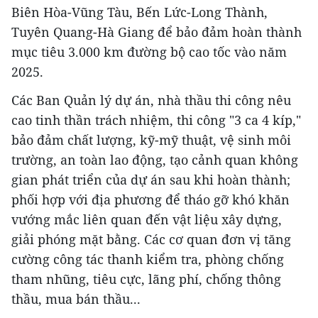
Biên Hòa-Vũng Tàu, Bến Lức-Long Thành,
Tuyên Quang-Hà Giang để bảo đảm hoàn thành
mục tiêu 3.000 km đường bộ cao tốc vào năm
2025.
Các Ban Quản lý dự án, nhà thầu thi công nêu
cao tinh thần trách nhiệm, thi công "3 ca 4 kíp,"
bảo đảm chất lượng, kỹ-mỹ thuật, vệ sinh môi
trường, an toàn lao động, tạo cảnh quan không
gian phát triển của dự án sau khi hoàn thành;
phối hợp với địa phương để tháo gỡ khó khăn
vướng mắc liên quan đến vật liệu xây dựng,
giải phóng mặt bằng. Các cơ quan đơn vị tăng
cường công tác thanh kiểm tra, phòng chống
tham nhũng, tiêu cực, lãng phí, chống thông
thầu, mua bán thầu...