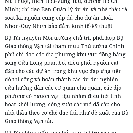
Ma Thuột, Biên Hòa-Vũng Tàu, đường Hồ Chí
Minh; chỉ đạo Ban Quản lý dự án và nhà thầu rà
soát lại nguồn cung cấp đá cho dự án Hoài
Nhơn-Quy Nhơn bảo đảm kinh tế-kỹ thuật.
Bộ Tài nguyên Môi trường chủ trì, phối hợp Bộ
Giao thông Vận tải tham mưu Thủ tướng Chính
phủ chỉ đạo các địa phương khu vực đồng bằng
sông Cửu Long phân bổ, điều phối nguồn cát
đắp cho các dự án trong khu vực đáp ứng tiến
độ thi công và hoàn thành các dự án; nghiên
cứu hướng dẫn các cơ quan chủ quản, các địa
phương có nguồn vật liệu nhằm điều tiết linh
hoạt khối lượng, công suất các mỏ đã cấp cho
nhà thầu theo cơ chế đặc thù như đề xuất của Bộ
Giao thông Vận tải.
Bộ Tài chính tiếp tục phối hợp, hỗ trợ các cơ