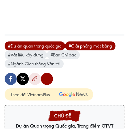
#Dự án quan trọng quốc gia
#Giải phóng mặt bằng
#Vật liệu xây dựng
#Ban Chỉ đạo
#Ngành Giao thông Vận tải
Theo dõi VietnamPlus
Dự án Quan trọng Quốc gia, Trọng điểm GTVT