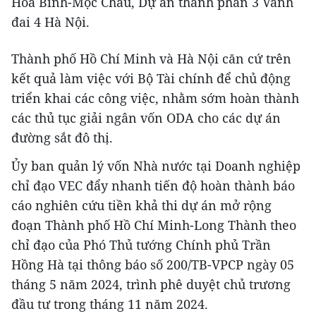
Hòa Bình-Mộc Châu, Dự án thành phần 3 Vành
đai 4 Hà Nội.
Thành phố Hồ Chí Minh và Hà Nội căn cứ trên
kết quả làm việc với Bộ Tài chính để chủ động
triển khai các công việc, nhằm sớm hoàn thành
các thủ tục giải ngân vốn ODA cho các dự án
đường sắt đô thị.
Ủy ban quản lý vốn Nhà nước tại Doanh nghiệp
chỉ đạo VEC đẩy nhanh tiến độ hoàn thành báo
cáo nghiên cứu tiền khả thi dự án mở rộng
đoạn Thành phố Hồ Chí Minh-Long Thành theo
chỉ đạo của Phó Thủ tướng Chính phủ Trần
Hồng Hà tại thông báo số 200/TB-VPCP ngày 05
tháng 5 năm 2024, trình phê duyệt chủ trương
đầu tư trong tháng 11 năm 2024.