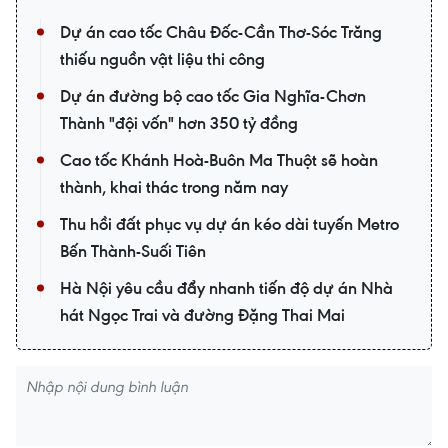
Dự án cao tốc Châu Đốc-Cần Thơ-Sóc Trăng
thiếu nguồn vật liệu thi công
Dự án đường bộ cao tốc Gia Nghĩa-Chơn
Thành "đội vốn" hơn 350 tỷ đồng
Cao tốc Khánh Hoà-Buôn Ma Thuột sẽ hoàn
thành, khai thác trong năm nay
Thu hồi đất phục vụ dự án kéo dài tuyến Metro
Bến Thành-Suối Tiên
Hà Nội yêu cầu đẩy nhanh tiến độ dự án Nhà
hát Ngọc Trai và đường Đặng Thai Mai