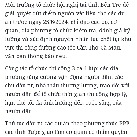
Môi trường tổ chức hội nghị tại tỉnh Bến Tre để
giải quyết dứt điểm nguồn vật liệu cho các dự
án trước ngày 25/6/2024, chỉ đạo các bộ, cơ
quan, địa phương tổ chức kiểm tra, đánh giá kỹ
lưỡng và xác định nguyên nhân lúa chết tại khu
vực thi công đường cao tốc Cần Thơ-Cà Mau,"
văn bản thông báo nêu.
Công tác tổ chức thi công 3 ca 4 kíp: các địa
phương tăng cường vận động người dân, các
chủ đầu tư, nhà thầu thương lượng, trao đổi với
người dân để tổ chức thời gian thi công hợp lý,
hạn chế tối đa ảnh hưởng đến cuộc sống của
người dân.
Thủ tục đầu tư các dự án theo phương thức PPP
các tỉnh được giao làm cơ quan có thẩm quyền