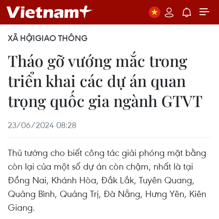
XÃ HỘI
GIAO THÔNG
Tháo gỡ vướng mắc trong
triển khai các dự án quan
trọng quốc gia ngành GTVT
23/06/2024 08:28
Thủ tướng cho biết công tác giải phóng mặt bằng
còn lại của một số dự án còn chậm, nhất là tại
Đồng Nai, Khánh Hòa, Đắk Lắk, Tuyên Quang,
Quảng Bình, Quảng Trị, Đà Nẵng, Hưng Yên, Kiên
Giang.