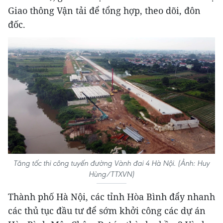
Giao thông Vận tải để tổng hợp, theo dõi, đôn
đốc.
Tăng tốc thi công tuyến đường Vành đai 4 Hà Nội. (Ảnh: Huy
Hùng/TTXVN)
Thành phố Hà Nội, các tỉnh Hòa Bình đẩy nhanh
các thủ tục đầu tư để sớm khởi công các dự án