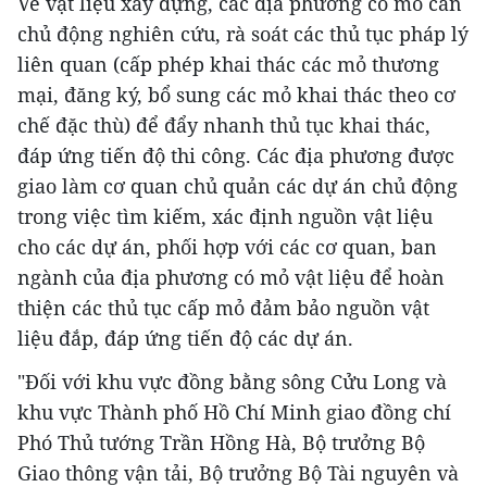
Về vật liệu xây dựng, các địa phương có mỏ cần
chủ động nghiên cứu, rà soát các thủ tục pháp lý
liên quan (cấp phép khai thác các mỏ thương
mại, đăng ký, bổ sung các mỏ khai thác theo cơ
chế đặc thù) để đẩy nhanh thủ tục khai thác,
đáp ứng tiến độ thi công. Các địa phương được
giao làm cơ quan chủ quản các dự án chủ động
trong việc tìm kiếm, xác định nguồn vật liệu
cho các dự án, phối hợp với các cơ quan, ban
ngành của địa phương có mỏ vật liệu để hoàn
thiện các thủ tục cấp mỏ đảm bảo nguồn vật
liệu đắp, đáp ứng tiến độ các dự án.
"Đối với khu vực đồng bằng sông Cửu Long và
khu vực Thành phố Hồ Chí Minh giao đồng chí
Phó Thủ tướng Trần Hồng Hà, Bộ trưởng Bộ
Giao thông vận tải, Bộ trưởng Bộ Tài nguyên và