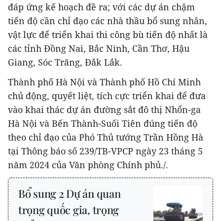
đáp ứng kế hoạch đề ra; với các dự án chậm
tiến độ cần chỉ đạo các nhà thầu bổ sung nhân,
vật lực để triển khai thi công bù tiến độ nhất là
các tỉnh Đồng Nai, Bắc Ninh, Cần Thơ, Hậu
Giang, Sóc Trăng, Đắk Lắk.
Thành phố Hà Nội và Thành phố Hồ Chí Minh
chủ động, quyết liệt, tích cực triển khai để đưa
vào khai thác dự án đường sắt đô thị Nhổn-ga
Hà Nội và Bến Thành-Suối Tiên đúng tiến độ
theo chỉ đạo của Phó Thủ tướng Trần Hồng Hà
tại Thông báo số 239/TB-VPCP ngày 23 tháng 5
năm 2024 của Văn phòng Chính phủ./.
Bổ sung 2 Dự án quan
trọng quốc gia, trọng