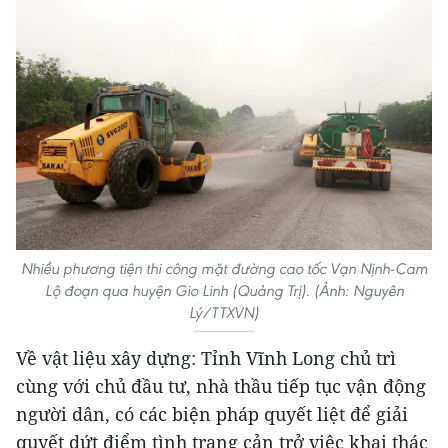
Nhiều phương tiện thi công mặt đường cao tốc Vạn Nịnh-Cam
Lộ đoạn qua huyện Gio Linh (Quảng Trị). (Ảnh: Nguyên
Lý/TTXVN)
Về vật liệu xây dựng: Tỉnh Vĩnh Long chủ trì
cùng với chủ đầu tư, nhà thầu tiếp tục vận động
người dân, có các biện pháp quyết liệt để giải
quyết dứt điểm tình trạng cản trở việc khai thác