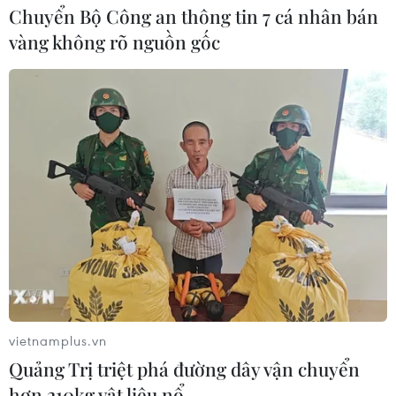
Chuyển Bộ Công an thông tin 7 cá nhân bán
vàng không rõ nguồn gốc
vietnamplus.vn
Quảng Trị triệt phá đường dây vận chuyển
hơn 210kg vật liệu nổ