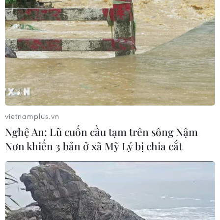
vietnamplus.vn
Nghệ An: Lũ cuốn cầu tạm trên sông Nậm
Nơn khiến 3 bản ở xã Mỹ Lý bị chia cắt