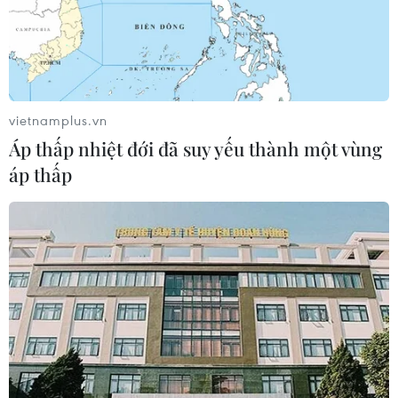
vaccine của Moderna cho mũi thứ 3, nhưng hiện tại cơ
quan này cân nhắc phê duyệt tiêm nửa liều theo đề
nghị của hãng Moderna.
vietnamplus.vn
Áp thấp nhiệt đới đã suy yếu thành một vùng
áp thấp
Singapore, Hàn Quốc ghi nhận số ca mắc