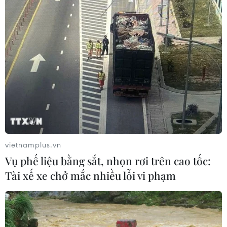
vietnamplus.vn
Vụ phế liệu bằng sắt, nhọn rơi trên cao tốc:
Tài xế xe chở mắc nhiều lỗi vi phạm