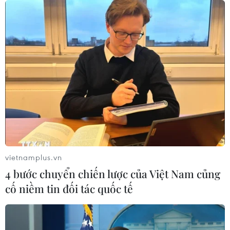
vietnamplus.vn
4 bước chuyển chiến lược của Việt Nam củng
cố niềm tin đối tác quốc tế