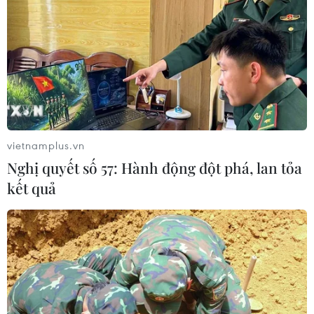
vietnamplus.vn
Nghị quyết số 57: Hành động đột phá, lan tỏa
kết quả