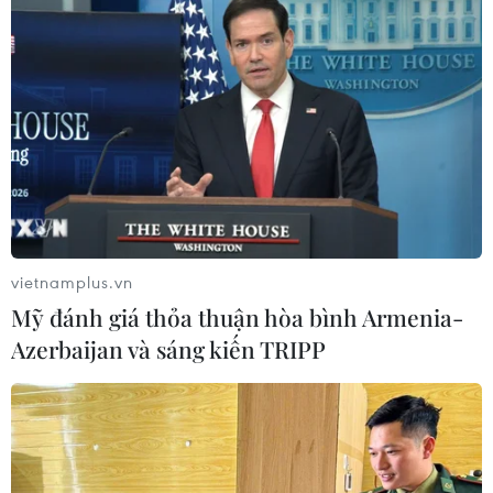
vietnamplus.vn
Mỹ đánh giá thỏa thuận hòa bình Armenia-
Azerbaijan và sáng kiến TRIPP