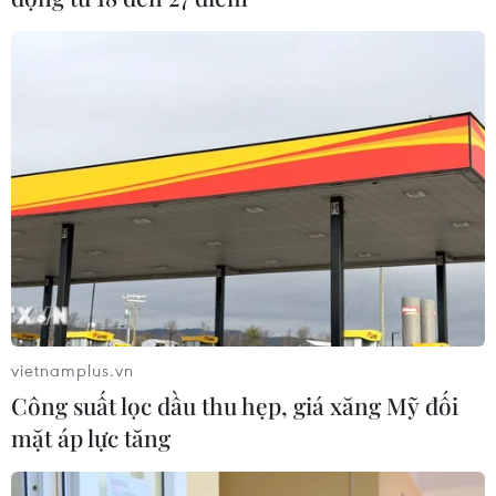
vietnamplus.vn
Công suất lọc dầu thu hẹp, giá xăng Mỹ đối
mặt áp lực tăng