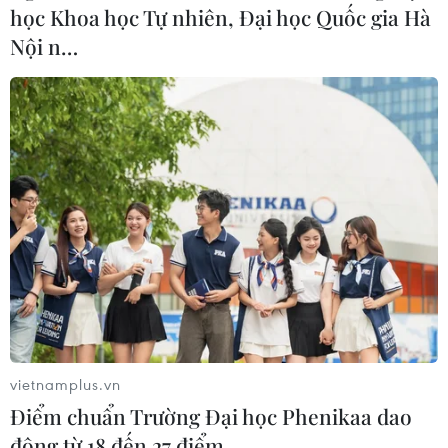
học Khoa học Tự nhiên, Đại học Quốc gia Hà
Nội n…
vietnamplus.vn
Điểm chuẩn Trường Đại học Phenikaa dao
động từ 18 đến 27 điểm