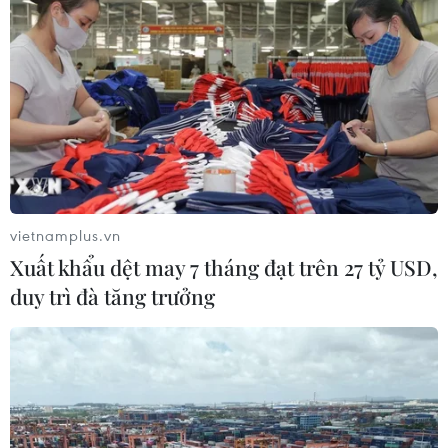
vietnamplus.vn
Xuất khẩu dệt may 7 tháng đạt trên 27 tỷ USD,
duy trì đà tăng trưởng