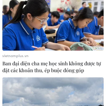
TIN LIÊN QUAN
vietnamplus.vn
Ban đại diện cha mẹ học sinh không được tự
đặt các khoản thu, ép buộc đóng góp