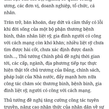
ương, các đơn vị, doanh nghiệp, tổ chức, cá
nhân.
Trăn trở, băn khoăn, day dứt và cảm thấy có lỗi
khi đời sống của một bộ phận thương bệnh
binh, thân nhân liệt sỹ, gia đình người có công
với cách mạng còn khó khăn; nhiều liệt sỹ chưa
tìm được hài cốt, chưa xác định được danh
tính..., Thủ tướng Chính phủ đề nghị thời gian
tới, các cấp, ngành, địa phương tiếp tục thực
hiện thật tốt chủ trương của Đảng, chính sách,
pháp luật của Nhà nước, đẩy mạnh hơn nữa
công tác chăm sóc thương binh, bệnh binh, gia
đình liệt sỹ, người có công với cách mạng.
Thủ tướng đề nghị tăng cường công tác tuyên
truyền, nâng cao nhận thức của nhân dân về sự