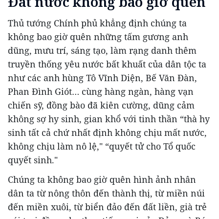
Đất nước không bao giờ quên
Thủ tướng Chính phủ khẳng định chúng ta
không bao giờ quên những tấm gương anh
dũng, mưu trí, sáng tạo, làm rạng danh thêm
truyền thống yêu nước bất khuất của dân tộc ta
như các anh hùng Tô Vĩnh Diện, Bế Văn Đàn,
Phan Đình Giót… cùng hàng ngàn, hàng vạn
chiến sỹ, đồng bào đã kiên cường, dũng cảm
không sợ hy sinh, gian khổ với tinh thần “thà hy
sinh tất cả chứ nhất định không chịu mất nước,
không chịu làm nô lệ," “quyết tử cho Tổ quốc
quyết sinh."
Chúng ta không bao giờ quên hình ảnh nhân
dân ta từ nông thôn đến thành thị, từ miền núi
đến miền xuôi, từ biển đảo đến đất liền, già trẻ