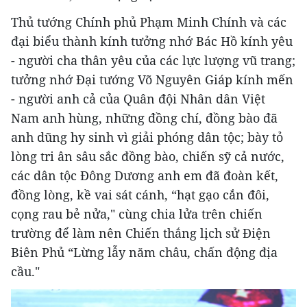
Thủ tướng Chính phủ Phạm Minh Chính và các
đại biểu thành kính tưởng nhớ Bác Hồ kính yêu
- người cha thân yêu của các lực lượng vũ trang;
tưởng nhớ Đại tướng Võ Nguyên Giáp kính mến
- người anh cả của Quân đội Nhân dân Việt
Nam anh hùng, những đồng chí, đồng bào đã
anh dũng hy sinh vì giải phóng dân tộc; bày tỏ
lòng tri ân sâu sắc đồng bào, chiến sỹ cả nước,
các dân tộc Đông Dương anh em đã đoàn kết,
đồng lòng, kề vai sát cánh, “hạt gạo cắn đôi,
cọng rau bẻ nửa," cùng chia lửa trên chiến
trường để làm nên Chiến thắng lịch sử Điện
Biên Phủ “Lừng lẫy năm châu, chấn động địa
cầu."