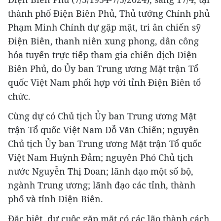
thành phố Điện Biên Phủ, Thủ tướng Chính phủ
Phạm Minh Chính dự gặp mặt, tri ân chiến sỹ
Điện Biên, thanh niên xung phong, dân công
hỏa tuyến trực tiếp tham gia chiến dịch Điện
Biên Phủ, do Ủy ban Trung ương Mặt trận Tổ
quốc Việt Nam phối hợp với tỉnh Điện Biên tổ
chức.
Cùng dự có Chủ tịch Ủy ban Trung ương Mặt
trận Tổ quốc Việt Nam Đỗ Văn Chiến; nguyên
Chủ tịch Ủy ban Trung ương Mặt trận Tổ quốc
Việt Nam Huỳnh Đảm; nguyên Phó Chủ tịch
nước Nguyễn Thị Doan; lãnh đạo một số bộ,
ngành Trung ương; lãnh đạo các tỉnh, thành
phố và tỉnh Điện Biên.
Đặc biệt, dự cuộc gặp mặt có các lão thành cách