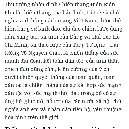
Thủ tướng nhận định Chiến thắng Điện Biên
Phủ là chiến thắng của bản lĩnh, trí tuệ và chủ
nghĩa anh hùng cách mạng Việt Nam, được thể
hiện bằng sự lãnh đạo, chỉ đạo chiến lược đúng
đắn, sáng tạo, tài tình của Đảng và Chủ tịch Hồ
Chí Minh, tài thao lược của Tổng Tư lệnh - Đại
tướng Võ Nguyên Giáp; là chiến thắng của sức
mạnh đại đoàn kết toàn dân tộc; của tinh thần
chiến đấu dũng cảm, kiên cường; của ý chí
quyết chiến quyết thắng của toàn quân, toàn
dân ta; là chiến thắng của sự kết hợp sức mạnh
dân tộc với sức mạnh thời đại; trong đó có sự
ủng hộ, giúp đỡ, hỗ trợ của các nước xã hội chủ
nghĩa anh em và nhân dân tiến bộ, yêu chuộng
hòa bình trên thế giới.