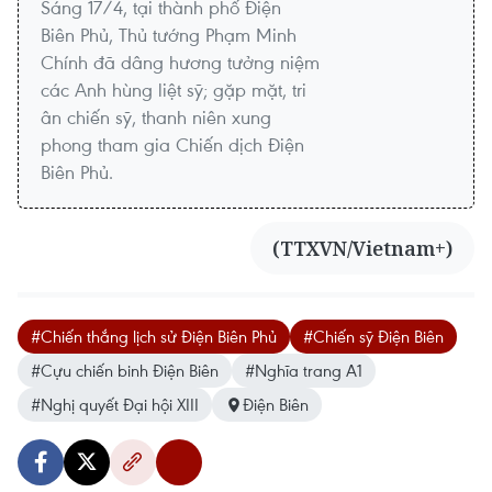
Sáng 17/4, tại thành phố Điện
Biên Phủ, Thủ tướng Phạm Minh
Chính đã dâng hương tưởng niệm
các Anh hùng liệt sỹ; gặp mặt, tri
ân chiến sỹ, thanh niên xung
phong tham gia Chiến dịch Điện
Biên Phủ.
(TTXVN/Vietnam+)
#Chiến thắng lịch sử Điện Biên Phủ
#Chiến sỹ Điện Biên
#Cựu chiến binh Điện Biên
#Nghĩa trang A1
#Nghị quyết Đại hội XIII
Điện Biên