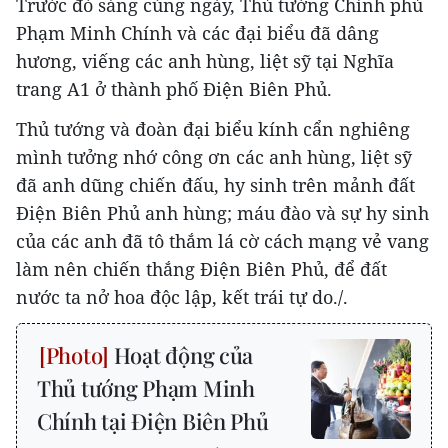
Trước đó sáng cùng ngày, Thủ tướng Chính phủ
Phạm Minh Chính và các đại biểu đã dâng
hương, viếng các anh hùng, liệt sỹ tại Nghĩa
trang A1 ở thành phố Điện Biên Phủ.
Thủ tướng và đoàn đại biểu kính cẩn nghiêng
mình tưởng nhớ công ơn các anh hùng, liệt sỹ
đã anh dũng chiến đấu, hy sinh trên mảnh đất
Điện Biên Phủ anh hùng; máu đào và sự hy sinh
của các anh đã tô thắm lá cờ cách mạng vẻ vang
làm nên chiến thắng Điện Biên Phủ, để đất
nước ta nở hoa độc lập, kết trái tự do./.
Hoạt động của
Thủ tướng Phạm Minh
Chính tại Điện Biên Phủ