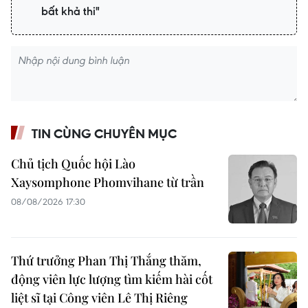
bất khả thi"
TIN CÙNG CHUYÊN MỤC
Chủ tịch Quốc hội Lào
Xaysomphone Phomvihane từ trần
08/08/2026 17:30
Thứ trưởng Phan Thị Thắng thăm,
động viên lực lượng tìm kiếm hài cốt
liệt sĩ tại Công viên Lê Thị Riêng