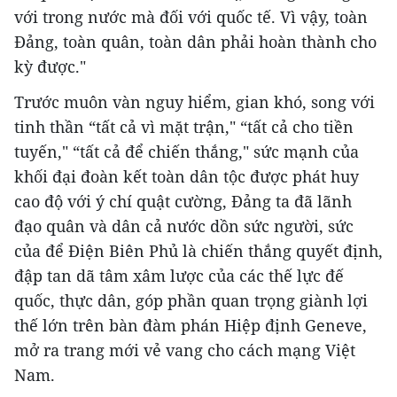
với trong nước mà đối với quốc tế. Vì vậy, toàn
Đảng, toàn quân, toàn dân phải hoàn thành cho
kỳ được."
Trước muôn vàn nguy hiểm, gian khó, song với
tinh thần “tất cả vì mặt trận," “tất cả cho tiền
tuyến," “tất cả để chiến thắng," sức mạnh của
khối đại đoàn kết toàn dân tộc được phát huy
cao độ với ý chí quật cường, Đảng ta đã lãnh
đạo quân và dân cả nước dồn sức người, sức
của để Điện Biên Phủ là chiến thắng quyết định,
đập tan dã tâm xâm lược của các thế lực đế
quốc, thực dân, góp phần quan trọng giành lợi
thế lớn trên bàn đàm phán Hiệp định Geneve,
mở ra trang mới vẻ vang cho cách mạng Việt
Nam.