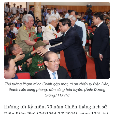
Thủ tướng Phạm Minh Chính gặp mặt, tri ân chiến sỹ Điện Biên,
thanh niên xung phong, dân công hỏa tuyến. (Ảnh: Dương
Giang/TTXVN)
Hướng tới Kỷ niệm 70 năm Chiến thắng lịch sử
Điện Biên Phủ (7/5/1954-7/5/2024), sáng 17/4, tại