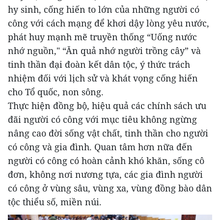
hy sinh, cống hiến to lớn của những người có
công với cách mạng để khơi dậy lòng yêu nước,
phát huy mạnh mẽ truyền thống “Uống nước
nhớ nguồn," “Ăn quả nhớ người trồng cây” và
tinh thần đại đoàn kết dân tộc, ý thức trách
nhiệm đối với lịch sử và khát vọng cống hiến
cho Tổ quốc, non sông.
Thực hiện đồng bộ, hiệu quả các chính sách ưu
đãi người có công với mục tiêu không ngừng
nâng cao đời sống vật chất, tinh thần cho người
có công và gia đình. Quan tâm hơn nữa đến
người có công có hoàn cảnh khó khăn, sống cô
đơn, không nơi nương tựa, các gia đình người
có công ở vùng sâu, vùng xa, vùng đồng bào dân
tộc thiểu số, miền núi.