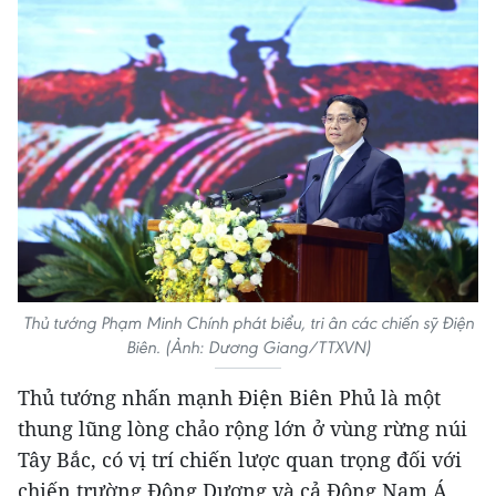
Thủ tướng Phạm Minh Chính phát biểu, tri ân các chiến sỹ Điện
Biên. (Ảnh: Dương Giang/TTXVN)
Thủ tướng nhấn mạnh Điện Biên Phủ là một
thung lũng lòng chảo rộng lớn ở vùng rừng núi
Tây Bắc, có vị trí chiến lược quan trọng đối với
chiến trường Đông Dương và cả Đông Nam Á.