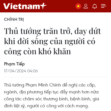
CHÍNH TRỊ
Thủ tướng trăn trở, day dứt
khi đời sống của người có
công còn khó khăn
Phạm Tiếp
17/04/2024 04:06
Thủ tướng Phạm Minh Chính đề nghị các cấp,
ngành, địa phương tiếp tục đẩy mạnh hơn nữa
công tác chăm sóc thương binh, bệnh binh, gia
đình liệt sỹ, người có công với cách mạng.