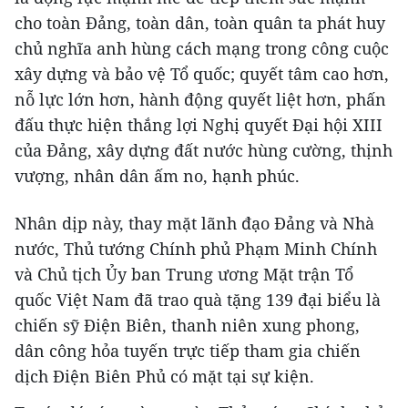
cho toàn Ðảng, toàn dân, toàn quân ta phát huy
chủ nghĩa anh hùng cách mạng trong công cuộc
xây dựng và bảo vệ Tổ quốc; quyết tâm cao hơn,
nỗ lực lớn hơn, hành động quyết liệt hơn, phấn
đấu thực hiện thắng lợi Nghị quyết Đại hội XIII
của Đảng, xây dựng đất nước hùng cường, thịnh
vượng, nhân dân ấm no, hạnh phúc.
Nhân dịp này, thay mặt lãnh đạo Đảng và Nhà
nước, Thủ tướng Chính phủ Phạm Minh Chính
và Chủ tịch Ủy ban Trung ương Mặt trận Tổ
quốc Việt Nam đã trao quà tặng 139 đại biểu là
chiến sỹ Điện Biên, thanh niên xung phong,
dân công hỏa tuyến trực tiếp tham gia chiến
dịch Điện Biên Phủ có mặt tại sự kiện.