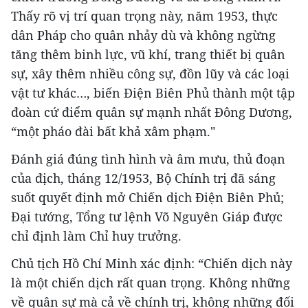
Thấy rõ vị trí quan trọng này, năm 1953, thực
dân Pháp cho quân nhảy dù và không ngừng
tăng thêm binh lực, vũ khí, trang thiết bị quân
sự, xây thêm nhiều công sự, đồn lũy và các loại
vật tư khác…, biến Điện Biên Phủ thành một tập
đoàn cứ điểm quân sự mạnh nhất Đông Dương,
“một pháo đài bất khả xâm phạm."
Đánh giá đúng tình hình và âm mưu, thủ đoạn
của địch, tháng 12/1953, Bộ Chính trị đã sáng
suốt quyết định mở Chiến dịch Điện Biên Phủ;
Đại tướng, Tổng tư lệnh Võ Nguyên Giáp được
chỉ định làm Chỉ huy trưởng.
Chủ tịch Hồ Chí Minh xác định: “Chiến dịch này
là một chiến dịch rất quan trọng. Không những
về quân sự mà cả về chính trị, không những đối