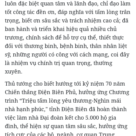
luôn đặc biệt quan tâm và lãnh đạo, chỉ đạo làm
tốt công tác đền ơn, đáp nghĩa với tấm lòng trân
trọng, biết ơn sâu sắc và trách nhiệm cao cả; đã
ban hành và triển khai hiệu quả nhiều chủ
trương, chính sách để hỗ trợ cụ thể, thiết thực
đối với thương binh, bệnh binh, thân nhân liệt
sỹ, những người có công với cách mạng, coi đây
là nhiệm vụ chính trị quan trọng, thường
xuyên.
Thủ tướng cho biết hướng tới kỷ niệm 70 năm
Chiến thắng Điện Biên Phủ, hưởng ứng Chương
trình “Triệu tấm lòng yêu thương-Nghìn mái
nhà hạnh phúc," tỉnh Điện Biên đã hoàn thành
việc làm nhà Đại đoàn kết cho 5.000 hộ gia
đình, thể hiện sự quan tâm sâu sắc, hưởng ứng
tích cực của các bộ, ngành, cơ quan Trung