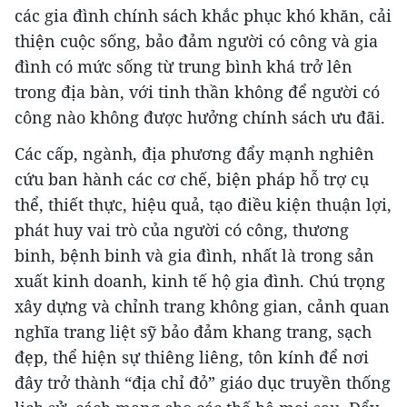
các gia đình chính sách khắc phục khó khăn, cải
thiện cuộc sống, bảo đảm người có công và gia
đình có mức sống từ trung bình khá trở lên
trong địa bàn, với tinh thần không để người có
công nào không được hưởng chính sách ưu đãi.
Các cấp, ngành, địa phương đẩy mạnh nghiên
cứu ban hành các cơ chế, biện pháp hỗ trợ cụ
thể, thiết thực, hiệu quả, tạo điều kiện thuận lợi,
phát huy vai trò của người có công, thương
binh, bệnh binh và gia đình, nhất là trong sản
xuất kinh doanh, kinh tế hộ gia đình. Chú trọng
xây dựng và chỉnh trang không gian, cảnh quan
nghĩa trang liệt sỹ bảo đảm khang trang, sạch
đẹp, thể hiện sự thiêng liêng, tôn kính để nơi
đây trở thành “địa chỉ đỏ” giáo dục truyền thống