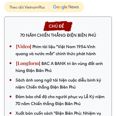
Theo dõi VietnamPlus
70 NĂM CHIẾN THẮNG ĐIỆN BIÊN PHỦ
Phim tài liệu "Việt Nam 1954-Vinh
quang và nước mắt" chính thức phát hành
BAC A BANK tri ân vùng đất anh
hùng Điện Biên Phủ
Sách ảnh song ngữ tái hiện cuộc diễu binh kỷ
niệm Chiến thắng Điện Biên Phủ
Đảm bảo chế độ cho người phục vụ Lễ Kỷ niệm
70 năm Chiến thắng Điện Biên Phủ
Xuất bản cuốn sách "Điện Biên Phủ: Nhiệm vụ