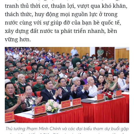
tranh thủ thời cơ, thuận lợi, vượt qua khó khăn,
thách thức, huy động mọi nguồn lực ở trong
nước cùng với sự giúp đỡ của bạn bè quốc tế,
xây dựng đất nước ta phát triển nhanh, bền
vững hơn.
Thủ tướng Phạm Minh Chính và các đại biểu tham dự buổi gặp