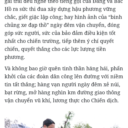
gái trai đều nghe theo tiếng gọi của Đảng và Bác
Hồ ra sức thi đua xây dựng hậu phương vững
chắc, giết giặc lập công; hay hình ảnh của “binh
chủng xe đạp thồ” ngày đêm vận chuyển, đóng
góp sức người, sức của bảo đảm điều kiện tốt
nhất cho chiến trường, tiếp thêm ý chí quyết
chiến, quyết thắng cho các lực lượng tiền
phương.
Và không bao giờ quên tinh thần hăng hái, phấn
khởi của các đoàn dân công lên đường với niềm
tin tất thắng; hàng vạn người ngày đêm xẻ núi,
bạt rừng, mở hàng nghìn km đường giao thông
vận chuyển vũ khí, lương thực cho Chiến dịch.