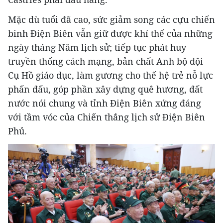
Mặc dù tuổi đã cao, sức giảm song các cựu chiến
binh Điện Biên vẫn giữ được khí thế của những
ngày tháng Năm lịch sử; tiếp tục phát huy
truyền thống cách mạng, bản chất Anh bộ đội
Cụ Hồ giáo dục, làm gương cho thế hệ trẻ nỗ lực
phấn đấu, góp phần xây dựng quê hương, đất
nước nói chung và tỉnh Điện Biên xứng đáng
với tầm vóc của Chiến thắng lịch sử Điện Biên
Phủ.