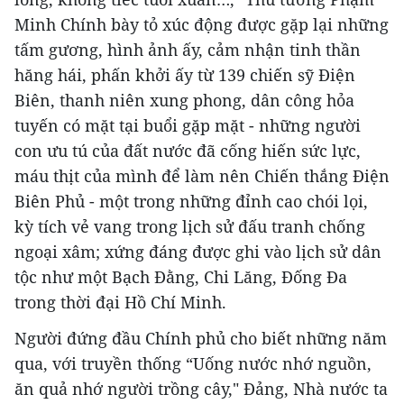
Minh Chính bày tỏ xúc động được gặp lại những
tấm gương, hình ảnh ấy, cảm nhận tinh thần
hăng hái, phấn khởi ấy từ 139 chiến sỹ Điện
Biên, thanh niên xung phong, dân công hỏa
tuyến có mặt tại buổi gặp mặt - những người
con ưu tú của đất nước đã cống hiến sức lực,
máu thịt của mình để làm nên Chiến thắng Điện
Biên Phủ - một trong những đỉnh cao chói lọi,
kỳ tích vẻ vang trong lịch sử đấu tranh chống
ngoại xâm; xứng đáng được ghi vào lịch sử dân
tộc như một Bạch Đằng, Chi Lăng, Đống Đa
trong thời đại Hồ Chí Minh.
Người đứng đầu Chính phủ cho biết những năm
qua, với truyền thống “Uống nước nhớ nguồn,
ăn quả nhớ người trồng cây," Đảng, Nhà nước ta