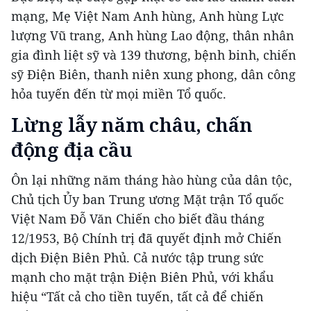
mạng, Mẹ Việt Nam Anh hùng, Anh hùng Lực
lượng Vũ trang, Anh hùng Lao động, thân nhân
gia đình liệt sỹ và 139 thương, bệnh binh, chiến
sỹ Điện Biên, thanh niên xung phong, dân công
hỏa tuyến đến từ mọi miền Tổ quốc.
Lừng lẫy năm châu, chấn
động địa cầu
Ôn lại những năm tháng hào hùng của dân tộc,
Chủ tịch Ủy ban Trung ương Mặt trận Tổ quốc
Việt Nam Đỗ Văn Chiến cho biết đầu tháng
12/1953, Bộ Chính trị đã quyết định mở Chiến
dịch Điện Biên Phủ. Cả nước tập trung sức
mạnh cho mặt trận Điện Biên Phủ, với khẩu
hiệu “Tất cả cho tiền tuyến, tất cả để chiến