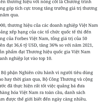
iển thương hiệu với nòng cốt là Chương trình
g góp tích cực trong tăng trưởng giá trị thương
 năm qua.
0, thương hiệu của các doanh nghiệp Việt Nam
ảng xếp hạng của các tổ chức quốc tế thì đến
g của Forbes Việt Nam, tổng giá trị của 50
ên đạt 36,6 tỷ USD, tăng 36% so với năm 2021,
sản phẩm đạt Thương hiệu quốc gia Việt Nam
nh nghiệp lọt vào top 10.
 Bộ phận Nghiên cứu hành vi người tiêu dùng
ho hay thời gian qua, Bộ Công Thương và cộng
ớc đã thực hiện rất tốt việc quảng bá đưa
hàng hóa Việt Nam ra toàn cầu, danh sách
m được thế giới biết đến ngày càng nhiều.