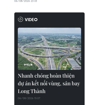
06/08/2026 23:33
VIDEO
Nhanh chóng hoàn thiện
dự án kết nối vùng, sân bay
Long Thành
06/08/2026 15:07