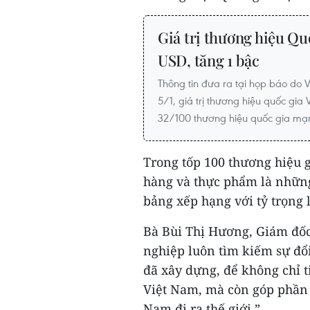
Giá trị thương hiệu Quố
USD, tăng 1 bậc
Thông tin đưa ra tại họp báo do 
5/1, giá trị thương hiệu quốc gia 
32/100 thương hiệu quốc gia mạnh
Trong tốp 100 thương hiệu g
hàng và thực phẩm là những
bảng xếp hạng với tỷ trọng 
Bà Bùi Thị Hương, Giám đốc
nghiệp luôn tìm kiếm sự đổi 
đã xây dựng, để không chỉ t
Việt Nam, mà còn góp phần 
Nam đi ra thế giới.”