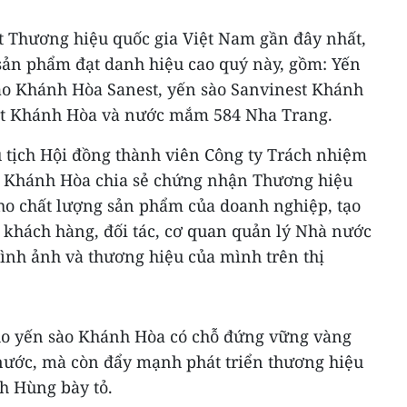
t Thương hiệu quốc gia Việt Nam gần đây nhất,
ản phẩm đạt danh hiệu cao quý này, gồm: Yến
ào Khánh Hòa Sanest, yến sào Sanvinest Khánh
st Khánh Hòa và nước mắm 584 Nha Trang.
tịch Hội đồng thành viên Công ty Trách nhiệm
o Khánh Hòa chia sẻ chứng nhận Thương hiệu
cho chất lượng sản phẩm của doanh nghiệp, tạo
 khách hàng, đối tác, cơ quan quản lý Nhà nước
ình ảnh và thương hiệu của mình trên thị
ho yến sào Khánh Hòa có chỗ đứng vững vàng
 nước, mà còn đẩy mạnh phát triển thương hiệu
h Hùng bày tỏ.