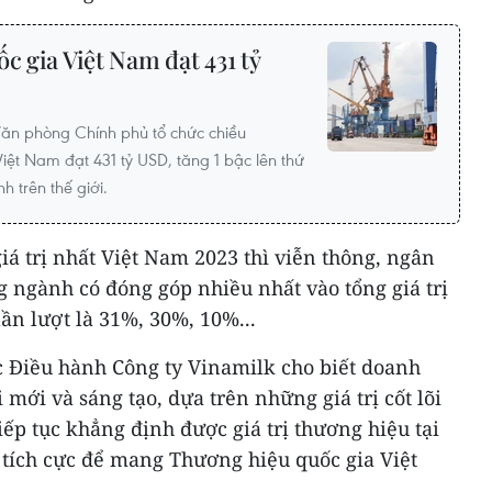
c gia Việt Nam đạt 431 tỷ
Văn phòng Chính phủ tổ chức chiều
Việt Nam đạt 431 tỷ USD, tăng 1 bậc lên thứ
 trên thế giới.
iá trị nhất Việt Nam 2023 thì viễn thông, ngân
 ngành có đóng góp nhiều nhất vào tổng giá trị
lần lượt là 31%, 30%, 10%...
 Điều hành Công ty Vinamilk cho biết doanh
mới và sáng tạo, dựa trên những giá trị cốt lõi
iếp tục khẳng định được giá trị thương hiệu tại
tích cực để mang Thương hiệu quốc gia Việt