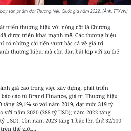
 bày sản phẩm đạt Thương hiệu Quốc gia năm 2022. (Ảnh: TTXVN)
át triển thương hiệu với nòng cốt là Chương
 đã được triển khai mạnh mẽ. Các thương hiệu
 có những cải tiến vượt bậc cả về giá trị
ạnh thương hiệu, mà còn dần bắt kịp với xu thế
ánh giá cao trong việc xây dựng, phát triển
 báo cáo từ Brand Finance, giá trị Thương hiệu
 tăng 29,1% so với năm 2019, đạt mức 319 tỷ
o với năm 2020 (388 tỷ USD); năm 2022 tăng
tỷ USD). Còn năm 2023 tăng 1 bậc lên thứ 32/100
trên thế giới…