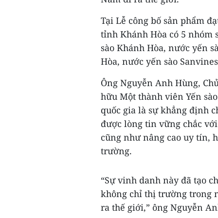
Tại Lễ công bố sản phẩm đạ
tỉnh Khánh Hòa có 5 nhóm s
sào Khánh Hòa, nước yến s
Hòa, nước yến sào Sanvine
Ông Nguyễn Anh Hùng, Chủ 
hữu Một thành viên Yến sà
quốc gia là sự khẳng định 
được lòng tin vững chắc với
cũng như nâng cao uy tín, h
trường.
“Sự vinh danh này đã tạo c
không chỉ thị trường trong
ra thế giới,” ông Nguyễn An