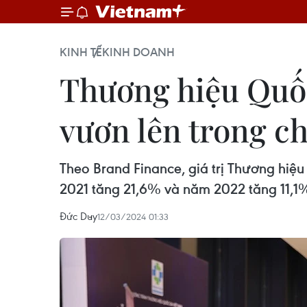
KINH TẾ
KINH DOANH
Thương hiệu Quốc
vươn lên trong ch
Theo Brand Finance, giá trị Thương hi
2021 tăng 21,6% và năm 2022 tăng 11,1%
Đức Duy
12/03/2024 01:33