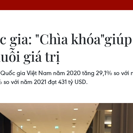
 gia: "Chìa khóa"giú
uỗi giá trị
ệu Quốc gia Việt Nam năm 2020 tăng 29,1% so với
 so với năm 2021 đạt 431 tỷ USD.