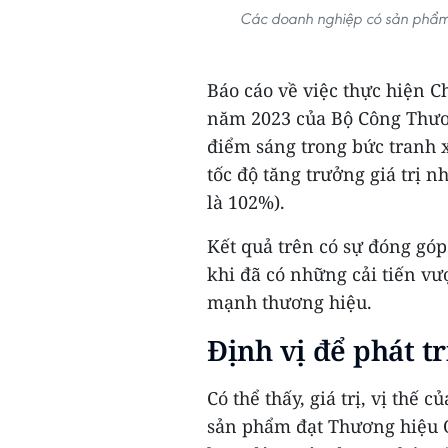
Các doanh nghiệp có sản phẩm
Báo cáo về việc thực hiện 
năm 2023 của Bộ Công Thươn
điểm sáng trong bức tranh 
tốc độ tăng trưởng giá trị n
là 102%).
Kết quả trên có sự đóng góp
khi đã có những cải tiến vượ
mạnh thương hiệu.
Định vị để phát t
Có thể thấy, giá trị, vị thế
sản phẩm đạt Thương hiệu Q