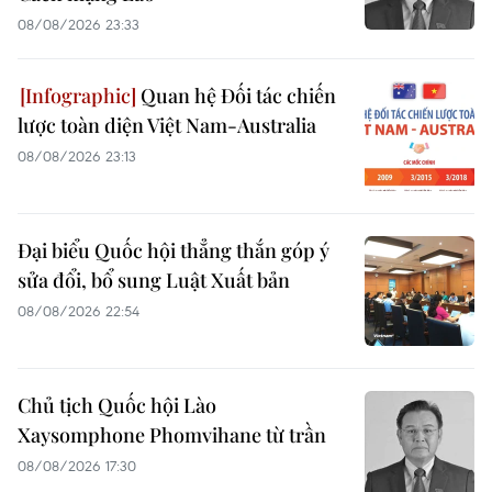
08/08/2026 23:33
Quan hệ Đối tác chiến
lược toàn diện Việt Nam-Australia
08/08/2026 23:13
Đại biểu Quốc hội thẳng thắn góp ý
sửa đổi, bổ sung Luật Xuất bản
08/08/2026 22:54
Chủ tịch Quốc hội Lào
Xaysomphone Phomvihane từ trần
08/08/2026 17:30