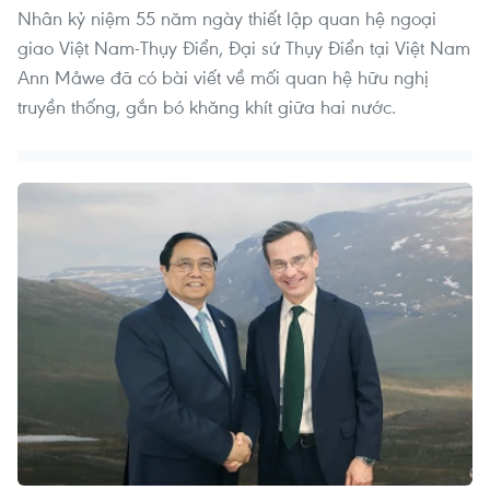
Nhân kỷ niệm 55 năm ngày thiết lập quan hệ ngoại
giao Việt Nam-Thụy Điển, Đại sứ Thụy Điển tại Việt Nam
Ann Måwe đã có bài viết về mối quan hệ hữu nghị
truyền thống, gắn bó khăng khít giữa hai nước.