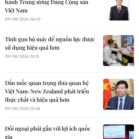
hành Trung ương Đảng Cộng sản
Việt Nam
09/08/2026 06:03
Tinh gọn bộ máy để nguồn lực được
sử dụng hiệu quả hơn
09/08/2026 03:15
Dấu mốc quan trọng đưa quan hệ
Việt Nam-New Zealand phát triển
thực chất và hiệu quả hơn
09/08/2026 02:46
Đối ngoại phải gắn với lợi ích quốc
gia