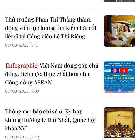
Thứ trưởng Phan Thị Thắng thăm,
động viên lực lượng tìm kiếm hài cốt
liệt sĩ tại Công viên Lê Thị Riêng
08/08/2026 14:12
Việt Nam đóng góp chủ
động, tích cực, thực chất hơn cho
Cộng đồng ASEAN
08/08/2026 14:03
Thông cáo báo chí số 6, Kỳ họp
không thường lệ thứ Nhất, Quốc hội
khóa XVI
08/08/2026 13:30