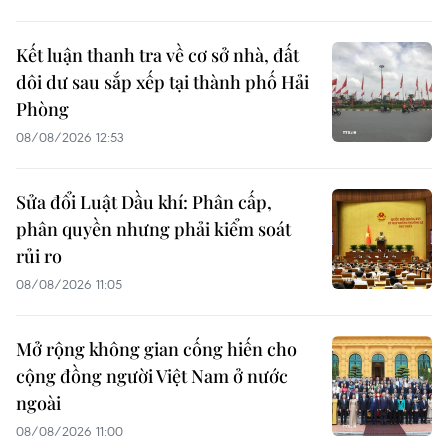
Kết luận thanh tra về cơ sở nhà, đất
dôi dư sau sắp xếp tại thành phố Hải
Phòng
08/08/2026 12:53
Sửa đổi Luật Dầu khí: Phân cấp,
phân quyền nhưng phải kiểm soát
rủi ro
08/08/2026 11:05
Mở rộng không gian cống hiến cho
cộng đồng người Việt Nam ở nước
ngoài
08/08/2026 11:00