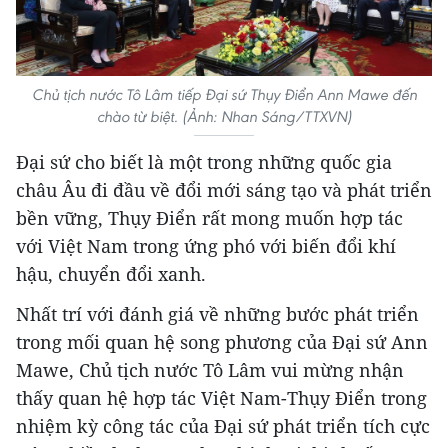
Chủ tịch nước Tô Lâm tiếp Đại sứ Thụy Điển Ann Mawe đến
chào từ biệt. (Ảnh: Nhan Sáng/TTXVN)
Đại sứ cho biết là một trong những quốc gia
châu Âu đi đầu về đổi mới sáng tạo và phát triển
bền vững, Thụy Điển rất mong muốn hợp tác
với Việt Nam trong ứng phó với biến đổi khí
hậu, chuyển đổi xanh.
Nhất trí với đánh giá về những bước phát triển
trong mối quan hệ song phương của Đại sứ Ann
Mawe, Chủ tịch nước Tô Lâm vui mừng nhận
thấy quan hệ hợp tác Việt Nam-Thụy Điển trong
nhiệm kỳ công tác của Đại sứ phát triển tích cực