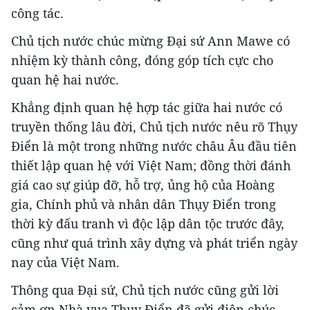
công tác.
Chủ tịch nước chúc mừng Đại sứ Ann Mawe có
nhiệm kỳ thành công, đóng góp tích cực cho
quan hệ hai nước.
Khẳng định quan hệ hợp tác giữa hai nước có
truyền thống lâu đời, Chủ tịch nước nêu rõ Thụy
Điển là một trong những nước châu Âu đầu tiên
thiết lập quan hệ với Việt Nam; đồng thời đánh
giá cao sự giúp đỡ, hỗ trợ, ủng hộ của Hoàng
gia, Chính phủ và nhân dân Thụy Điển trong
thời kỳ đấu tranh vì độc lập dân tộc trước đây,
cũng như quá trình xây dựng và phát triển ngày
nay của Việt Nam.
Thông qua Đại sứ, Chủ tịch nước cũng gửi lời
cảm ơn Nhà vua Thụy Điển đã gửi điện chúc