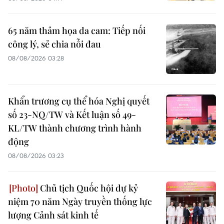
65 năm thảm họa da cam: Tiếp nối
công lý, sẻ chia nỗi đau
08/08/2026 03:28
Khẩn trương cụ thể hóa Nghị quyết
số 23-NQ/TW và Kết luận số 49-
KL/TW thành chương trình hành
động
08/08/2026 03:23
Chủ tịch Quốc hội dự kỷ
niệm 70 năm Ngày truyền thống lực
lượng Cảnh sát kinh tế