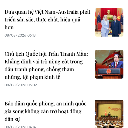
Đưa quan hệ Việt Nam-Australia phát
triển sâu sắc, thực chất, hiệu quả
hơn
08/08/2026 05:13
Chủ tịch Quốc hội Trần Thanh Mẫn:
Khẳng định vai trò nòng cốt trong
đấu tranh phòng, chống tham
nhũng, tội phạm kinh tế
08/08/2026 05:02
Bảo đảm quốc phòng, an ninh quốc
gia song không cản trở hoạt động
dân sự
08/08/2026 04:14