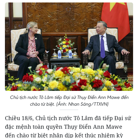
Chủ tịch nước Tô Lâm tiếp Đại sứ Thụy Điển Ann Mawe đến
chào từ biệt. (Ảnh: Nhan Sáng/TTXVN)
Chiều 18/6, Chủ tịch nước Tô Lâm đã tiếp Đại sứ
đặc mệnh toàn quyền Thụy Điển Ann Mawe
đến chào từ biệt nhân dịp kết thúc nhiệm kỳ