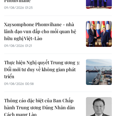
Phomvihane
09/08/2026 01:25
Xaysomphone Phomvihane - nhà
lãnh đạo vun đắp cho mối quan hệ
hữu nghị Việt-Lào
09/08/2026 01:21
Thực hiện Nghị quyết Trung ương 3:
Đổi mới tư duy về không gian phát
triển
09/08/2026 00:58
Thông cáo đặc biệt của Ban Chấp
hành Trung ương Đảng Nhân dân
Cách mạng Lào