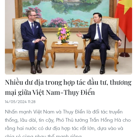
Nhiều dư địa trong hợp tác đầu tư, thương
mại giữa Việt Nam-Thụy Điển
14/05/2024 11:28
Nhấn mạnh Việt Nam và Thụy Điển là đối tác truyền
thống, lâu dài, tin cậy, Phó Thủ tướng Trần Hồng Hà cho
rằng hai nước có dư địa hợp tác rất lớn, dựa vào và
chia sẻ cùng nhau thế mạnh riêng.