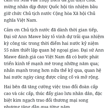
mừng nhân dịp được Quốc hội tín nhiệm bầu
giữ chức Chủ tịch nước Cộng hòa Xã hội Chủ
nghĩa Việt Nam.
Cảm ơn Chủ tịch nước đã dành thời gian tiếp,
Đại sứ Ann Mawe bày tỏ vinh dự trải qua nhiệm
kỳ công tác trong thời điểm hai nước kỷ niệm
55 năm thiết lập quan hệ ngoại giao. Đại sứ Ann
Mawe đánh giá cao Việt Nam đã có bước phát
triển kinh tế mạnh mẽ trong những năm qua;
nhấn mạnh trong hơn nửa thế kỷ qua, quan hệ
hai nước ngày càng được củng cố và mở rộng.
Hai bên đã tăng cường việc trao đổi đoàn cấp
cao và các cấp, thúc đẩy giao lưu nhân dân, đặc
biệt kim ngạch trao đổi thương mại song
phương tăng dần qua từng năm.