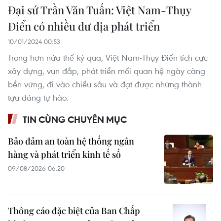
Đại sứ Trần Văn Tuấn: Việt Nam-Thụy
Điển có nhiều dư địa phát triển
10/01/2024 00:53
Trong hơn nửa thế kỷ qua, Việt Nam-Thụy Điển tích cực
xây dựng, vun đắp, phát triển mối quan hệ ngày càng
bền vững, đi vào chiều sâu và đạt được những thành
tựu đáng tự hào.
TIN CÙNG CHUYÊN MỤC
Bảo đảm an toàn hệ thống ngân
hàng và phát triển kinh tế số
09/08/2026 06:20
Thông cáo đặc biệt của Ban Chấp