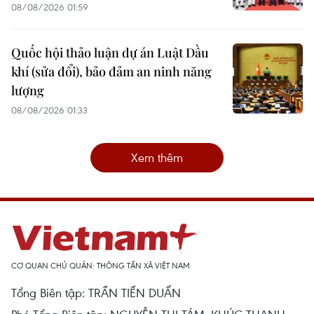
08/08/2026 01:59
Quốc hội thảo luận dự án Luật Dầu
khí (sửa đổi), bảo đảm an ninh năng
lượng
08/08/2026 01:33
Xem thêm
CƠ QUAN CHỦ QUẢN: THÔNG TẤN XÃ VIỆT NAM
Tổng Biên tập: TRẦN TIẾN DUẨN