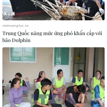
vietnamplus.vn
Trung Quốc nâng mức ứng phó khẩn cấp với
bão Dolphin