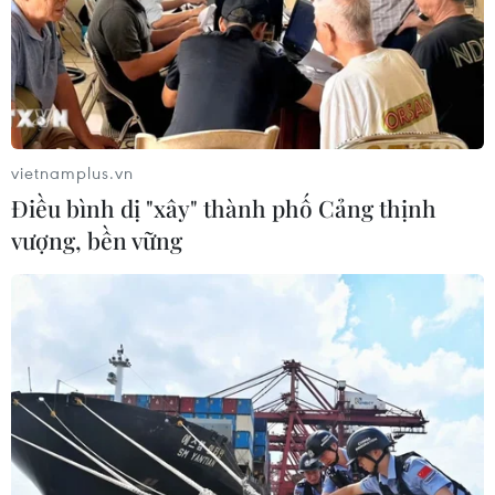
vietnamplus.vn
Điều bình dị "xây" thành phố Cảng thịnh
vượng, bền vững