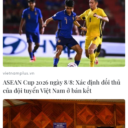
vietnamplus.vn
ASEAN Cup 2026 ngày 8/8: Xác định đối thủ
của đội tuyển Việt Nam ở bán kết