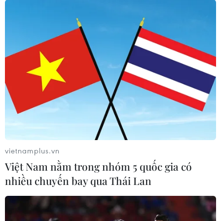
vietnamplus.vn
Việt Nam nằm trong nhóm 5 quốc gia có
nhiều chuyến bay qua Thái Lan