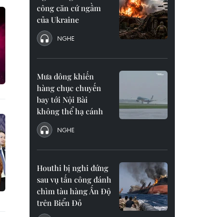
công căn cứ ngầm
của Ukraine
NGHE
Mưa dông khiến
hàng chục chuyến
bay tới Nội Bài
không thể hạ cánh
NGHE
Houthi bị nghi đứng
sau vụ tấn công đánh
chìm tàu hàng Ấn Độ
trên Biển Đỏ