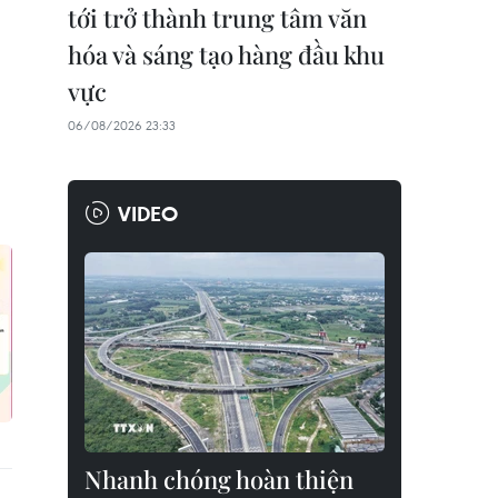
tới trở thành trung tâm văn
hóa và sáng tạo hàng đầu khu
vực
06/08/2026 23:33
VIDEO
Nhanh chóng hoàn thiện