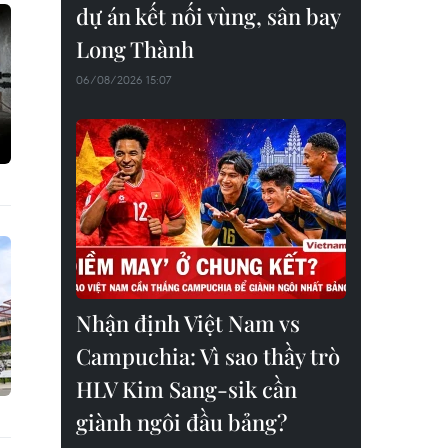
dự án kết nối vùng, sân bay
Long Thành
06/08/2026 15:07
Nhận định Việt Nam vs
Campuchia: Vì sao thầy trò
HLV Kim Sang-sik cần
giành ngôi đầu bảng?