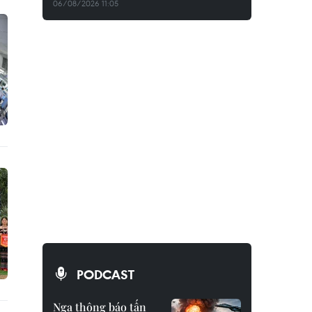
06/08/2026 11:05
PODCAST
Nga thông báo tấn