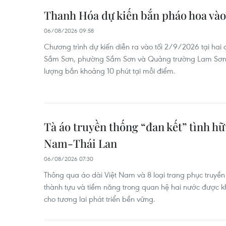
Thanh Hóa dự kiến bắn pháo hoa vào
06/08/2026 09:58
Chương trình dự kiến diễn ra vào tối 2/9/2026 tại hai
Sầm Sơn, phường Sầm Sơn và Quảng trường Lam Sơn, 
lượng bắn khoảng 10 phút tại mỗi điểm.
Tà áo truyền thống “đan kết” tình h
Nam-Thái Lan
06/08/2026 07:30
Thông qua áo dài Việt Nam và 8 loại trang phục truyền
thành tựu và tiềm năng trong quan hệ hai nước được kh
cho tương lai phát triển bền vững.