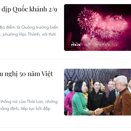
 dịp Quốc khánh 2/9
 địa điểm là Quảng trường biển
phường Hạc Thành, với thời
ữu nghị 50 năm Việt
 thống nữ của Thái Lan, những
ẳng định, tiếp tục bồi đắp