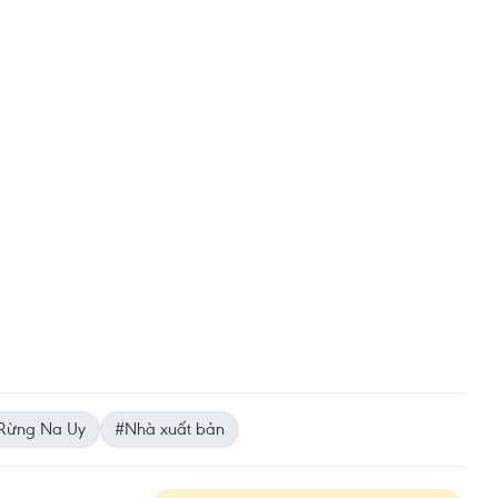
Rừng Na Uy
#Nhà xuất bản