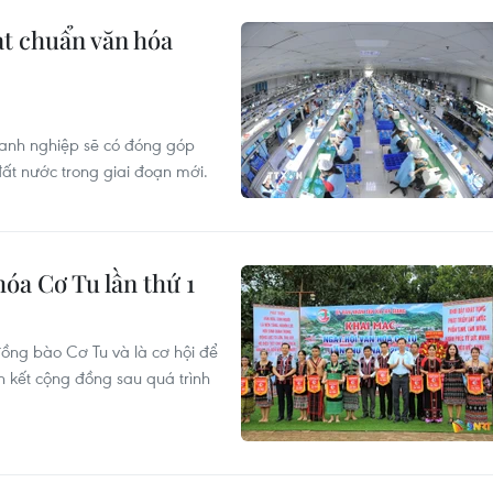
t chuẩn văn hóa
oanh nghiệp sẽ có đóng góp
đất nước trong giai đoạn mới.
óa Cơ Tu lần thứ 1
đồng bào Cơ Tu và là cơ hội để
 kết cộng đồng sau quá trình