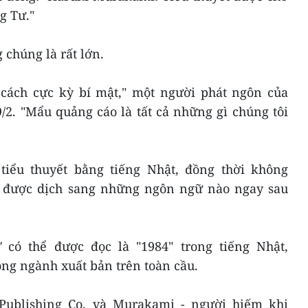
g Tư."
 chúng là rất lớn.
cách cực kỳ bí mật," một người phát ngôn của
/2. "Mẩu quảng cáo là tất cả những gì chúng tôi
tiểu thuyết bằng tiếng Nhật, đồng thời không
sẽ được dịch sang những ngôn ngữ nào ngay sau
"
có thể được đọc là "1984" trong tiếng Nhật,
ong ngành xuất bản trên toàn cầu.
Publishing Co. và Murakami - người hiếm khi