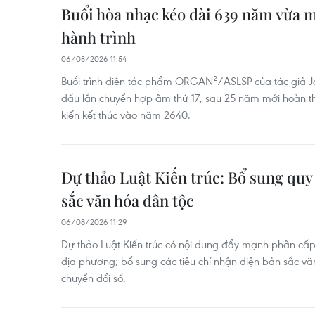
Buổi hòa nhạc kéo dài 639 năm vừa 
hành trình
06/08/2026 11:54
Buổi trình diễn tác phẩm ORGAN²/ASLSP của tác giả 
dấu lần chuyển hợp âm thứ 17, sau 25 năm mới hoàn t
kiến kết thúc vào năm 2640.
Dự thảo Luật Kiến trúc: Bổ sung quy
sắc văn hóa dân tộc
06/08/2026 11:29
Dự thảo Luật Kiến trúc có nội dung đẩy mạnh phân cấ
địa phương; bổ sung các tiêu chí nhận diện bản sắc vă
chuyển đổi số.