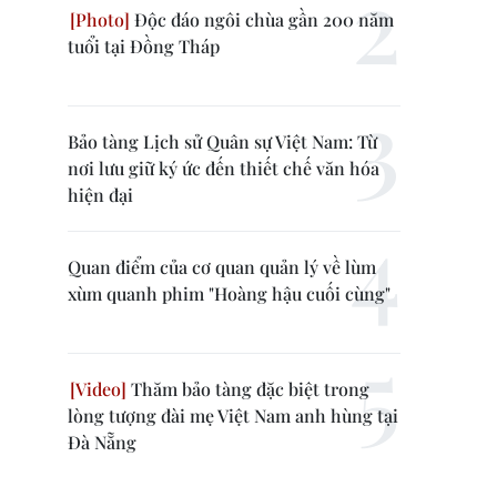
Độc đáo ngôi chùa gần 200 năm
tuổi tại Đồng Tháp
Bảo tàng Lịch sử Quân sự Việt Nam: Từ
nơi lưu giữ ký ức đến thiết chế văn hóa
hiện đại
Quan điểm của cơ quan quản lý về lùm
xùm quanh phim "Hoàng hậu cuối cùng"
Thăm bảo tàng đặc biệt trong
lòng tượng đài mẹ Việt Nam anh hùng tại
Đà Nẵng