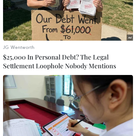
JG Wentworth
$25,000 In Personal Debt? The Legal
Settlement Loophole Nobody Mentions