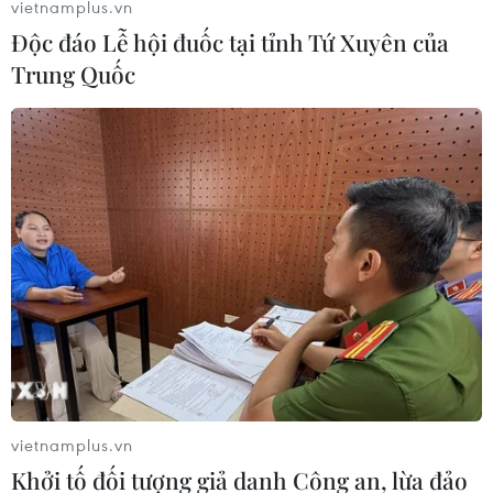
vietnamplus.vn
Độc đáo Lễ hội đuốc tại tỉnh Tứ Xuyên của
Trung Quốc
vietnamplus.vn
Khởi tố đối tượng giả danh Công an, lừa đảo