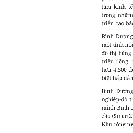
tâm kinh tế
trong những
triển cao b
Bình Dương 
một tỉnh nô
đô thị hàn
triệu đồng,
hơn 4.500 d
biệt hấp dẫn
Bình Dương
nghiệp-đô t
minh Bình D
cầu (Smart2
Khu công ng