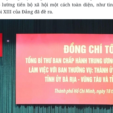
 lường tiến bộ xã hội một cách toàn diện, như ti
i XIII của Đảng đã đề ra.