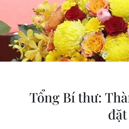
Tổng Bí thư: Th
đặt