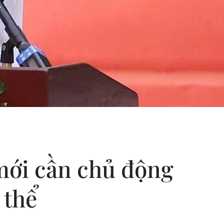
mới cần chủ động
 thể