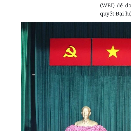
(WBI) để đo
quyết Đại hộ