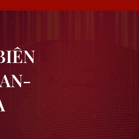
BIÊN
LAN-
A