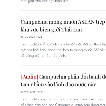
mốc giới tạm thời dọc biên giới.
Campuchia mong muốn ASEAN tiếp tụ
khu vực biên giới Thái Lan
31/01/2026 14:02
Campuchia khẳng định cam kết đầy đủ đối với thỏa th
giới với Thái Lan, đồng thời bày tỏ mong muốn ASEAN ti
đề bằng biện pháp hòa bình.
Campuchia phản đối hành độ
Lan nhằm vào lãnh đạo nước này
29/01/2026 16:46
Campuchia bày tỏ quan ngại sâu sắc trước việc một qu
các lãnh đạo cấp cao Campuchia, cảnh báo động thái nà