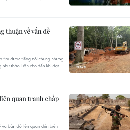
g thuận về vấn đề
ưa tìm được tiếng nói chung nhưng
ũng như thảo luận cho đến khi đạt
 liên quan tranh chấp
ý và bản đồ liên quan đến biên