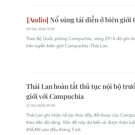
Nổ súng tái diễn ở biên giớ
29/04/2026 15:50
Theo Bộ Quốc phòng Campuchia, sáng 29/4 đã ghi nhậ
trên tuyến biên giới Campuchia–Thái Lan.
Thái Lan hoàn tất thủ tục nội bộ trư
giới với Campuchia
12/04/2026 09:50
Thái Lan ghi nhận nỗ lực thúc đẩy đối thoại của Campu
theo tiến độ riêng. Vấn đề này dự kiến sẽ được thảo lu
ASEAN vào đầu tháng 5 tới.