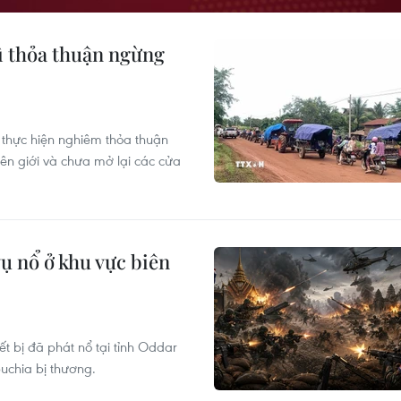
ì thỏa thuận ngừng
 thực hiện nghiêm thỏa thuận
ên giới và chưa mở lại các cửa
ụ nổ ở khu vực biên
 bị đã phát nổ tại tỉnh Oddar
uchia bị thương.