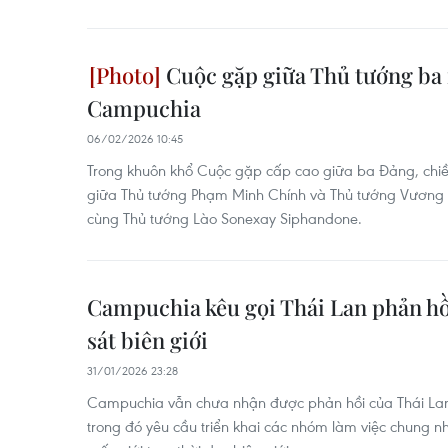
Cuộc gặp giữa Thủ tướng ba
Campuchia
06/02/2026 10:45
Trong khuôn khổ Cuộc gặp cấp cao giữa ba Đảng, chi
giữa Thủ tướng Phạm Minh Chính và Thủ tướng Vươn
cùng Thủ tướng Lào Sonexay Siphandone.
Campuchia kêu gọi Thái Lan phản hồ
sát biên giới
31/01/2026 23:28
Campuchia vẫn chưa nhận được phản hồi của Thái Lan
trong đó yêu cầu triển khai các nhóm làm việc chung nh