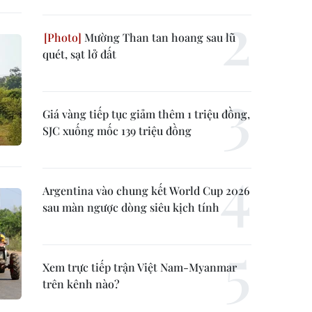
Mường Than tan hoang sau lũ
quét, sạt lở đất
Giá vàng tiếp tục giảm thêm 1 triệu đồng,
SJC xuống mốc 139 triệu đồng
Argentina vào chung kết World Cup 2026
sau màn ngược dòng siêu kịch tính
Xem trực tiếp trận Việt Nam-Myanmar
trên kênh nào?