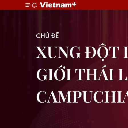
CHỦ ĐỀ
XUNG ĐỘT 
GIỚI THÁI 
CAMPUCHI