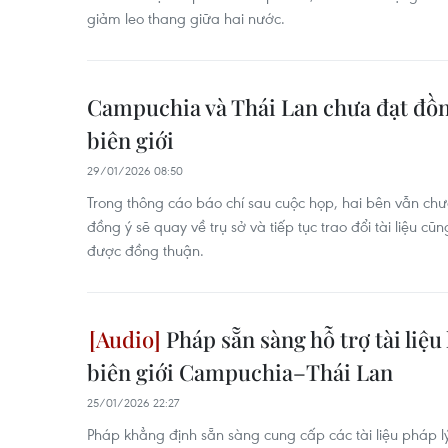
giảm leo thang giữa hai nước.
Campuchia và Thái Lan chưa đạt đồn
biên giới
29/01/2026 08:50
Trong thông cáo báo chí sau cuộc họp, hai bên vẫn ch
đồng ý sẽ quay về trụ sở và tiếp tục trao đổi tài liệu c
được đồng thuận.
Pháp sẵn sàng hỗ trợ tài liệu
biên giới Campuchia–Thái Lan
25/01/2026 22:27
Pháp khẳng định sẵn sàng cung cấp các tài liệu pháp l