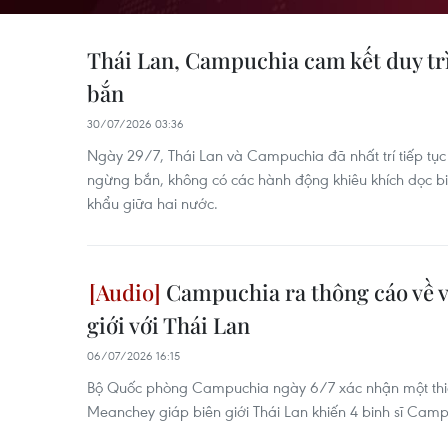
Thái Lan, Campuchia cam kết duy tr
bắn
30/07/2026 03:36
Ngày 29/7, Thái Lan và Campuchia đã nhất trí tiếp tục
ngừng bắn, không có các hành động khiêu khích dọc bi
khẩu giữa hai nước.
Campuchia ra thông cáo về v
giới với Thái Lan
06/07/2026 16:15
Bộ Quốc phòng Campuchia ngày 6/7 xác nhận một thiết
Meanchey giáp biên giới Thái Lan khiến 4 binh sĩ Camp