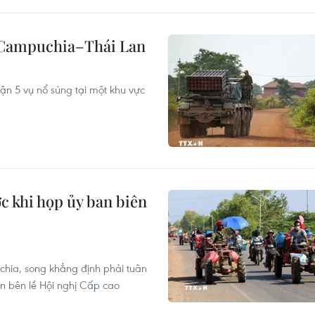
i Campuchia–Thái Lan
n 5 vụ nổ súng tại một khu vực
ớc khi họp ủy ban biên
chia, song khẳng định phải tuân
ận bên lề Hội nghị Cấp cao