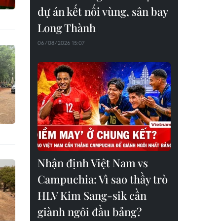
dự án kết nối vùng, sân bay
Long Thành
06/08/2026 15:07
Nhận định Việt Nam vs
Campuchia: Vì sao thầy trò
HLV Kim Sang-sik cần
giành ngôi đầu bảng?