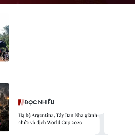
ĐỌC NHIỀU
Hạ bệ Argentina, Tây Ban Nha giành
chức vô địch World Cup 2026