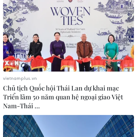
vietnamplus.vn
Chủ tịch Quốc hội Thái Lan dự khai mạc
Triển lãm 50 năm quan hệ ngoại giao Việt
Nam-Thái …