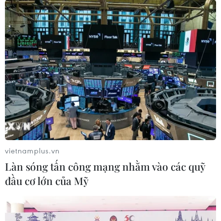
vietnamplus.vn
Làn sóng tấn công mạng nhằm vào các quỹ
đầu cơ lớn của Mỹ