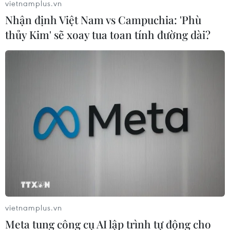
vietnamplus.vn
Nhận định Việt Nam vs Campuchia: 'Phù
thủy Kim' sẽ xoay tua toan tính đường dài?
vietnamplus.vn
Meta tung công cụ AI lập trình tự động cho