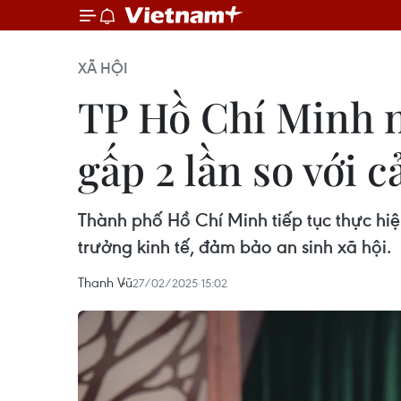
XÃ HỘI
TP Hồ Chí Minh 
gấp 2 lần so với 
Thành phố Hồ Chí Minh tiếp tục thực hi
trưởng kinh tế, đảm bảo an sinh xã hội.
Thanh Vũ
27/02/2025 15:02