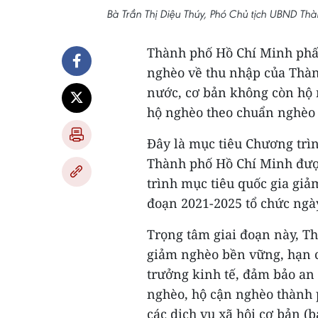
Bà Trần Thị Diệu Thúy, Phó Chủ tịch UBND Thà
Thành phố Hồ Chí Minh phấ
nghèo về thu nhập của Thàn
nước, cơ bản không còn hộ 
hộ nghèo theo chuẩn nghèo
Đây là mục tiêu Chương trì
Thành phố Hồ Chí Minh được
trình mục tiêu quốc gia gi
đoạn 2021-2025 tổ chức ngày
Trọng tâm giai đoạn này, Th
giảm nghèo bền vững, hạn c
trưởng kinh tế, đảm bảo an 
nghèo, hộ cận nghèo thành p
các dịch vụ xã hội cơ bản (b