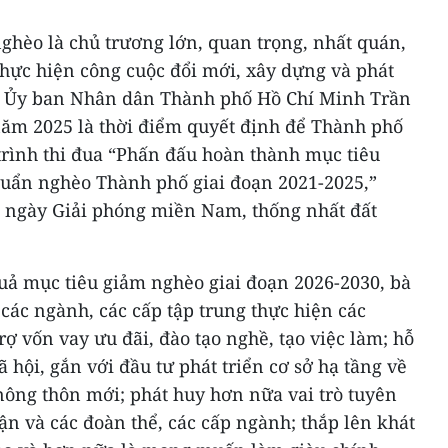
hèo là chủ trương lớn, quan trọng, nhất quán,
thực hiện công cuộc đổi mới, xây dựng và phát
ch Ủy ban Nhân dân Thành phố Hồ Chí Minh Trần
ăm 2025 là thời điểm quyết định để Thành phố
trình thi đua “Phấn đấu hoàn thành mục tiêu
uẩn nghèo Thành phố giai đoạn 2021-2025,”
ngày Giải phóng miền Nam, thống nhất đất
quả mục tiêu giảm nghèo giai đoạn 2026-2030, bà
các ngành, các cấp tập trung thực hiện các
rợ vốn vay ưu đãi, đào tạo nghề, tạo việc làm; hỗ
ã hội, gắn với đầu tư phát triển cơ sở hạ tầng về
nông thôn mới; phát huy hơn nữa vai trò tuyên
ận và các đoàn thể, các cấp ngành; thắp lên khát