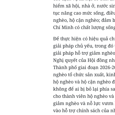
hiểm xã hội, nhà ở, nước sin
tục nâng cao mức sống, điều
nghèo, hộ cận nghèo; đảm 
Chí Minh có chất lượng sống 
Để thực hiện có hiệu quả c
giải pháp chủ yếu, trong đó 
giải pháp hỗ trợ giảm nghèo
Nghị quyết của Hội đồng n
Thành phố giai đoạn 2026-20
nghèo tổ chức sản xuất, kin
hộ nghèo và hộ cận nghèo đ
không để ai bị bỏ lại phía 
cho thành viên hộ nghèo và
giảm nghèo và nỗ lực vươn l
vào hỗ trợ chính sách của n