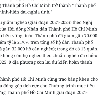
g Thành phố Hồ Chí Minh trở thành “Thành phố
minh-hiện đại-nghĩa tình."
u giảm nghèo (giai đoạn 2021-2025) theo Nghị
của Hội đồng Nhân dân Thành phố Hồ Chí Minh
o bền vững, toàn Thành phố đã giảm gần 70.000
ếm tỷ lệ 2,76% trên tổng số hộ dân Thành phố
 gần 32.000 hộ cận nghèo); trong đó có 13 quận,
 không còn hộ nghèo theo chuẩn nghèo đa chiều
025; 9 địa phương còn lại dự kiến hoàn thành
Thành phố Hồ Chí Minh cũng trao bằng khen cho
ều đóng góp tích cực cho Chương trình mục tiêu
ng Thành phố Hồ Chí Minh giai đoạn 2021-