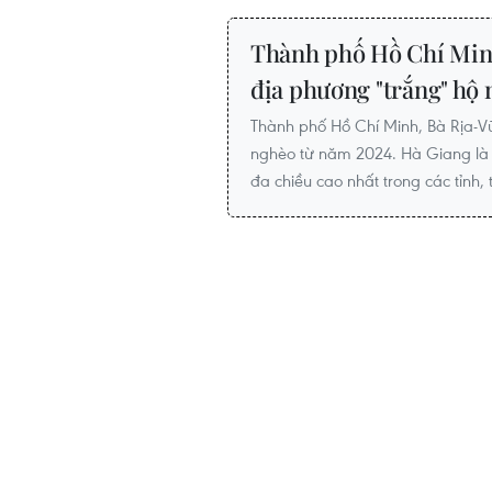
Thành phố Hồ Chí Minh
địa phương "trắng" hộ
Thành phố Hồ Chí Minh, Bà Rịa-Vũ
nghèo từ năm 2024. Hà Giang là 
đa chiều cao nhất trong các tỉnh,