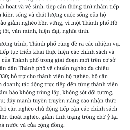
h hoạt và vệ sinh, tiếp cận thông tin) nhằm tiếp
 kiện sống và chất lượng cuộc sống của hộ
bảo giảm nghèo bền vững, vì một Thành phố Hồ
tốt, văn minh, hiện đại, nghĩa tình.
hương trình, Thành phố cũng đề ra các nhiệm vụ,
tiếp tục triển khai thực hiện các chính sách và
 của Thành phố trong giai đoạn mới trên cơ sở
hân dân Thành phố về chuẩn nghèo đa chiều
30; hỗ trợ cho thành viên hộ nghèo, hộ cận
h doanh; tác động trực tiếp đến từng thành viên
ảm bảo không trùng lắp, không sót đối tượng,
sau; đẩy mạnh tuyên truyền nâng cao nhận thức
 hộ cận nghèo chủ động tiếp cận các chính sách
ên thoát nghèo, giảm tình trạng trông chờ ỷ lại
hà nước và của cộng đồng.