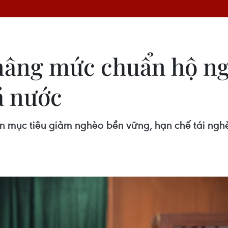
nâng mức chuẩn hộ ng
cả nước
ện mục tiêu giảm nghèo bền vững, hạn chế tái ngh