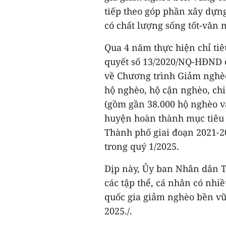
tiếp theo góp phần xây dựn
có chất lượng sống tốt-văn 
Qua 4 năm thực hiện chỉ tiê
quyết số 13/2020/NQ-HĐND 
về Chương trình Giảm nghè
hộ nghèo, hộ cận nghèo, chi
(gồm gần 38.000 hộ nghèo và
huyện hoàn thành mục tiêu
Thành phố giai đoạn 2021-2
trong quý 1/2025.
Dịp này, Ủy ban Nhân dân 
các tập thể, cá nhân có nhi
quốc gia giảm nghèo bền vữ
2025./.