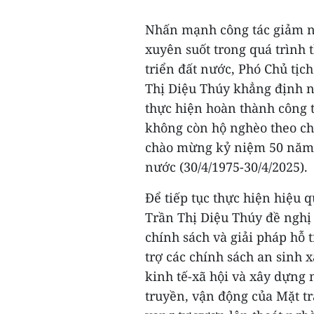
Nhấn mạnh công tác giảm ng
xuyên suốt trong quá trình 
triển đất nước, Phó Chủ tị
Thị Diệu Thúy khẳng định n
thực hiện hoàn thành công 
không còn hộ nghèo theo ch
chào mừng kỷ niệm 50 năm 
nước (30/4/1975-30/4/2025).
Để tiếp tục thực hiện hiệu 
Trần Thị Diệu Thúy đề nghị 
chính sách và giải pháp hỗ t
trợ các chính sách an sinh x
kinh tế-xã hội và xây dựng 
truyền, vận động của Mặt tr