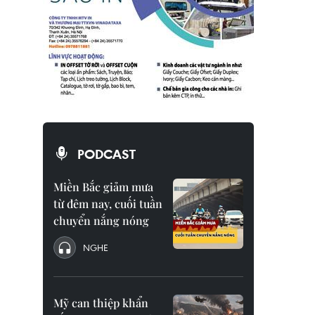
PODCAST
Miền Bắc giảm mưa
từ đêm nay, cuối tuần
chuyển nắng nóng
NGHE
Mỹ can thiệp khẩn