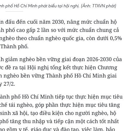
nh phố Hồ Chí Minh phát biểu tại hội nghị. (Ảnh: TTXVN phát)
n đấu đến cuối năm 2030, nâng mức chuẩn hộ
h phố cao gấp 2 lần so với mức chuẩn chung cả
nghèo theo chuẩn nghèo quốc gia, còn dưới 0,5%
 Thành phố.
nh giảm nghèo bền vững giai đoạn 2026-2030 của
 đề ra tại Hội nghị tổng kết thực hiện Chương
ảm nghèo bền vững Thành phố Hồ Chí Minh giai
 27/2.
ành phố Hồ Chí Minh tiếp tục thực hiện mục tiêu
hế tái nghèo, góp phần thực hiện mục tiêu tăng
sinh xã hội, tạo điều kiện cho người nghèo, hộ
hố tăng thu nhập và tiếp cận một cách tốt nhất
ao gồm y tế, giáo dục và đào tạo, việc làm, bảo