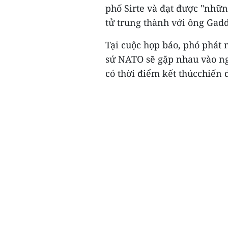
phố Sirte và đạt được "nhữ
tử trung thành với ông Gad
Tại cuộc họp báo, phó phát
sứ NATO sẽ gặp nhau vào ngà
có thời điểm kết thúcchiến d