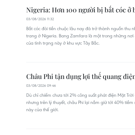
Nigeria: Hơn 100 người bị bắt cóc ở
03/08/2026 11:32
Bắt cóc đòi tiền chuộc lâu nay đã trở thành nguồn thu
trang ở Nigeria. Bang Zamfara là một trong những nơi
của tình trạng này ở khu vực Tây Bắc.
Châu Phi tận dụng lợi thế quang điệ
03/08/2026 09:46
Dù chỉ chiếm chưa tới 2% công suất phát điện Mặt Trời
nhưng trên lý thuyết, châu Phi lại nắm giữ tới 40% ti
này của thế giới.