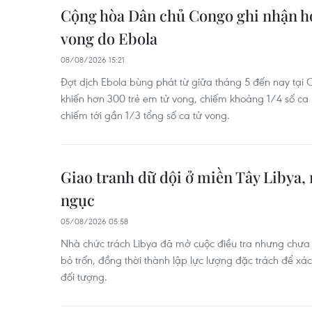
Cộng hòa Dân chủ Congo ghi nhận h
vong do Ebola
08/08/2026 15:21
Đợt dịch Ebola bùng phát từ giữa tháng 5 đến nay tạ
khiến hơn 300 trẻ em tử vong, chiếm khoảng 1/4 số c
chiếm tới gần 1/3 tổng số ca tử vong.
Giao tranh dữ dội ở miền Tây Libya,
ngục
05/08/2026 05:58
Nhà chức trách Libya đã mở cuộc điều tra nhưng chư
bỏ trốn, đồng thời thành lập lực lượng đặc trách để xác
đối tượng.