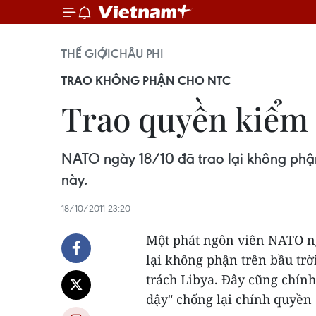
THẾ GIỚI
CHÂU PHI
TRAO KHÔNG PHẬN CHO NTC
Trao quyền kiểm
NATO ngày 18/10 đã trao lại không phận
này.
18/10/2011 23:20
Một phát ngôn viên NATO ng
lại không phận trên bầu tr
trách Libya. Đây cũng chính
dậy" chống lại chính quyền