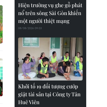
Hiện trường vụ ghe gỗ phát
nổ trên sông Sài Gòn khiến
một người thiệt mạng
08/08/2026 09:03
Khởi tố 19 đối tượng cướp
giật tài sản tại Công ty Tân
Huê Viên