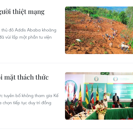
người thiệt mạng
ch thủ đô Addis Ababa khoảng
ã vùi lấp một phần tu viện
i mặt thách thức
hức tuyên bố không tham gia Kế
họn tiếp tục duy trì đồng