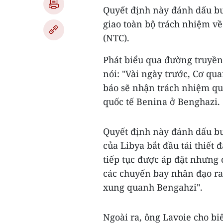
Quyết định này đánh dấu bư
giao toàn bộ trách nhiệm v
(NTC).
Phát biểu qua đường truyền 
nói: "Vài ngày trước, Cơ q
báo sẽ nhận trách nhiệm qu
quốc tế Benina ở Benghazi.
Quyết định này đánh dấu bư
của Libya bắt đầu tái thiế
tiếp tục được áp đặt nhưng
các chuyến bay nhân đạo r
xung quanh Bengahzi".
Ngoài ra, ông Lavoie cho bi