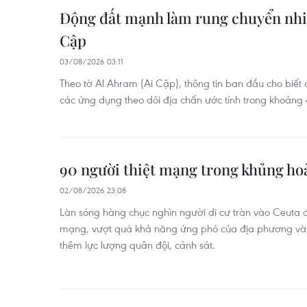
Động đất mạnh làm rung chuyển nhiề
Cập
03/08/2026 03:11
Theo tờ Al Ahram (Ai Cập), thông tin ban đầu cho biết
các ứng dụng theo dõi địa chấn ước tính trong khoảng 4
90 người thiệt mạng trong khủng hoả
02/08/2026 23:08
Làn sóng hàng chục nghìn người di cư tràn vào Ceuta đã
mạng, vượt quá khả năng ứng phó của địa phương và 
thêm lực lượng quân đội, cảnh sát.