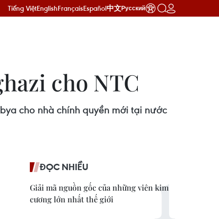
Tiếng Việt
English
Français
Español
中文
Русский
ghazi cho NTC
ibya cho nhà chính quyền mới tại nước
ĐỌC NHIỀU
Giải mã nguồn gốc của những viên kim
cương lớn nhất thế giới