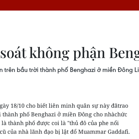
 soát không phận Ben
 trên bầu trời thành phố Benghazi ở miền Đông L
ày 18/10 cho biết liên minh quân sự này đãtrao
ời thành phố Benghazi ở miền Đông cho nhàchức
 là thành phố được coi là "thủ đô của phe nổi
 cũ của nhà lãnh đạo bị lật đổ Muammar Gaddafi.