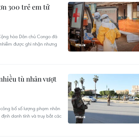
ơn 300 trẻ em tử
i Cộng hòa Dân chủ Congo đã
a nhiễm được ghi nhận nhưng
 nhiều tù nhân vượt
a công bố số lượng phạm nhân
 định danh tính và truy bắt các