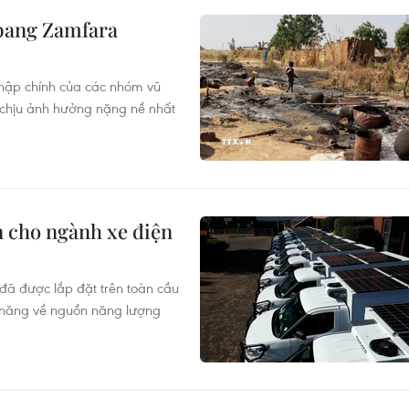
 bang Zamfara
 nhập chính của các nhóm vũ
 chịu ảnh hưởng nặng nề nhất
n cho ngành xe điện
 đã được lắp đặt trên toàn cầu
ềm năng về nguồn năng lượng