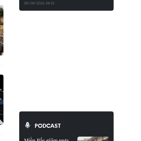
08/08/2026 08:52
PODCAST
Miền Bắc giảm mưa