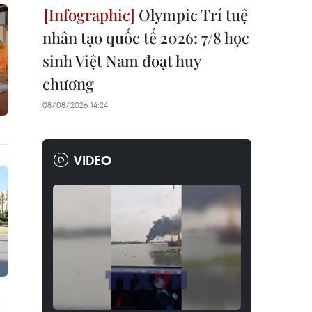
Olympic Trí tuệ
nhân tạo quốc tế 2026: 7/8 học
sinh Việt Nam đoạt huy
chương
08/08/2026 14:24
VIDEO