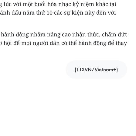
ng lúc với một buổi hòa nhạc kỷ niệm khác tại
ánh dấu năm thứ 10 các sự kiện này đến với
ọi hành động nhằm nâng cao nhận thức, chấm dứt
ơ hội để mọi người dân có thể hành động để thay
(TTXVN/Vietnam+)