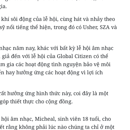
ia.
khí sôi động của lễ hội, cùng hát và nhảy theo
ỹ nổi tiếng thể hiện, trong đó có Usher, SZA và
 nhạc năm nay, khác với bất kỳ lễ hội âm nhạc
 giả đến với lễ hội của Global Citizen có thể
m gia các hoạt động tình nguyện bảo vệ môi
n hay hưởng ứng các hoạt động vì lợi ích
ất hưởng ứng hình thức này, coi đây là một
góp thiết thực cho cộng đồng.
ễ hội âm nhạc, Micheal, sinh viên 18 tuổi, cho
iết rằng không phải lúc nào chúng ta chỉ ở một