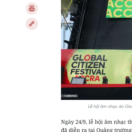
Lễ hội âm nhạc do Glob
Ngày 24/9, lễ hội âm nhạc t
đã diễn ra tại Quảng trường