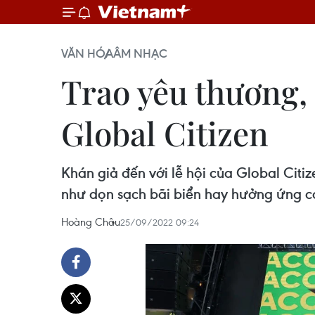
VĂN HÓA
ÂM NHẠC
Trao yêu thương, 
Global Citizen
Khán giả đến với lễ hội của Global Cit
như dọn sạch bãi biển hay hưởng ứng các
Hoàng Châu
25/09/2022 09:24