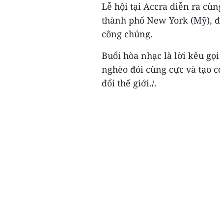
Lễ hội tại Accra diễn ra cù
thành phố New York (Mỹ), đ
công chúng.
Buổi hòa nhạc là lời kêu g
nghèo đói cùng cực và tạo c
đổi thế giới./.