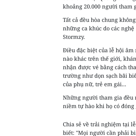
khoảng 20.000 người tham g
Tất cả đều hòa chung không 
những ca khúc do các nghệ s
Stormzy.
Điều đặc biệt của lễ hội âm
nào khác trên thế giới, khán
nhận được vé bằng cách tha
trường như dọn sạch bãi biể
của phụ nữ, trẻ em gái...
Những người tham gia đều r
niềm tự hào khi họ có đóng 
Chia sẻ về trải nghiệm tại l
biết: "Mọi người cần phải b