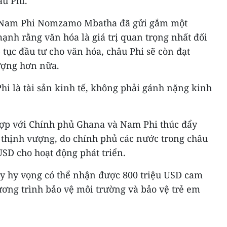
u Phi.
n Nam Phi Nomzamo Mbatha đã gửi gắm một
ạnh rằng văn hóa là giá trị quan trọng nhất đối
 tục đầu tư cho văn hóa, châu Phi sẽ còn đạt
ượng hơn nữa.
i là tài sản kinh tế, không phải gánh nặng kinh
 hợp với Chính phủ Ghana và Nam Phi thúc đẩy
 thịnh vượng, do chính phủ các nước trong châu
 USD cho hoạt động phát triển.
y hy vọng có thể nhận được 800 triệu USD cam
ương trình bảo vệ môi trường và bảo vệ trẻ em