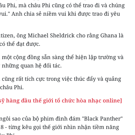
hâu Phi, mà châu Phi cũng có thể trao đi và chúng
ui." Anh chia sẻ niềm vui khi được trao đi yêu
tizen, ông Michael Sheldrick cho rằng Ghana là
có thể đạt được.
 một cộng đồng sẵn sàng thể hiện lập trường và
 những quan hệ đối tác.
 cũng rất tích cực trong việc thúc đẩy và quảng
châu Phi.
ỹ hàng đầu thế giới tổ chức hòa nhạc online]
 ngôi sao của bộ phim đình đám "Black Panther"
8 - từng kêu gọi thế giới nhìn nhận tiềm năng