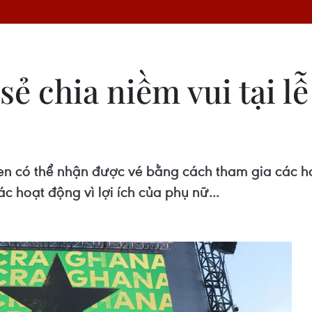
sẻ chia niềm vui tại l
izen có thể nhận được vé bằng cách tham gia các 
 hoạt động vì lợi ích của phụ nữ...