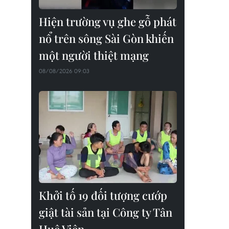
Hiện trường vụ ghe gỗ phát
nổ trên sông Sài Gòn khiến
một người thiệt mạng
08/08/2026 09:03
Khởi tố 19 đối tượng cướp
giật tài sản tại Công ty Tân