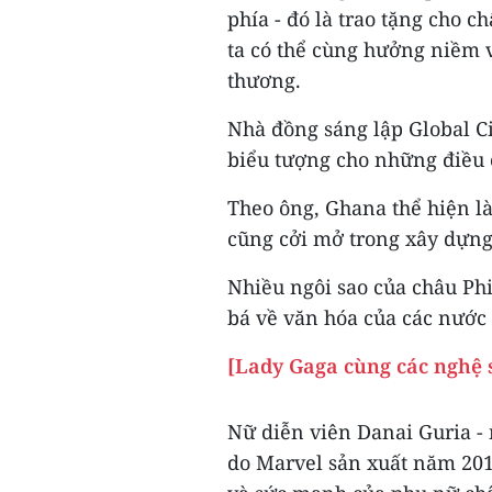
phía - đó là trao tặng cho c
ta có thể cùng hưởng niềm v
thương.
Nhà đồng sáng lập Global Ci
biểu tượng cho những điều 
Theo ông, Ghana thể hiện là
cũng cởi mở trong xây dựng
Nhiều ngôi sao của châu Phi
bá về văn hóa của các nước 
[Lady Gaga cùng các nghệ s
Nữ diễn viên Danai Guria -
do Marvel sản xuất năm 201