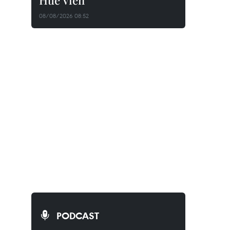
Huê Viên
08/08/2026 08:52
PODCAST