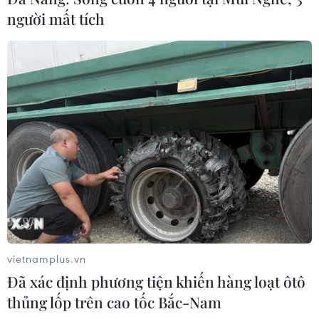
người mất tích
vietnamplus.vn
Đã xác định phương tiện khiến hàng loạt ôtô
thủng lốp trên cao tốc Bắc-Nam