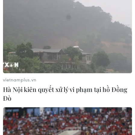
vietnamplus.vn
Hà Nội kiên quyết xử lý vi phạm tại hồ Đồng
Đò